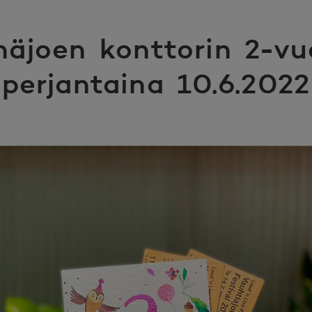
näjoen konttorin 2-vuo
perjantaina 10.6.2022