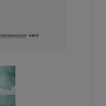
 tietosuojaan
sekä