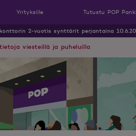
Yrityksille
Tutustu POP Pank
konttorin 2-vuotis synttärit perjantaina 10.6.2
tietoja viesteillä ja puheluilla