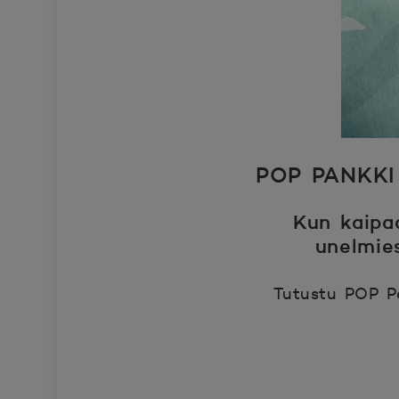
POP PANKKI
Kun kaipa
unelmie
Tutustu POP Pa