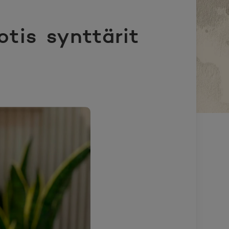
tis synttärit