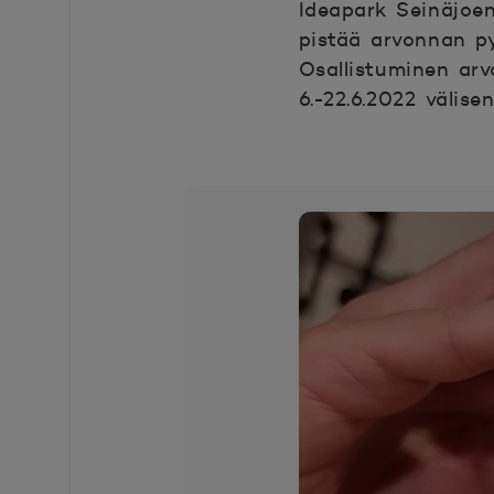
Ideapark Seinäjoen
pistää arvonnan py
Osallistuminen arvo
6.-22.6.2022 välis