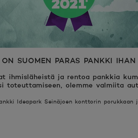
 ON SUOMEN PARAS PANKKI IHAN 
at ihmisläheistä ja rentoa pankkia kum
si toteuttamiseen, olemme valmiita au
nkki Ideapark Seinäjoen konttorin porukkaan j