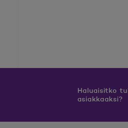
Haluaisitko t
asiakkaaksi?