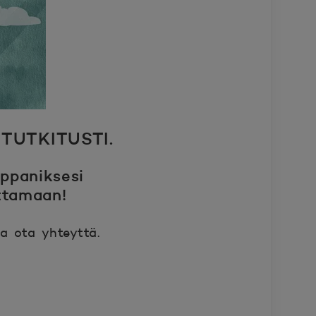
TUTKITUSTI.
ppaniksesi
ttamaan!
a ota yhteyttä.