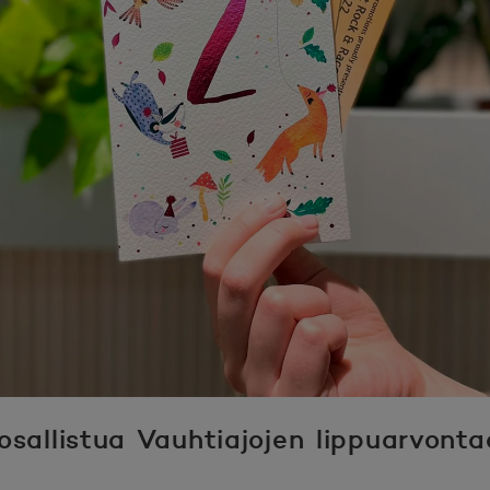
 osallistua Vauhtiajojen lippuarvonta