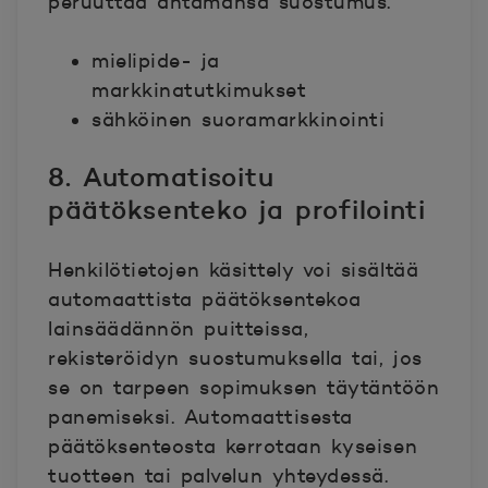
peruuttaa antamansa suostumus.
mielipide- ja
markkinatutkimukset
sähköinen suoramarkkinointi
8. Automatisoitu
päätöksenteko ja profilointi
Henkilötietojen käsittely voi sisältää
automaattista päätöksentekoa
lainsäädännön puitteissa,
rekisteröidyn suostumuksella tai, jos
se on tarpeen sopimuksen täytäntöön
panemiseksi. Automaattisesta
päätöksenteosta kerrotaan kyseisen
tuotteen tai palvelun yhteydessä.