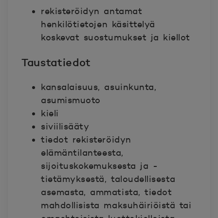
rekisteröidyn antamat
henkilötietojen käsittelyä
koskevat suostumukset ja kiellot
Taustatiedot
kansalaisuus, asuinkunta,
asumismuoto
kieli
siviilisääty
tiedot rekisteröidyn
elämäntilanteesta,
sijoituskokemuksesta ja -
tietämyksestä, taloudellisesta
asemasta, ammatista, tiedot
mahdollisista maksuhäiriöistä tai