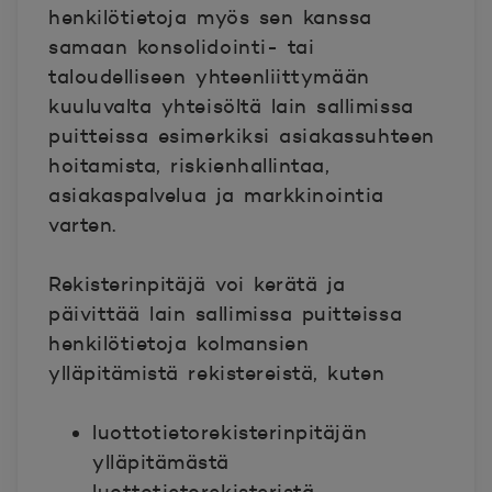
henkilötietoja myös sen kanssa
samaan konsolidointi- tai
taloudelliseen yhteenliittymään
kuuluvalta yhteisöltä lain sallimissa
puitteissa esimerkiksi asiakassuhteen
hoitamista, riskienhallintaa,
asiakaspalvelua ja markkinointia
varten.
Rekisterinpitäjä voi kerätä ja
päivittää lain sallimissa puitteissa
henkilötietoja kolmansien
ylläpitämistä rekistereistä, kuten
luottotietorekisterinpitäjän
ylläpitämästä