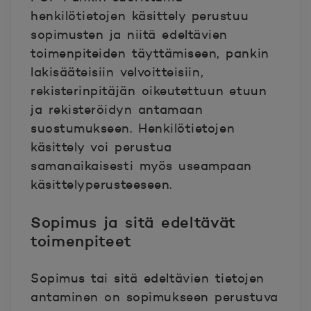
henkilötietojen käsittely perustuu
sopimusten ja niitä edeltävien
toimenpiteiden täyttämiseen, pankin
lakisääteisiin velvoitteisiin,
rekisterinpitäjän oikeutettuun etuun
ja rekisteröidyn antamaan
suostumukseen. Henkilötietojen
käsittely voi perustua
samanaikaisesti myös useampaan
käsittelyperusteeseen.
Sopimus ja sitä edeltävät
toimenpiteet
Sopimus tai sitä edeltävien tietojen
antaminen on sopimukseen perustuva