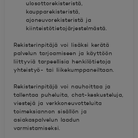
ulosottorekisteristä,
kaupparekisteristä,
ajoneuvorekisteristä ja
kiinteistötietojärjestelmästä.
Rekisterinpitäjä voi lisäksi kerätä
palvelun tarjoamiseen ja käyttöön
liittyviä tarpeellisia henkilötietoja
yhteistyö- tai liikekumppaneiltaan.
Rekisterinpitäjä voi nauhoittaa ja
tallentaa puheluita, chat-keskusteluja,
viestejä ja verkkoneuvotteluita
toimeksiannon sisällön ja
asiakaspalvelun laadun
varmistamiseksi.