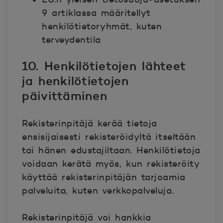
9 artiklassa määritellyt
henkilötietoryhmät, kuten
terveydentila
10. Henkilötietojen lähteet
ja henkilötietojen
päivittäminen
Rekisterinpitäjä kerää tietoja
ensisijaisesti rekisteröidyltä itseltään
tai hänen edustajiltaan. Henkilötietoja
voidaan kerätä myös, kun rekisteröity
käyttää rekisterinpitäjän tarjoamia
palveluita, kuten verkkopalveluja.
Rekisterinpitäjä voi hankkia