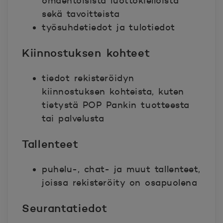
omaehtoisista luottokielloista
sekä tavoitteista
työsuhdetiedot ja tulotiedot
Kiinnostuksen kohteet
tiedot rekisteröidyn
kiinnostuksen kohteista, kuten
tietystä POP Pankin tuotteesta
tai palvelusta
Tallenteet
puhelu-, chat- ja muut tallenteet,
joissa rekisteröity on osapuolena
Seurantatiedot