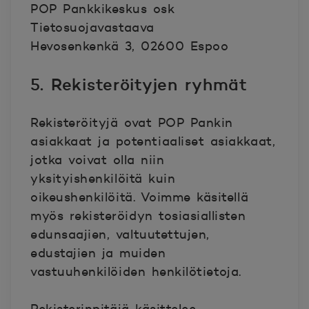
POP Pankkikeskus osk
Tietosuojavastaava
Hevosenkenkä 3, 02600 Espoo
5. Rekisteröityjen ryhmät
Rekisteröityjä ovat POP Pankin
asiakkaat ja potentiaaliset asiakkaat,
jotka voivat olla niin
yksityishenkilöitä kuin
oikeushenkilöitä. Voimme käsitellä
myös rekisteröidyn tosiasiallisten
edunsaajien, valtuutettujen,
edustajien ja muiden
vastuuhenkilöiden henkilötietoja.