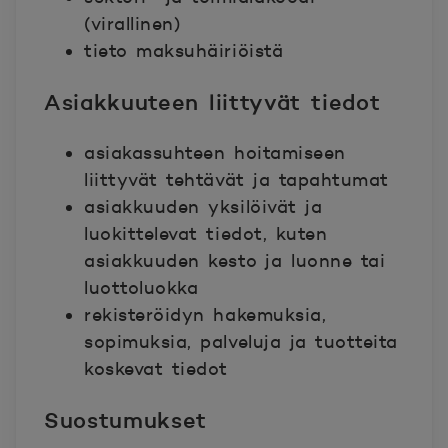
(virallinen)
tieto maksuhäiriöistä
Asiakkuuteen liittyvät tiedot
asiakassuhteen hoitamiseen
liittyvät tehtävät ja tapahtumat
asiakkuuden yksilöivät ja
luokittelevat tiedot, kuten
asiakkuuden kesto ja luonne tai
luottoluokka
rekisteröidyn hakemuksia,
sopimuksia, palveluja ja tuotteita
koskevat tiedot
Suostumukset