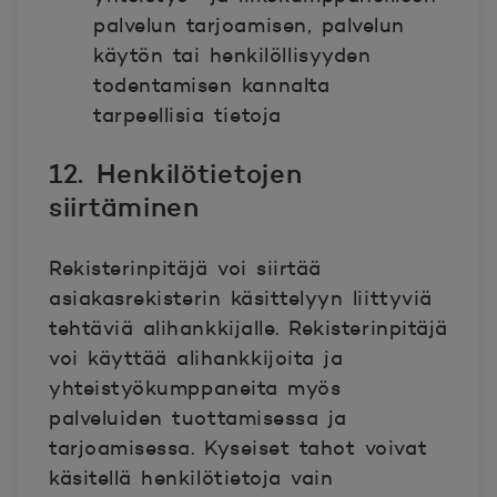
palvelun tarjoamisen, palvelun
käytön tai henkilöllisyyden
todentamisen kannalta
tarpeellisia tietoja
12. Henkilötietojen
siirtäminen
Rekisterinpitäjä voi siirtää
asiakasrekisterin käsittelyyn liittyviä
tehtäviä alihankkijalle. Rekisterinpitäjä
voi käyttää alihankkijoita ja
yhteistyökumppaneita myös
palveluiden tuottamisessa ja
tarjoamisessa. Kyseiset tahot voivat
käsitellä henkilötietoja vain