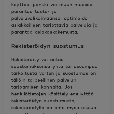
käyttöä, pankki voi muun muassa
parantaa tuote- ja
palveluvalikoimaansa, optimoida
asiakkailleen tarjottavia palveluja ja
parantaa asiakaskokemusta.
Rekisteröidyn suostumus
Rekisteröity voi antaa
suostumuksensa yhtä tai useampaa
tarkoitusta varten ja suostumus on
tällöin tarpeellinen palvelun
tarjoamisen kannalta. Jos
henkilötietojen käsittely edellyttää
rekisteröidyn suostumusta,
rekisteröidyllä on aina myös oikeus