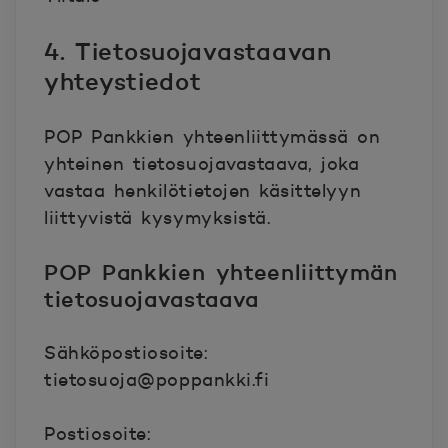
4. Tietosuojavastaavan
yhteystiedot
POP Pankkien yhteenliittymässä on
yhteinen tietosuojavastaava, joka
vastaa henkilötietojen käsittelyyn
liittyvistä kysymyksistä.
POP Pankkien yhteenliittymän
tietosuojavastaava
Sähköpostiosoite:
tietosuoja@poppankki.fi
Postiosoite: