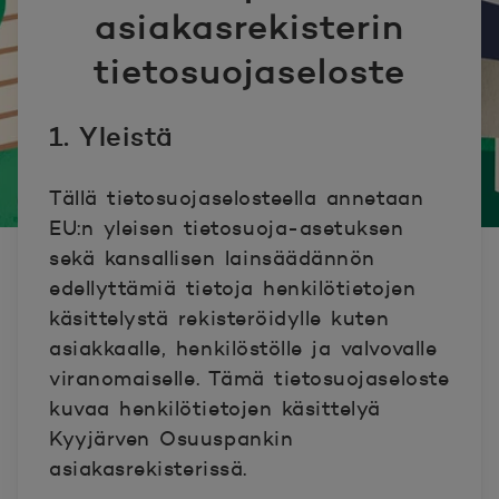
asiakasrekisterin
tietosuojaseloste
1. Yleistä
Tällä tietosuojaselosteella annetaan
EU:n yleisen tietosuoja-asetuksen
sekä kansallisen lainsäädännön
edellyttämiä tietoja henkilötietojen
käsittelystä rekisteröidylle kuten
asiakkaalle, henkilöstölle ja valvovalle
viranomaiselle. Tämä tietosuojaseloste
kuvaa henkilötietojen käsittelyä
Kyyjärven Osuuspankin
asiakasrekisterissä.