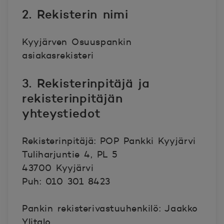
2. Rekisterin nimi
Kyyjärven Osuuspankin
asiakasrekisteri
3. Rekisterinpitäjä ja
rekisterinpitäjän
yhteystiedot
Rekisterinpitäjä: POP Pankki Kyyjärvi
Tuliharjuntie 4, PL 5
43700 Kyyjärvi
Puh: 010 301 8423
Pankin rekisterivastuuhenkilö: Jaakko
Ylitalo