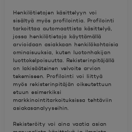
Henkilötietojen käsittelyyn voi
sisältyä myös profilointia. Profilointi
tarkoittaa automaattista käsittelyä,
jossa henkilötietoja käyttämällä
arvioidaan asiakkaan henkilökohtaisia
ominaisuuksia, kuten luotonhakijan
luottokelpoisuutta. Rekisterinpitäjällä
on lakisääteinen velvoite arvion
tekemiseen. Profilointi voi liittyä
myös rekisterinpitäjän oikeutettuun
etuun esimerkiksi
markkinointitarkoituksissa tehtäviin
asiakasanalyyseihin.
Rekisteröity voi aina vaatia asian