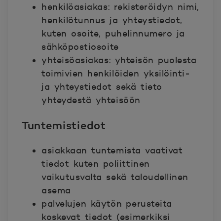
henkilöasiakas: rekisteröidyn nimi,
henkilötunnus ja yhteystiedot,
kuten osoite, puhelinnumero ja
sähköpostiosoite
yhteisöasiakas: yhteisön puolesta
toimivien henkilöiden yksilöinti-
ja yhteystiedot sekä tieto
yhteydestä yhteisöön
Tuntemistiedot
asiakkaan tuntemista vaativat
tiedot kuten poliittinen
vaikutusvalta sekä taloudellinen
asema
palvelujen käytön perusteita
koskevat tiedot (esimerkiksi