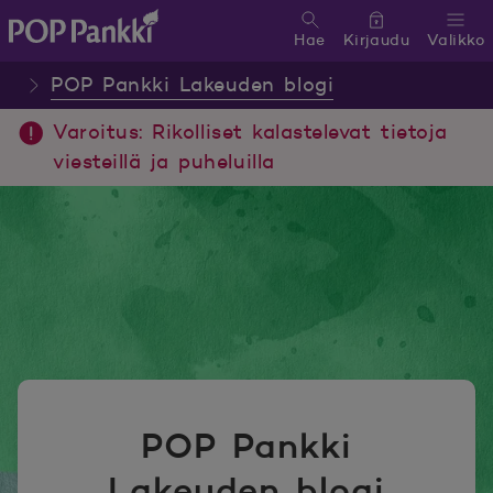
Hae
Kirjaudu
Valikko
POP Pankki, etusivulle
POP Pankki Lakeuden blogi
Varoitus: Rikolliset kalastelevat tietoja
viesteillä ja puheluilla
POP Pankki
Lakeuden blogi