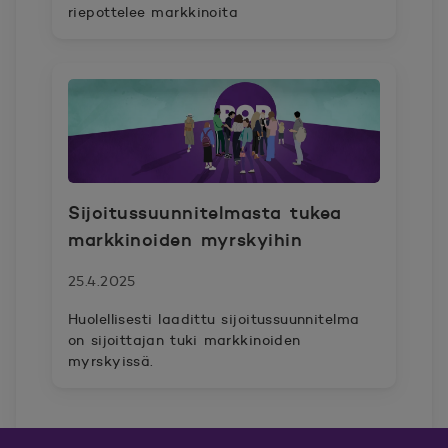
riepottelee markkinoita
Sijoitussuunnitelmasta tukea
markkinoiden myrskyihin
25.4.2025
Huolellisesti laadittu sijoitussuunnitelma
on sijoittajan tuki markkinoiden
myrskyissä.