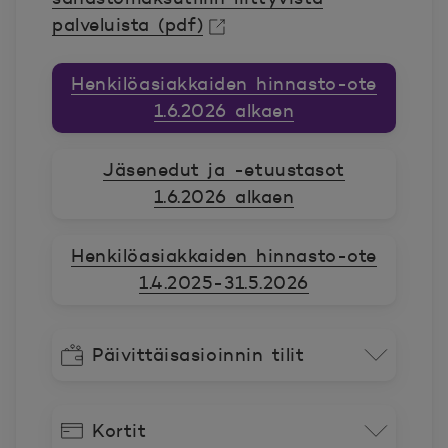
palveluista (pdf)
Avautuu uuteen ikkunaan.
Henkilöasiakkaiden hinnasto-ote
1.6.2026 alkaen
Jäsenedut ja -etuustasot
1.6.2026 alkaen
Henkilöasiakkaiden hinnasto-ote
1.4.2025-31.5.2026
Päivittäisasioinnin tilit
Kortit