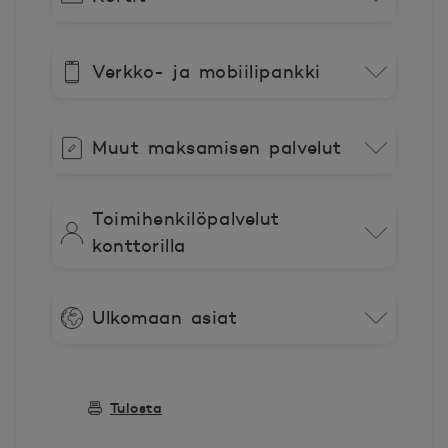
Verkko- ja mobiilipankki
Muut maksamisen palvelut
Toimihenkilöpalvelut
konttorilla
Ulkomaan asiat
Tulosta