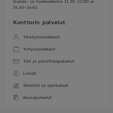
lounas- ja taukoaikoina 11.30–12.00 ja
14.30–14.45
Konttorin palvelut
Yksityisasiakkaat
Yritysasiakkaat
Tilit ja päivittäispalvelut
Lainat
Säästöt ja sijoitukset
Kassapalvelut