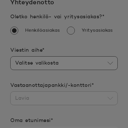
Yhteydenotto
Pakollin
Oletko henkilö- vai yritysasiakas?
*
Henkilöasiakas
Yritysasiakas
Pakollinen tieto täyttää
Viestin aihe
*
Pakollinen ti
Vastaanottajapankki/-konttori
*
Pakollinen tieto täyttää
Oma etunimesi
*