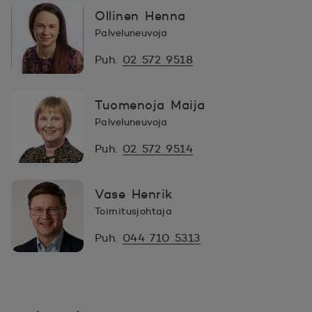
Ollinen Henna
Palveluneuvoja
Puh.
02 572 9518
Tuomenoja Maija
Palveluneuvoja
Puh.
02 572 9514
Vase Henrik
Toimitusjohtaja
Puh.
044 710 5313