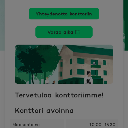
Yhteydenotto konttoriin
Varaa aika
Avautuu uuteen ikkunaan.
Tervetuloa konttoriimme!
Konttori avoinna
Maanantaina
10:00–15:30