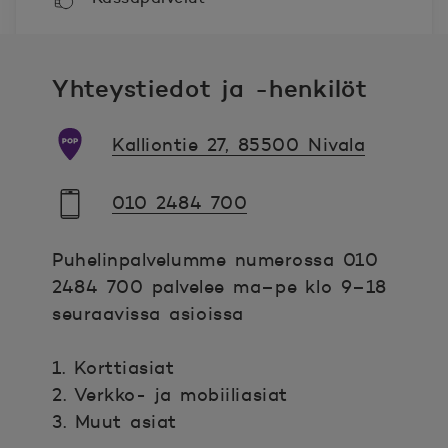
Yhteystiedot ja -henkilöt
Kalliontie 27, 85500 Nivala
010 2484 700
Puhelinpalvelumme numerossa 010
2484 700 palvelee ma–pe klo 9–18
seuraavissa asioissa
1. Korttiasiat
2. Verkko- ja mobiiliasiat
3. Muut asiat