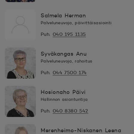
Salmela Herman
Palveluneuvoja, päivittäisasiointi
Puh.
040 195 1135
Syväkangas Anu
Palveluneuvoja, rahoitus
Puh.
044 7500 174
Hosionaho Päivi
Hallinnon asiantuntija
Puh.
040 8380 542
Merenheimo-Niskanen Leena