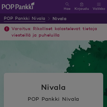
Hae
Kirjaudu
Valikko
POP Pankki, etusivulle
POP Pankki Nivala
Nivala
Varoitus: Rikolliset kalastelevat tietoja
viesteillä ja puheluilla
Nivala
POP Pankki Nivala