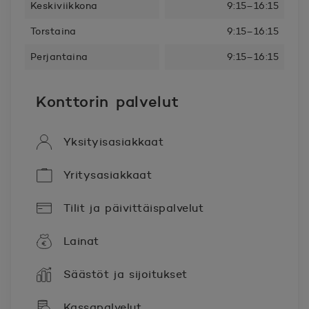
Keskiviikkona
9:15–16:15
Torstaina
9:15–16:15
Perjantaina
9:15–16:15
Konttorin palvelut
Yksityisasiakkaat
Yritysasiakkaat
Tilit ja päivittäispalvelut
Lainat
Säästöt ja sijoitukset
Kassapalvelut