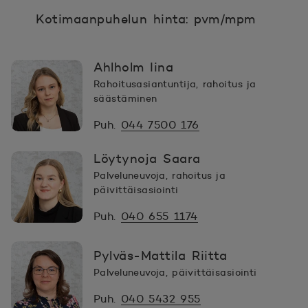
Kotimaanpuhelun hinta: pvm/mpm
Ahlholm Iina
Rahoitusasiantuntija, rahoitus ja
säästäminen
Puh.
044 7500 176
Löytynoja Saara
Palveluneuvoja, rahoitus ja
päivittäisasiointi
Puh.
040 655 1174
Pylväs-Mattila Riitta
Palveluneuvoja, päivittäisasiointi
Puh.
040 5432 955