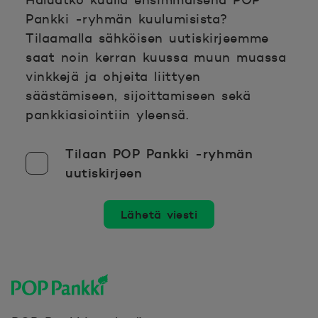
Pankki -ryhmän kuulumisista?
Tilaamalla sähköisen uutiskirjeemme
saat noin kerran kuussa muun muassa
vinkkejä ja ohjeita liittyen
säästämiseen, sijoittamiseen sekä
pankkiasiointiin yleensä.
Tilaan POP Pankki -ryhmän
uutiskirjeen
Lähetä viesti
POP Pankki, etusivulle