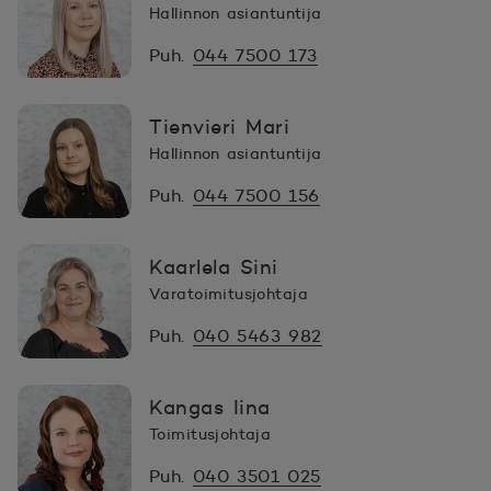
Hallinnon asiantuntija
Puh.
044 7500 173
Tienvieri Mari
Hallinnon asiantuntija
Puh.
044 7500 156
Kaarlela Sini
Varatoimitusjohtaja
Puh.
040 5463 982
Kangas Iina
Toimitusjohtaja
Puh.
040 3501 025