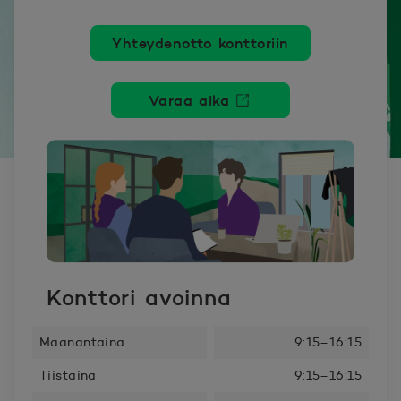
Yhteydenotto konttoriin
Varaa aika
Avautuu uuteen ikkunaan.
Konttori avoinna
Maanantaina
9:15–16:15
Tiistaina
9:15–16:15