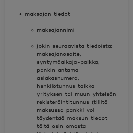
maksajan tiedot
maksajannimi
jokin seuraavista tiedoista:
maksajanosoite,
syntymäaikaja-paikka,
pankin
antama
asiakasnumero,
henkilötunnus taikka
yrityksen tai muun yhteisön
rekisteröintitunnus (tililtä
maksussa pankki voi
täydentää maksun tiedot
tältä osin omasta