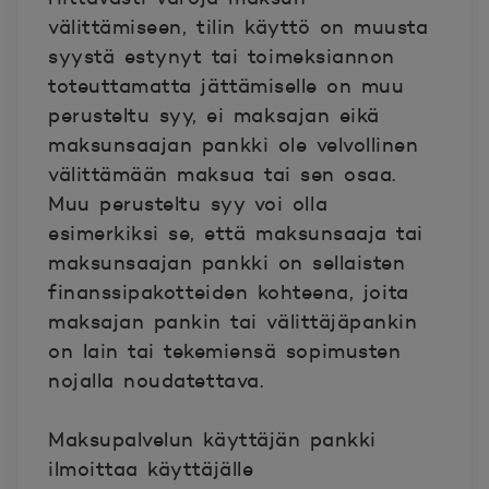
välittämiseen, tilin käyttö on muusta
syystä estynyt tai toimeksiannon
toteuttamatta jättämiselle on muu
perusteltu syy, ei maksajan eikä
maksunsaajan pankki ole velvollinen
välittämään maksua tai sen osaa.
Muu perusteltu syy voi olla
esimerkiksi se, että maksunsaaja tai
maksunsaajan pankki on sellaisten
finanssipakotteiden kohteena, joita
maksajan pankin tai välittäjäpankin
on lain tai tekemiensä sopimusten
nojalla noudatettava.
Maksupalvelun käyttäjän pankki
ilmoittaa käyttäjälle