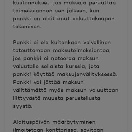
kustannukset, jos maksaja peruuttaa
toimeksiannon sen jälkeen, kun
pankki on aloittanut valuuttakaupan
tekemisen.
Pankki ei ole kuitenkaan velvollinen
toteuttamaan maksutoimeksiantoa,
jos pankki ei noteeraa maksun
valuutalle sellaista kurssia, jota
pankki käyttää maksujenvälityksessä.
Pankki voi jättää maksun
välittämättä myös maksun valuuttaan
liittyvästä muusta perustellusta
syystä.
Aloituspäivän määräytyminen
ilmoitetaan konttorissa, sovitaan