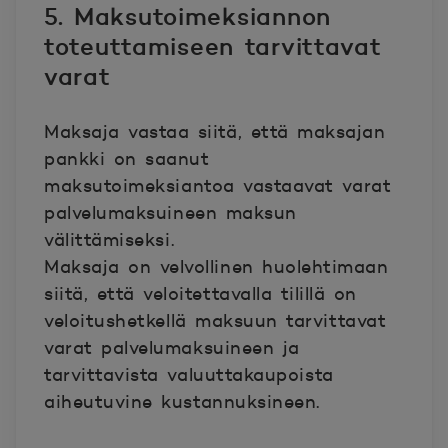
5. Maksutoimeksiannon
toteuttamiseen tarvittavat
varat
Maksaja vastaa siitä, että maksajan
pankki on saanut
maksutoimeksiantoa vastaavat varat
palvelumaksuineen maksun
välittämiseksi.
Maksaja on velvollinen huolehtimaan
siitä, että veloitettavalla tilillä on
veloitushetkellä maksuun tarvittavat
varat palvelumaksuineen ja
tarvittavista valuuttakaupoista
aiheutuvine kustannuksineen.