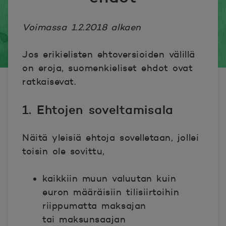
Voimassa 1.2.2018 alkaen
Jos erikielisten ehtoversioiden välillä
on eroja, suomenkieliset ehdot ovat
ratkaisevat.
1. Ehtojen soveltamisala
Näitä yleisiä ehtoja sovelletaan, jollei
toisin ole sovittu,
kaikkiin muun valuutan kuin
euron määräisiin tilisiirtoihin
riippumatta maksajan
tai
maksunsaajan