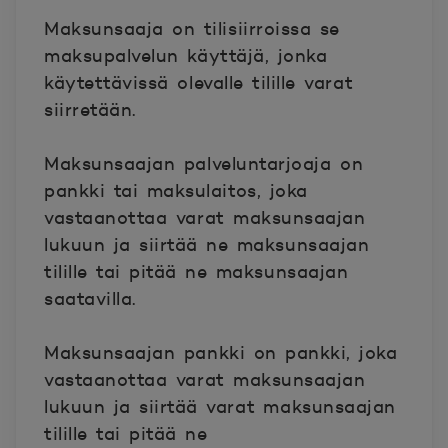
Maksunsaaja
on tilisiirroissa se
maksupalvelun käyttäjä, jonka
käytettävissä olevalle tilille varat
siirretään.
Maksunsaajan palveluntarjoaja
on
pankki tai maksulaitos, joka
vastaanottaa varat maksunsaajan
lukuun ja siirtää ne maksunsaajan
tilille tai pitää ne maksunsaajan
saatavilla.
Maksunsaajan pankki
on pankki, joka
vastaanottaa varat maksunsaajan
lukuun ja siirtää varat maksunsaajan
tilille tai pitää ne