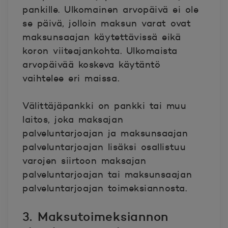
pankille. Ulkomainen arvopäivä ei ole
se päivä, jolloin maksun varat ovat
maksunsaajan käytettävissä eikä
koron viiteajankohta. Ulkomaista
arvopäivää koskeva käytäntö
vaihtelee eri maissa.
Välittäjäpankki
on pankki tai muu
laitos, joka maksajan
palveluntarjoajan ja maksunsaajan
palveluntarjoajan lisäksi osallistuu
varojen siirtoon maksajan
palveluntarjoajan tai maksunsaajan
palveluntarjoajan toimeksiannosta.
3. Maksutoimeksiannon