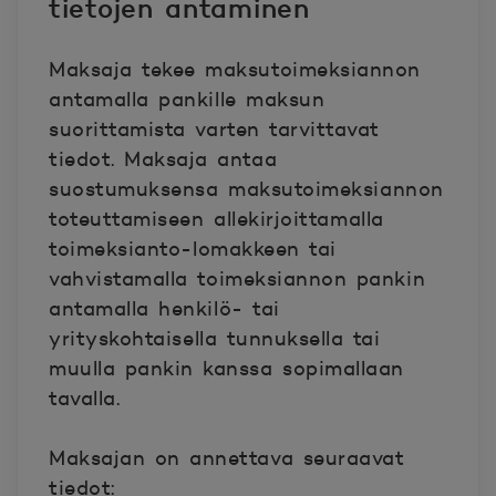
tietojen antaminen
Maksaja tekee maksutoimeksiannon
antamalla pankille maksun
suorittamista varten tarvittavat
tiedot. Maksaja antaa
suostumuksensa maksutoimeksiannon
toteuttamiseen allekirjoittamalla
toimeksianto-lomakkeen tai
vahvistamalla toimeksiannon pankin
antamalla henkilö- tai
yrityskohtaisella tunnuksella tai
muulla pankin kanssa sopimallaan
tavalla.
Maksajan on annettava seuraavat
tiedot: