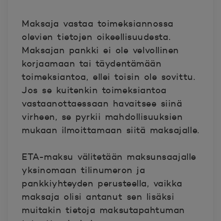
Maksaja vastaa toimeksiannossa
olevien tietojen oikeellisuudesta.
Maksajan pankki ei ole velvollinen
korjaamaan tai täydentämään
toimeksiantoa, ellei toisin ole sovittu.
Jos se kuitenkin toimeksiantoa
vastaanottaessaan havaitsee siinä
virheen, se pyrkii mahdollisuuksien
mukaan ilmoittamaan siitä maksajalle.
ETA-maksu välitetään maksunsaajalle
yksinomaan tilinumeron ja
pankkiyhteyden perusteella, vaikka
maksaja olisi antanut sen lisäksi
muitakin tietoja maksutapahtuman