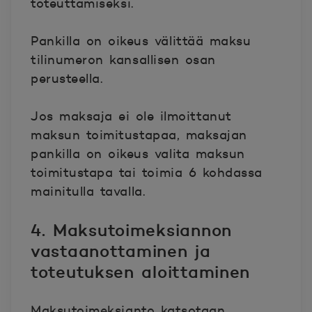
toteuttamiseksi.
Pankilla on oikeus välittää maksu
tilinumeron kansallisen osan
perusteella.
Jos maksaja ei ole ilmoittanut
maksun toimitustapaa, maksajan
pankilla on oikeus valita maksun
toimitustapa tai toimia 6 kohdassa
mainitulla tavalla.
4. Maksutoimeksiannon
vastaanottaminen ja
toteutuksen aloittaminen
Maksutoimeksianto katsotaan