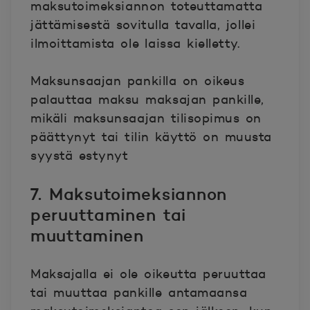
maksutoimeksiannon toteuttamatta
jättämisestä sovitulla tavalla, jollei
ilmoittamista ole laissa kielletty.
Maksunsaajan pankilla on oikeus
palauttaa maksu maksajan pankille,
mikäli maksunsaajan tilisopimus on
päättynyt tai tilin käyttö on muusta
syystä estynyt
7. Maksutoimeksiannon
peruuttaminen tai
muuttaminen
Maksajalla ei ole oikeutta peruuttaa
tai muuttaa pankille antamaansa