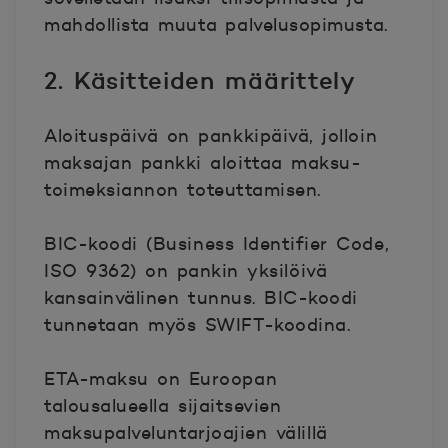
mahdollista muuta palvelusopimusta.
2. Käsitteiden määrittely
Aloituspäivä
on pankkipäivä, jolloin
maksajan pankki aloittaa maksu-
toimeksiannon toteuttamisen.
BIC-koodi
(Business Identifier Code,
ISO 9362) on pankin yksilöivä
kansainvälinen tunnus. BIC-koodi
tunnetaan myös SWIFT-koodina.
ETA-maksu
on Euroopan
talousalueella sijaitsevien
maksupalveluntarjoajien välillä