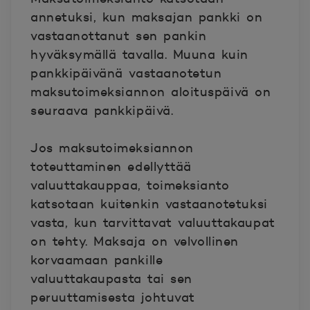
annetuksi, kun maksajan pankki on
vastaanottanut sen pankin
hyväksymällä tavalla. Muuna kuin
pankkipäivänä vastaanotetun
maksutoimeksiannon aloituspäivä on
seuraava pankkipäivä.
Jos maksutoimeksiannon
toteuttaminen edellyttää
valuuttakauppaa, toimeksianto
katsotaan kuitenkin vastaanotetuksi
vasta, kun tarvittavat valuuttakaupat
on tehty. Maksaja on velvollinen
korvaamaan pankille
valuuttakaupasta tai sen
peruuttamisesta johtuvat