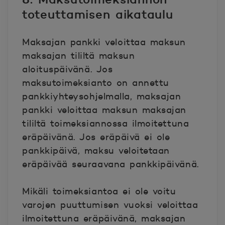
toteuttamisen aikataulu
Maksajan pankki veloittaa maksun
maksajan tililtä maksun
aloituspäivänä. Jos
maksutoimeksianto on annettu
pankkiyhteysohjelmalla, maksajan
pankki veloittaa maksun maksajan
tililtä toimeksiannossa ilmoitettuna
eräpäivänä. Jos eräpäivä ei ole
pankkipäivä, maksu veloitetaan
eräpäivää seuraavana pankkipäivänä.
Mikäli toimeksiantoa ei ole voitu
varojen puuttumisen vuoksi veloittaa
ilmoitettuna eräpäivänä, maksajan