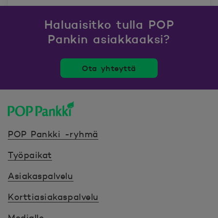
Haluaisitko tulla POP
Pankin asiakkaaksi?
Ota yhteyttä
POP Pankki, etusivulle
POP Pankki -ryhmä
Työpaikat
Asiakaspalvelu
Korttiasiakaspalvelu