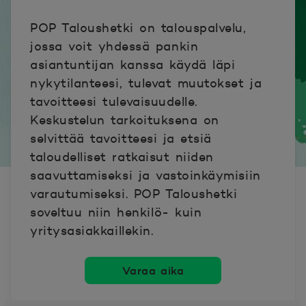
POP Taloushetki on talouspalvelu,
jossa voit yhdessä pankin
asiantuntijan kanssa käydä läpi
nykytilanteesi, tulevat muutokset ja
tavoitteesi tulevaisuudelle.
Keskustelun tarkoituksena on
selvittää tavoitteesi ja etsiä
taloudelliset ratkaisut niiden
saavuttamiseksi ja vastoinkäymisiin
varautumiseksi. POP Taloushetki
soveltuu niin henkilö- kuin
yritysasiakkaillekin.
Varaa aika