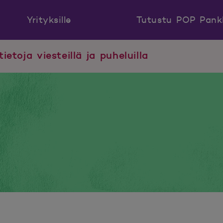
Yrityksille
Tutustu POP Pank
tietoja viesteillä ja puheluilla