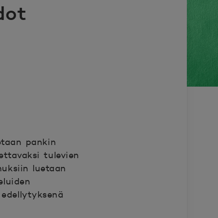
dot
tetaan pankin
ettavaksi tulevien
uksiin luetaan
eluiden
 edellytyksenä