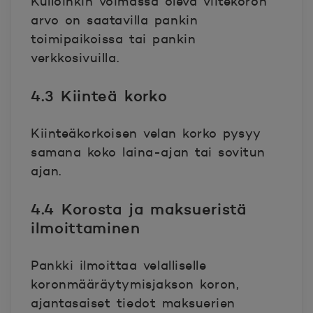
Kulloinkin voimassa oleva viitekoron
arvo on saatavilla pankin
toimipaikoissa tai pankin
verkkosivuilla.
4.3 Kiinteä korko
Kiinteäkorkoisen velan korko pysyy
samana koko laina-ajan tai sovitun
ajan.
4.4 Korosta ja maksueristä
ilmoittaminen
Pankki ilmoittaa velalliselle
koronmääräytymisjakson koron,
ajantasaiset tiedot maksuerien