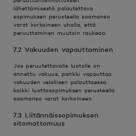
peruuttamisilmoituksen
lähettämisestä palautettava
sopimuksen perusteella saamansa
varat korkoineen uhalla, että
peruuttaminen muutoin raukeaa.
7.2 Vakuuden vapauttaminen
Jos peruutettavalle luotolle on
annettu vakuus, pankki vapauttaa
vakuuden velallisen palauttaessa
kaikki luottosopimuksen perusteella
saamansa varat korkoineen.
7.3 Liitännäissopimuksen
sitomattomuus