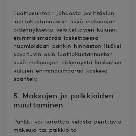
Luottosuhteen johdosta perittävien
luottokustannusten sekä maksuajan
pidennyksestä veloitettavien kulujen
enimmäismäärää laskettaessa
huomioidaan pankin hinnaston lisäksi
soveltuvin osin luottokustannusten
sekä maksuajan pidennystä koskevien
kulujen enimmäismäärää koskeva
sääntely.
5. Maksujen ja palkkioiden
muuttaminen
Pankki voi korottaa velasta perittäviä
maksuja tai palkkioita