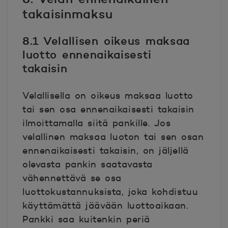
takaisinmaksu
8.1 Velallisen oikeus maksaa
luotto ennenaikaisesti
takaisin
Velallisella on oikeus maksaa luotto
tai sen osa ennenaikaisesti takaisin
ilmoittamalla siitä pankille. Jos
velallinen maksaa luoton tai sen osan
ennenaikaisesti takaisin, on jäljellä
olevasta pankin saatavasta
vähennettävä se osa
luottokustannuksista, joka kohdistuu
käyttämättä jäävään luottoaikaan.
Pankki saa kuitenkin periä