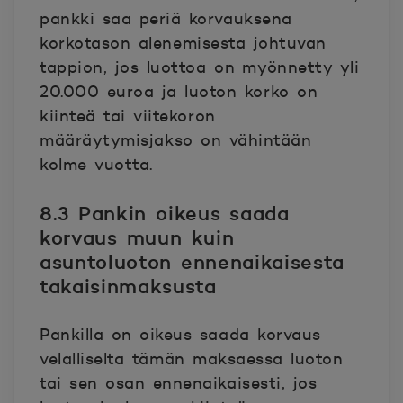
pankki saa periä korvauksena
korkotason alenemisesta johtuvan
tappion, jos luottoa on myönnetty yli
20.000 euroa ja luoton korko on
kiinteä tai viitekoron
määräytymisjakso on vähintään
kolme vuotta.
8.3 Pankin oikeus saada
korvaus muun kuin
asuntoluoton ennenaikaisesta
takaisinmaksusta
Pankilla on oikeus saada korvaus
velalliselta tämän maksaessa luoton
tai sen osan ennenaikaisesti, jos