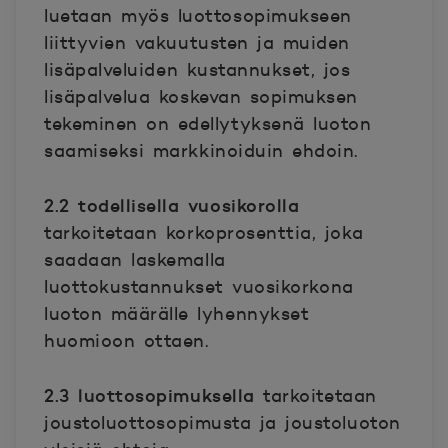
luetaan myös luottosopimukseen
liittyvien vakuutusten ja muiden
lisäpalveluiden kustannukset, jos
lisäpalvelua koskevan sopimuksen
tekeminen on edellytyksenä luoton
saamiseksi markkinoiduin ehdoin.
2.2 todellisella vuosikorolla
tarkoitetaan korkoprosenttia, joka
saadaan laskemalla
luottokustannukset vuosikorkona
luoton määrälle lyhennykset
huomioon ottaen.
2.3 luottosopimuksella
tarkoitetaan
joustoluottosopimusta ja joustoluoton