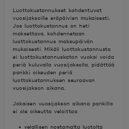
Luottokustannukset kohdentuvat
vuosijaksoille eräpäivien mukaisesti.
Jos luottokustannus on heti
maksettava, kohdennetaan
luottokustannus maksupäivän
mukaisesti. Mikäli luottokustannusta
ei luottokustannuskaton vuoksi voida
periä kuluvalla vuosijaksolla, pidättää
pankki oikeuden periä
luottokustannuksen seuraavan
vuosijakson aikana.
Jokaisen vuosijakson aikana pankilla
ei ole oikeutta veloittaa
velallisen nostamalta luotolta