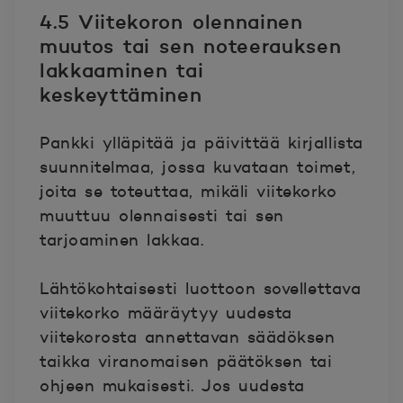
4.5 Viitekoron olennainen
muutos tai sen noteerauksen
lakkaaminen tai
keskeyttäminen
Pankki ylläpitää ja päivittää kirjallista
suunnitelmaa, jossa kuvataan toimet,
joita se toteuttaa, mikäli viitekorko
muuttuu olennaisesti tai sen
tarjoaminen lakkaa.
Lähtökohtaisesti luottoon sovellettava
viitekorko määräytyy uudesta
viitekorosta annettavan säädöksen
taikka viranomaisen päätöksen tai
ohjeen mukaisesti. Jos uudesta