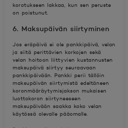
korotukseen lakkaa, kun sen peruste
on poistunut.
6. Maksupäivän siirtyminen
Jos eräpäivä ei ole pankkipäivä, velan
ja siitä perittävien korkojen sekä
velan hoitoon liittyvien kustannusten
maksupäivä siirtyy seuraavaan
pankkipäivään. Pankki perii tällöin
maksupäivän siirtymistä edeltäneen
koronmääräytymisjakson mukaisen
luottokoron siirtyneeseen
maksupäivään saakka koko velan
käytössä olevalle pääomalle.