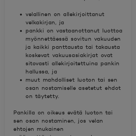
velallinen on allekirjoittanut
velkakirjan, ja
pankki on vastaanottanut luottoa
myönnettäessä sovitun vakuuden
ja kaikki panttausta tai takausta
koskevat vakuusasiakirjat ovat
sitovasti allekirjoitettuina pankin
hallussa, ja
muut mahdolliset luoton tai sen
osan nostamiselle asetetut ehdot
on täytetty.
Pankilla on oikeus evätä luoton tai
sen osan nostaminen, jos velan
ehtojen mukainen