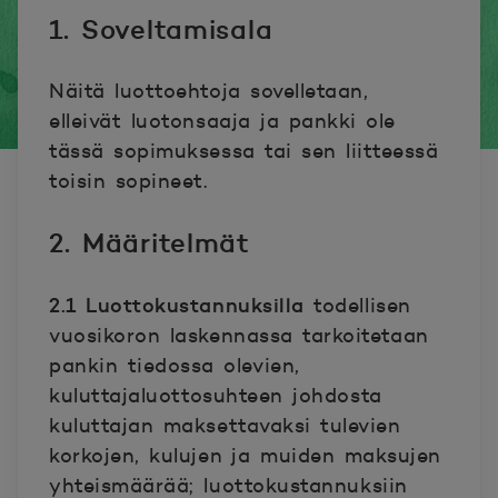
1. Soveltamisala
Näitä luottoehtoja sovelletaan,
elleivät luotonsaaja ja pankki ole
tässä sopimuksessa tai sen liitteessä
toisin sopineet.
2. Määritelmät
2.1 Luottokustannuksilla
todellisen
vuosikoron laskennassa tarkoitetaan
pankin tiedossa olevien,
kuluttajaluottosuhteen johdosta
kuluttajan maksettavaksi tulevien
korkojen, kulujen ja muiden maksujen
yhteismäärää; luottokustannuksiin