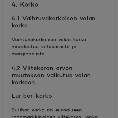
4. Korko
4.1 Vaihtuvakorkoisen velan
korko
Vaihtuvakorkoisen velan korko
muodostuu viitekorosta ja
marginaalista.
4.2 Viitekoron arvon
muutoksen vaikutus velan
korkoon
Euribor-korko
Euribor-korko on euroalueen
rahamarkkinoiden viitekorko, jonka