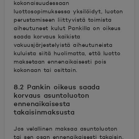
kokonaisuudessaan
luottosopimuksessa yksilöidyt, luoton
perustamiseen liittyvistä toimista
aiheutuneet kulut Pankilla on oikeus
saada korvaus kaikista
vakuusjärjestelyistä aiheutuneista
kuluista siitä huolimatta, että luotto
maksetaan ennenaikaisesti pois
kokonaan tai osittain.
8.2 Pankin oikeus saada
korvaus asuntoluoton
ennenaikaisesta
takaisinmaksusta
Jos velallinen maksaa asuntoluoton
tai sen osan ennenaikaisesti takaisin,