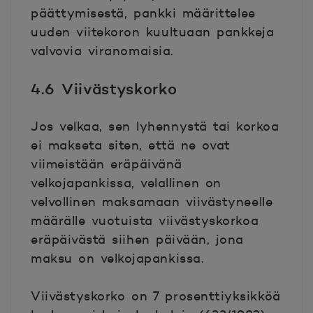
päättymisestä, pankki määrittelee
uuden viitekoron kuultuaan pankkeja
valvovia viranomaisia.
4.6 Viivästyskorko
Jos velkaa, sen lyhennystä tai korkoa
ei makseta siten, että ne ovat
viimeistään eräpäivänä
velkojapankissa, velallinen on
velvollinen maksamaan viivästyneelle
määrälle vuotuista viivästyskorkoa
eräpäivästä siihen päivään, jona
maksu on velkojapankissa.
Viivästyskorko on 7 prosenttiyksikköä