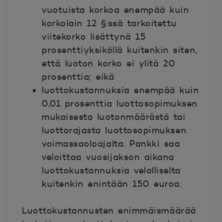
vuotuista korkoa enempää kuin
korkolain 12 §:ssä tarkoitettu
viitekorko lisättynä 15
prosenttiyksiköllä kuitenkin siten,
että luoton korko ei ylitä 20
prosenttia; eikä
luottokustannuksia enempää kuin
0,01 prosenttia luottosopimuksen
mukaisesta luotonmäärästä tai
luottorajasta luottosopimuksen
voimassaoloajalta. Pankki saa
veloittaa vuosijakson aikana
luottokustannuksia velalliselta
kuitenkin enintään 150 euroa.
Luottokustannusten enimmäismäärää