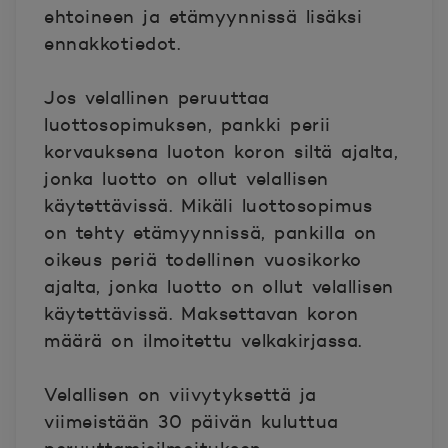
ehtoineen ja etämyynnissä lisäksi
ennakkotiedot.
Jos velallinen peruuttaa
luottosopimuksen, pankki perii
korvauksena luoton koron siltä ajalta,
jonka luotto on ollut velallisen
käytettävissä. Mikäli luottosopimus
on tehty etämyynnissä, pankilla on
oikeus periä todellinen vuosikorko
ajalta, jonka luotto on ollut velallisen
käytettävissä. Maksettavan koron
määrä on ilmoitettu velkakirjassa.
Velallisen on viivytyksettä ja
viimeistään 30 päivän kuluttua