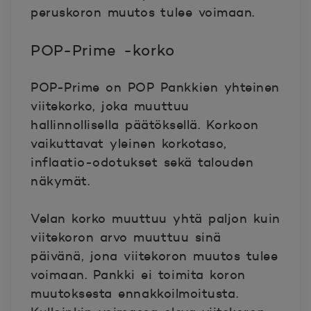
peruskoron muutos tulee voimaan.
POP-Prime -korko
POP-Prime on POP Pankkien yhteinen
viitekorko, joka muuttuu
hallinnollisella päätöksellä. Korkoon
vaikuttavat yleinen korkotaso,
inflaatio-odotukset sekä talouden
näkymät.
Velan korko muuttuu yhtä paljon kuin
viitekoron arvo muuttuu sinä
päivänä, jona viitekoron muutos tulee
voimaan. Pankki ei toimita koron
muutoksesta ennakkoilmoitusta.