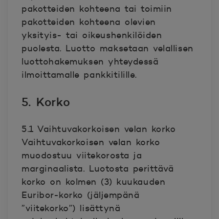
pakotteiden kohteena tai toimiin
pakotteiden kohteena olevien
yksityis- tai oikeushenkilöiden
puolesta. Luotto maksetaan velallisen
luottohakemuksen yhteydessä
ilmoittamalle pankkitilille.
5. Korko
5.1 Vaihtuvakorkoisen velan korko
Vaihtuvakorkoisen velan korko
muodostuu viitekorosta ja
marginaalista. Luotosta perittävä
korko on kolmen (3) kuukauden
Euribor-korko (jäljempänä
”viitekorko”) lisättynä