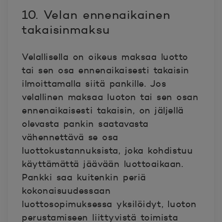
10. Velan ennenaikainen
takaisinmaksu
Velallisella on oikeus maksaa luotto
tai sen osa ennenaikaisesti takaisin
ilmoittamalla siitä pankille. Jos
velallinen maksaa luoton tai sen osan
ennenaikaisesti takaisin, on jäljellä
olevasta pankin saatavasta
vähennettävä se osa
luottokustannuksista, joka kohdistuu
käyttämättä jäävään luottoaikaan.
Pankki saa kuitenkin periä
kokonaisuudessaan
luottosopimuksessa yksilöidyt, luoton
perustamiseen liittyvistä toimista