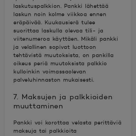
laskutuspalkkion. Pankki lähettää
laskun noin kolme viikkoa ennen
eräpäivää. Kuukausierä tulee
suorittaa laskulla olevaa tili- ja
viitenumeroa käyttäen. Mikäli pankki
ja velallinen sopivat luottoon
tehtävistä muutoksista, on pankilla
oikeus periä muutoksista palkkio
kulloinkin voimassaolevan
palveluhinnaston mukaisesti.
7. Maksujen ja palkkioiden
muuttaminen
Pankki voi korottaa velasta perittäviä
maksuja tai palkkioita