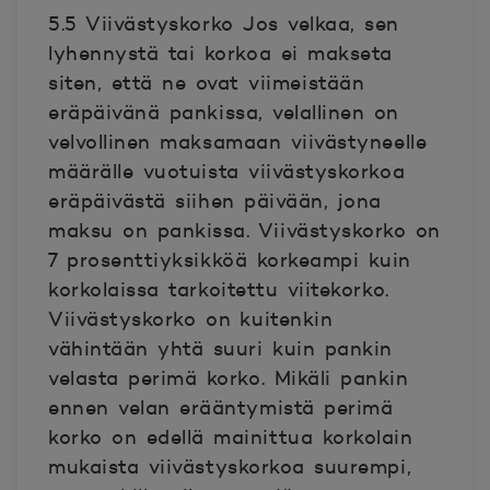
5.5 Viivästyskorko Jos velkaa, sen
lyhennystä tai korkoa ei makseta
siten, että ne ovat viimeistään
eräpäivänä pankissa, velallinen on
velvollinen maksamaan viivästyneelle
määrälle vuotuista viivästyskorkoa
eräpäivästä siihen päivään, jona
maksu on pankissa. Viivästyskorko on
7 prosenttiyksikköä korkeampi kuin
korkolaissa tarkoitettu viitekorko.
Viivästyskorko on kuitenkin
vähintään yhtä suuri kuin pankin
velasta perimä korko. Mikäli pankin
ennen velan erääntymistä perimä
korko on edellä mainittua korkolain
mukaista viivästyskorkoa suurempi,