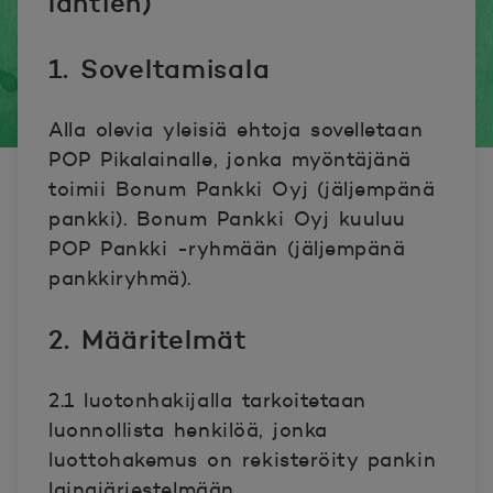
lähtien)
1. Soveltamisala
Alla olevia yleisiä ehtoja sovelletaan
POP Pikalainalle, jonka myöntäjänä
toimii Bonum Pankki Oyj (jäljempänä
pankki). Bonum Pankki Oyj kuuluu
POP Pankki -ryhmään (jäljempänä
pankkiryhmä).
2. Määritelmät
2.1 luotonhakijalla tarkoitetaan
luonnollista henkilöä, jonka
luottohakemus on rekisteröity pankin
lainajärjestelmään.