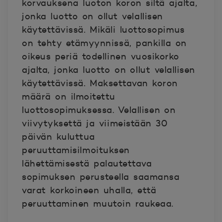
korvauksena luoton koron siltä ajalta,
jonka luotto on ollut velallisen
käytettävissä. Mikäli luottosopimus
on tehty etämyynnissä, pankilla on
oikeus periä todellinen vuosikorko
ajalta, jonka luotto on ollut velallisen
käytettävissä. Maksettavan koron
määrä on ilmoitettu
luottosopimuksessa. Velallisen on
viivytyksettä ja viimeistään 30
päivän kuluttua
peruuttamisilmoituksen
lähettämisestä palautettava
sopimuksen perusteella saamansa
varat korkoineen uhalla, että
peruuttaminen muutoin raukeaa.