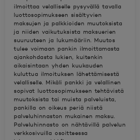
ilmoittaa velalliselle pysyvällä tavalla
luottosopimukseen sisältyvien
maksujen ja palkkioiden muutoksista
ja niiden vaikutuksista maksuerien
suuruuteen ja lukumääriin. Muutos
tulee voimaan pankin ilmoittamasta
ajankohdasta lukien, kuitenkin
aikaisintaan yhden kuukauden
kuluttua ilmoituksen lähettämisestä
velalliselle. Mikäli pankki ja velallinen
sopivat luottosopimukseen tehtävistä
muutoksista tai muista palveluista,
pankilla on oikeus periä niistä
palveluhinnaston mukainen maksu.
Palveluhinnasto on nähtävillä palvelun
verkkosivuilla osoitteessa