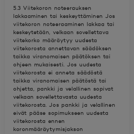
5.3 Viitekoron noteerauksen
lakkaaminen tai keskeyttäminen Jos
viitekoron noteeraaminen lakkaa tai
keskeytetään, velkaan sovellettava
viitekorko määräytyy uudesta
viitekorosta annettavan säädöksen
taikka viranomaisen päätöksen tai
ohjeen mukaisesti. Jos uudesta
viitekorosta ei anneta säädöstä
taikka viranomaisen päätöstä tai
ohjetta, pankki ja velallinen sopivat
velkaan sovellettavasta uudesta
viitekorosta. Jos pankki ja velallinen
eivät pääse sopimukseen uudesta
viitekorosta ennen
koronmääräytymisjakson