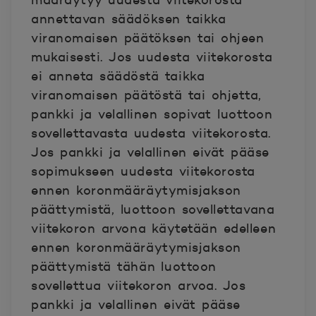
määräytyy uudesta viitekorosta
annettavan säädöksen taikka
viranomaisen päätöksen tai ohjeen
mukaisesti. Jos uudesta viitekorosta
ei anneta säädöstä taikka
viranomaisen päätöstä tai ohjetta,
pankki ja velallinen sopivat luottoon
sovellettavasta uudesta viitekorosta.
Jos pankki ja velallinen eivät pääse
sopimukseen uudesta viitekorosta
ennen koronmääräytymisjakson
päättymistä, luottoon sovellettavana
viitekoron arvona käytetään edelleen
ennen koronmääräytymisjakson
päättymistä tähän luottoon
sovellettua viitekoron arvoa. Jos
pankki ja velallinen eivät pääse