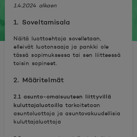
1.4.2024 alkaen
1. Soveltamisala
Näitä luottoehtoja sovelletaan,
elleivät luotonsaaja ja pankki ole
tässä sopimuksessa tai sen liitteessä
toisin sopineet.
2. Määritelmät
2.1 asunto-omaisuuteen liittyvillä
kuluttajaluotoilla
tarkoitetaan
asuntoluottoja ja asuntovakuudellisia
kuluttajaluottoja