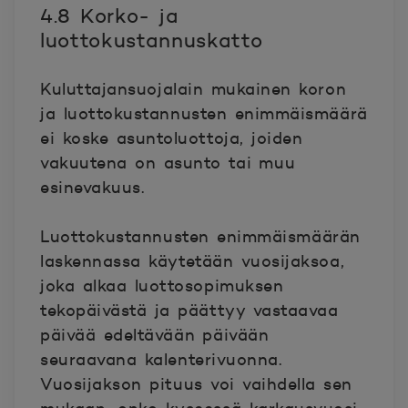
4.8 Korko- ja
luottokustannuskatto
Kuluttajansuojalain mukainen koron
ja luottokustannusten enimmäismäärä
ei koske asuntoluottoja, joiden
vakuutena on asunto tai muu
esinevakuus.
Luottokustannusten enimmäismäärän
laskennassa käytetään vuosijaksoa,
joka alkaa luottosopimuksen
tekopäivästä ja päättyy vastaavaa
päivää edeltävään päivään
seuraavana kalenterivuonna.
Vuosijakson pituus voi vaihdella sen