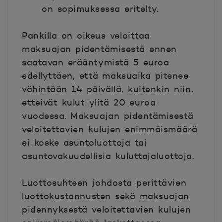
on sopimuksessa eritelty.
Pankilla on oikeus veloittaa
maksuajan pidentämisestä ennen
saatavan erääntymistä 5 euroa
edellyttäen, että maksuaika pitenee
vähintään 14 päivällä, kuitenkin niin,
etteivät kulut ylitä 20 euroa
vuodessa. Maksuajan pidentämisestä
veloitettavien kulujen enimmäismäärä
ei koske asuntoluottoja tai
asuntovakuudellisia kuluttajaluottoja.
Luottosuhteen johdosta perittävien
luottokustannusten sekä maksuajan
pidennyksestä veloitettavien kulujen