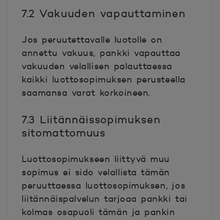
7.2 Vakuuden vapauttaminen
Jos peruutettavalle luotolle on
annettu vakuus, pankki vapauttaa
vakuuden velallisen palauttaessa
kaikki luottosopimuksen perusteella
saamansa varat korkoineen.
7.3 Liitännäissopimuksen
sitomattomuus
Luottosopimukseen liittyvä muu
sopimus ei sido velallista tämän
peruuttaessa luottosopimuksen, jos
liitännäispalvelun tarjoaa pankki tai
kolmas osapuoli tämän ja pankin