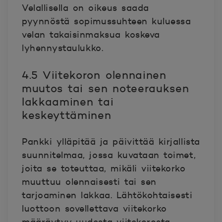
Velallisella on oikeus saada
pyynnöstä sopimussuhteen kuluessa
velan takaisinmaksua koskeva
lyhennystaulukko.
4.5 Viitekoron olennainen
muutos tai sen noteerauksen
lakkaaminen tai
keskeyttäminen
Pankki ylläpitää ja päivittää kirjallista
suunnitelmaa, jossa kuvataan toimet,
joita se toteuttaa, mikäli viitekorko
muuttuu olennaisesti tai sen
tarjoaminen lakkaa. Lähtökohtaisesti
luottoon sovellettava viitekorko