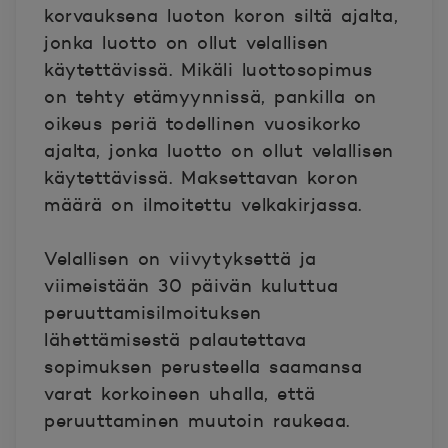
korvauksena luoton koron siltä ajalta,
jonka luotto on ollut velallisen
käytettävissä. Mikäli luottosopimus
on tehty etämyynnissä, pankilla on
oikeus periä todellinen vuosikorko
ajalta, jonka luotto on ollut velallisen
käytettävissä. Maksettavan koron
määrä on ilmoitettu velkakirjassa.
Velallisen on viivytyksettä ja
viimeistään 30 päivän kuluttua
peruuttamisilmoituksen
lähettämisestä palautettava
sopimuksen perusteella saamansa
varat korkoineen uhalla, että
peruuttaminen muutoin raukeaa.