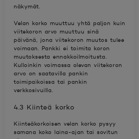
näkymät.
Velan korko muuttuu yhtä paljon kuin
viitekoron arvo muuttuu sinä
päivänä, jona viitekoron muutos tulee
voimaan. Pankki ei toimita koron
muutoksesta ennakkoilmoitusta.
Kulloinkin voimassa olevan viitekoron
arvo on saatavilla pankin
toimipaikoissa tai pankin
verkkosivuilla.
4.3 Kiinteä korko
Kiinteäkorkoisen velan korko pysyy
samana koko laina-ajan tai sovitun