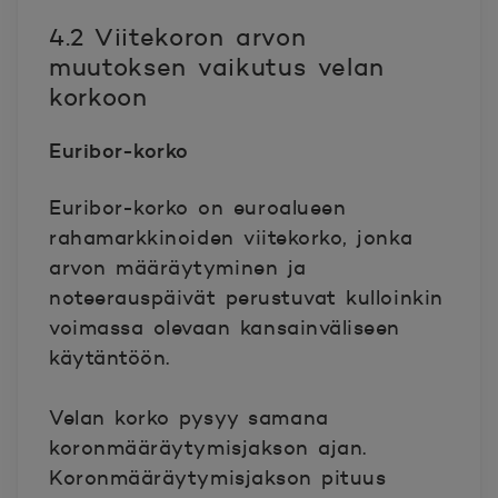
4.2 Viitekoron arvon
muutoksen vaikutus velan
korkoon
Euribor-korko
Euribor-korko on euroalueen
rahamarkkinoiden viitekorko, jonka
arvon määräytyminen ja
noteerauspäivät perustuvat kulloinkin
voimassa olevaan kansainväliseen
käytäntöön.
Velan korko pysyy samana
koronmääräytymisjakson ajan.
Koronmääräytymisjakson pituus