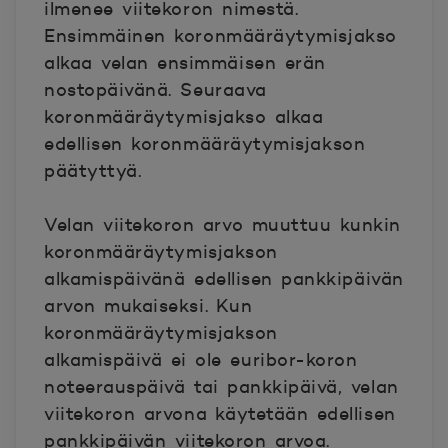
ilmenee viitekoron nimestä.
Ensimmäinen koronmääräytymisjakso
alkaa velan ensimmäisen erän
nostopäivänä. Seuraava
koronmääräytymisjakso alkaa
edellisen koronmääräytymisjakson
päätyttyä.
Velan viitekoron arvo muuttuu kunkin
koronmääräytymisjakson
alkamispäivänä edellisen pankkipäivän
arvon mukaiseksi. Kun
koronmääräytymisjakson
alkamispäivä ei ole euribor-koron
noteerauspäivä tai pankkipäivä, velan
viitekoron arvona käytetään edellisen
pankkipäivän viitekoron arvoa.