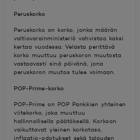
Peruskorko
Peruskorko on korko, jonka määrän
valtiovarainministeriö vahvistaa kaksi
kertaa vuodessa. Velasta perittävä
korko muuttuu peruskoron muutosta
vastaavasti sinä päivänä, jona
peruskoron muutos tulee voimaan.
POP-Prime-korko
POP-Prime on POP Pankkien yhteinen
viitekorko, joka muuttuu
hallinnollisella päätöksellä. Korkoon
vaikuttavat yleinen korkotaso,
inflaatio-odotukset sekä talouden