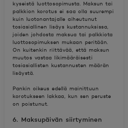
kyseistä luottosopimusta. Maksun tai
palkkion korotus ei saa olla suurempi
kuin luotonantajalle aiheutunut
tosiasiallinen lisäys kustannuksissa,
joiden johdosta maksua tai palkkiota
luottosopimuksen mukaan peritään.
On kuitenkin riittävää, että maksun
muutos vastaa likimääräisesti
tosiasiallisten kustannusten määrän
lisäystä.
Pankin oikeus edellä mainittuun
korotukseen lakkaa, kun sen peruste
on poistunut.
6. Maksupäivän siirtyminen