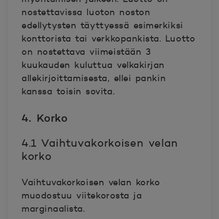
nostettavissa luoton noston
edellytysten täyttyessä esimerkiksi
konttorista tai verkkopankista. Luotto
on nostettava viimeistään 3
kuukauden kuluttua velkakirjan
allekirjoittamisesta, ellei pankin
kanssa toisin sovita.
4. Korko
4.1 Vaihtuvakorkoisen velan
korko
Vaihtuvakorkoisen velan korko
muodostuu viitekorosta ja
marginaalista.