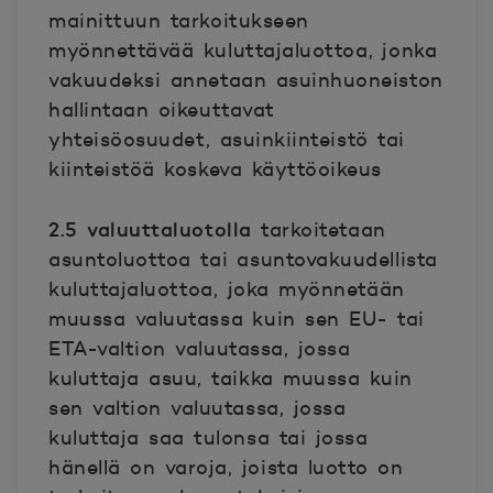
mainittuun tarkoitukseen
myönnettävää kuluttajaluottoa, jonka
vakuudeksi annetaan asuinhuoneiston
hallintaan oikeuttavat
yhteisöosuudet, asuinkiinteistö tai
kiinteistöä koskeva käyttöoikeus
2.5 valuuttaluotolla
tarkoitetaan
asuntoluottoa tai asuntovakuudellista
kuluttajaluottoa, joka myönnetään
muussa valuutassa kuin sen EU- tai
ETA-valtion valuutassa, jossa
kuluttaja asuu, taikka muussa kuin
sen valtion valuutassa, jossa
kuluttaja saa tulonsa tai jossa
hänellä on varoja, joista luotto on