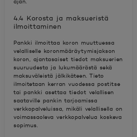
ajan.
4.4 Korosta ja maksueristä
ilmoittaminen
Pankki ilmoittaa koron muuttuessa
velalliselle koronmääräytymisjakson
koron, ajantasaiset tiedot maksuerien
suuruudesta ja lukumäärästä sekä
maksuväleistä jälkikäteen. Tieto
ilmoitetaan kerran vuodessa postitse
tai pankki asettaa tiedot velallisen
saataville pankin tarjoamissa
verkkopalveluissa, mikäli velallisella on
voimassaoleva verkkopalvelua koskeva
sopimus.