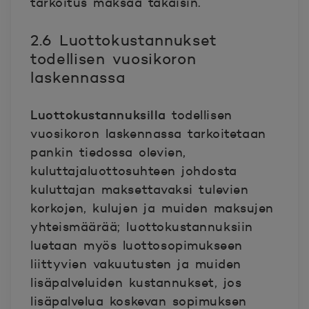
tarkoitus maksaa takaisin.
2.6 Luottokustannukset
todellisen vuosikoron
laskennassa
Luottokustannuksilla
todellisen
vuosikoron laskennassa tarkoitetaan
pankin tiedossa olevien,
kuluttajaluottosuhteen johdosta
kuluttajan maksettavaksi tulevien
korkojen, kulujen ja muiden maksujen
yhteismäärää; luottokustannuksiin
luetaan myös luottosopimukseen
liittyvien vakuutusten ja muiden
lisäpalveluiden kustannukset, jos
lisäpalvelua koskevan sopimuksen