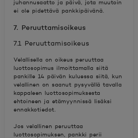
juhannusaatto ja päivä, jota muutoin
ei ole pidettävä pankkipäivänä.
7. Peruuttamisoikeus
7.1 Peruuttamisoikeus
Velallisella on oikeus peruuttaa
luottosopimus ilmoittamalla siitä
pankille 14 päivän kuluessa siitä, kun
velallinen on saanut pysyvällä tavalla
kappaleen luottosopimuksesta
ehtoineen ja etämyynnissä lisäksi
ennakkotiedot.
Jos velallinen peruuttaa
luottosopimuksen, pankki perii