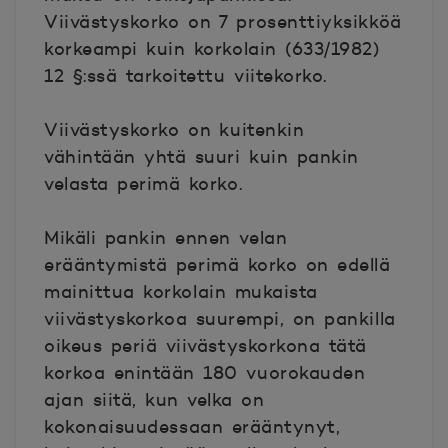
Viivästyskorko on 7 prosenttiyksikköä
korkeampi kuin korkolain (633/1982)
12 §:ssä tarkoitettu viitekorko.
Viivästyskorko on kuitenkin
vähintään yhtä suuri kuin pankin
velasta perimä korko.
Mikäli pankin ennen velan
erääntymistä perimä korko on edellä
mainittua korkolain mukaista
viivästyskorkoa suurempi, on pankilla
oikeus periä viivästyskorkona tätä
korkoa enintään 180 vuorokauden
ajan siitä, kun velka on
kokonaisuudessaan erääntynyt,