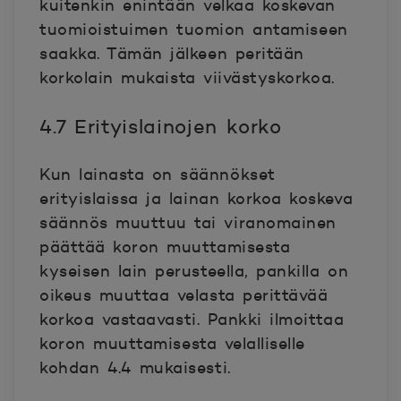
kuitenkin enintään velkaa koskevan
tuomioistuimen tuomion antamiseen
saakka. Tämän jälkeen peritään
korkolain mukaista viivästyskorkoa.
4.7 Erityislainojen korko
Kun lainasta on säännökset
erityislaissa ja lainan korkoa koskeva
säännös muuttuu tai viranomainen
päättää koron muuttamisesta
kyseisen lain perusteella, pankilla on
oikeus muuttaa velasta perittävää
korkoa vastaavasti. Pankki ilmoittaa
koron muuttamisesta velalliselle
kohdan 4.4 mukaisesti.