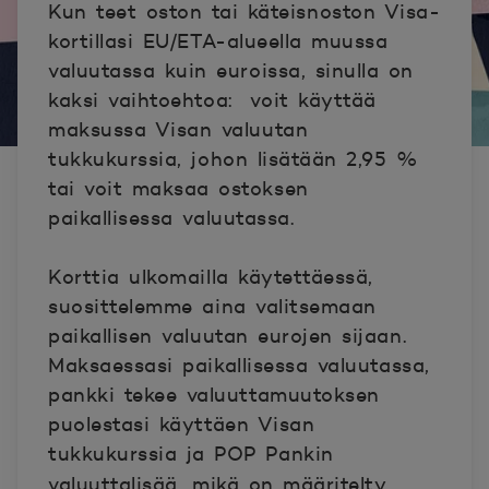
Kun teet oston tai käteisnoston Visa-
kortillasi EU/ETA-alueella muussa
valuutassa kuin euroissa, sinulla on
kaksi vaihtoehtoa: voit käyttää
maksussa Visan valuutan
tukkukurssia, johon lisätään 2,95 %
tai voit maksaa ostoksen
paikallisessa valuutassa.
Korttia ulkomailla käytettäessä,
suosittelemme aina valitsemaan
paikallisen valuutan eurojen sijaan.
Maksaessasi paikallisessa valuutassa,
pankki tekee valuuttamuutoksen
puolestasi käyttäen Visan
tukkukurssia ja POP Pankin
valuuttalisää, mikä on määritelty