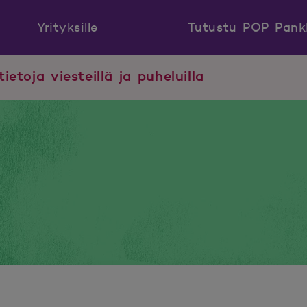
Yrityksille
Tutustu POP Pank
tietoja viesteillä ja puheluilla