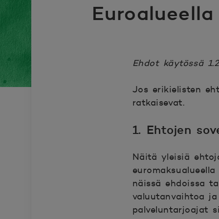
Euroalueella
Ehdot käytössä 1.2
Jos erikielisten eh
ratkaisevat.
1. Ehtojen sov
Näitä yleisiä ehtoja
euromaksualueella t
näissä ehdoissa tar
valuutanvaihtoa j
palveluntarjoajat s