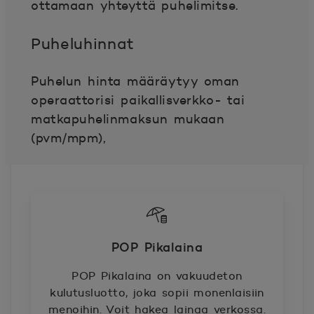
ottamaan yhteyttä puhelimitse.
Puheluhinnat
Puhelun hinta määräytyy oman
operaattorisi paikallisverkko- tai
matkapuhelinmaksun mukaan
(pvm/mpm),
POP Pikalaina
POP Pikalaina on vakuudeton
kulutusluotto, joka sopii monenlaisiin
menoihin. Voit hakea lainaa verkossa.