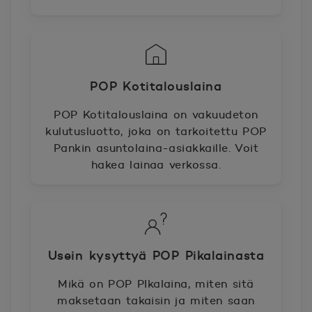
POP Kotitalouslaina
POP Kotitalouslaina on vakuudeton
kulutusluotto, joka on tarkoitettu POP
Pankin asuntolaina-asiakkaille. Voit
hakea lainaa verkossa.
Usein kysyttyä POP Pikalainasta
Mikä on POP PIkalaina, miten sitä
maksetaan takaisin ja miten saan