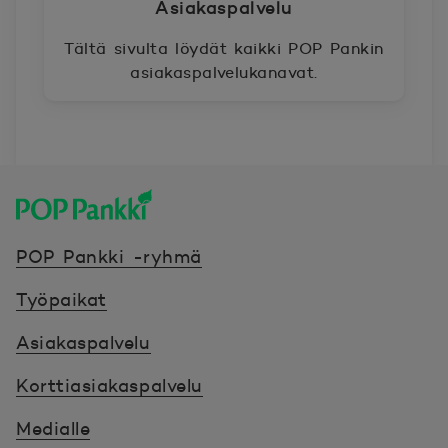
Asiakaspalvelu
Tältä sivulta löydät kaikki POP Pankin
asiakaspalvelukanavat.
POP Pankki, etusivulle
POP Pankki -ryhmä
Työpaikat
Asiakaspalvelu
Korttiasiakaspalvelu
Medialle