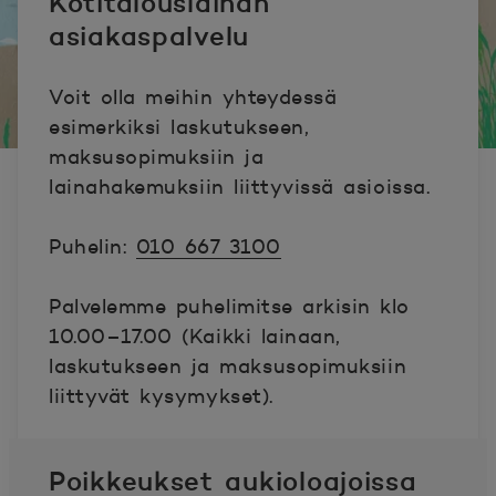
Kotitalouslainan
asiakaspalvelu
Voit olla meihin yhteydessä
esimerkiksi laskutukseen,
maksusopimuksiin ja
lainahakemuksiin liittyvissä asioissa.
Puhelin:
010 667 3100
Palvelemme puhelimitse arkisin klo
10.00–17.00 (Kaikki lainaan,
laskutukseen ja maksusopimuksiin
liittyvät kysymykset).
Poikkeukset aukioloajoissa