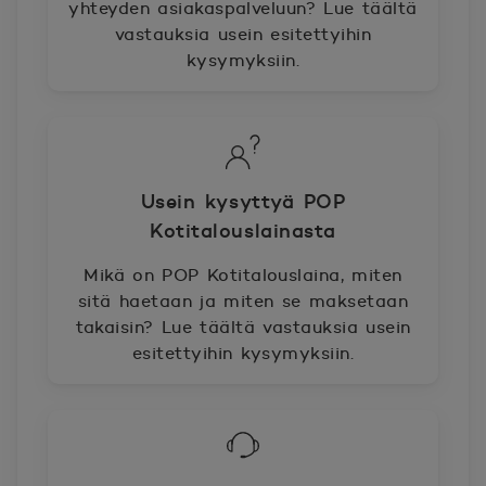
yhteyden asiakaspalveluun? Lue täältä
vastauksia usein esitettyihin
kysymyksiin.
Usein kysyttyä POP
Kotitalouslainasta
Mikä on POP Kotitalouslaina, miten
sitä haetaan ja miten se maksetaan
takaisin? Lue täältä vastauksia usein
esitettyihin kysymyksiin.