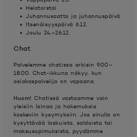
Helatorstai
Juhannusaatto ja juhannuspäivä
Itsenäisyyspäivä 6.12.
Joulu 24.–26.12.
Chat
Palvelemme chatissa arkisin 9.00–
18.00. Chat-ikkuna näkyy, kun
asiakaspalvelija on vapaana.
Huom!
Chatissä vastaamme vain
yleisiin lainaa ja hakemuksia
koskeviin kysymyksiin. Jos sinulla on
kysyttävää laskuista, saldoista tai
maksusopimuksista, pyydämme