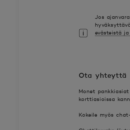
Jos ajanvara
hyväksyttävä
evästeistä j
Ota yhteyttä
Monet pankkiasiat 
korttiasioissa kan
Kokeile myös chat