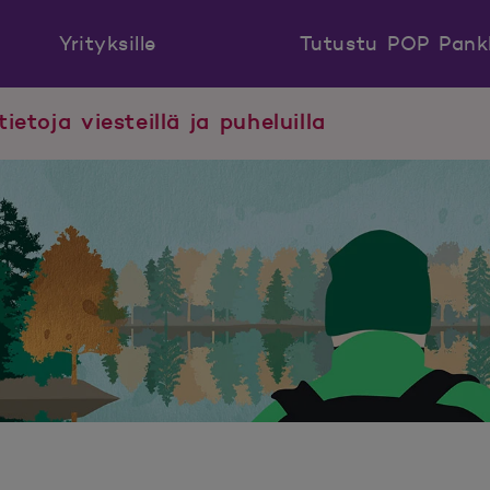
Yrityksille
Tutustu POP Pank
tietoja viesteillä ja puheluilla