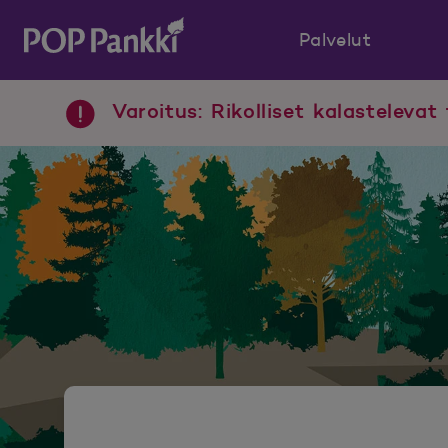
Palvelut
POP Pankki, etusivulle
Varoitus: Rikolliset kalastelevat 