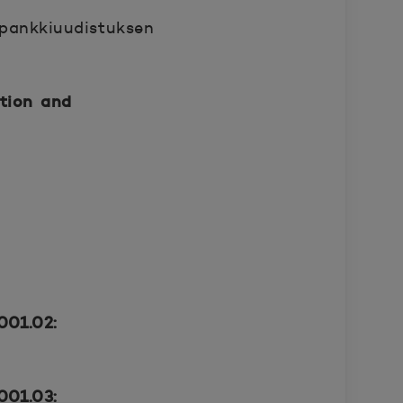
pankkiuudistuksen
tion and
001.02:
001.03: