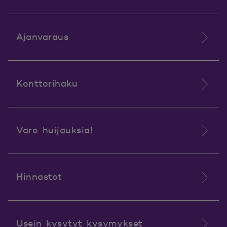
Ajanvaraus
Konttorihaku
Varo huijauksia!
Hinnastot
Usein kysytyt kysymykset