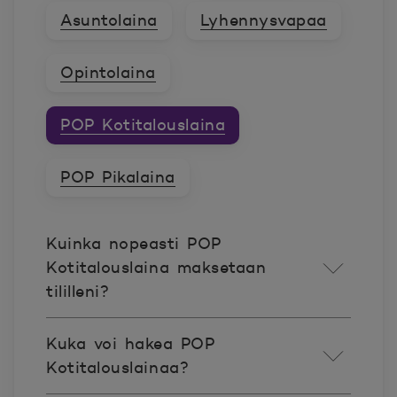
Asuntolaina
Lyhennysvapaa
Opintolaina
POP Kotitalouslaina
POP Pikalaina
Kuinka nopeasti POP
Kotitalouslaina maksetaan
tililleni?
Kuka voi hakea POP
Kotitalouslainaa?