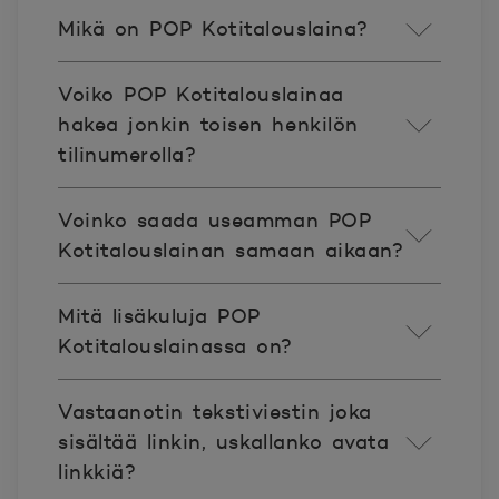
Mikä on POP Kotitalouslaina?
Voiko POP Kotitalouslainaa
hakea jonkin toisen henkilön
tilinumerolla?
Voinko saada useamman POP
Kotitalouslainan samaan aikaan?
Mitä lisäkuluja POP
Kotitalouslainassa on?
Vastaanotin tekstiviestin joka
sisältää linkin, uskallanko avata
linkkiä?