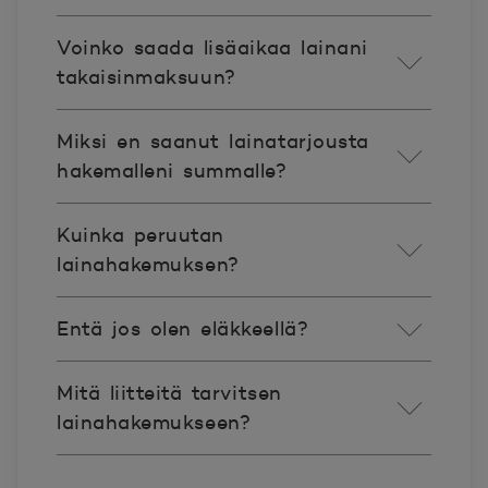
Voinko saada lisäaikaa lainani
takaisinmaksuun?
Miksi en saanut lainatarjousta
hakemalleni summalle?
Kuinka peruutan
lainahakemuksen?
Entä jos olen eläkkeellä?
Mitä liitteitä tarvitsen
lainahakemukseen?