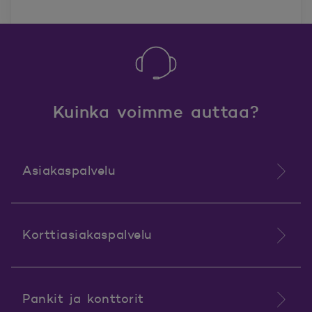
Kuinka voimme auttaa?
Asiakaspalvelu
Korttiasiakaspalvelu
Pankit ja konttorit