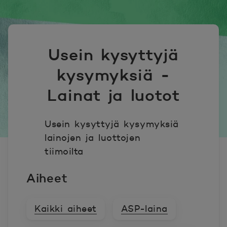
Usein kysyttyjä
kysymyksiä -
Lainat ja luotot
Usein kysyttyjä kysymyksiä
lainojen ja luottojen
tiimoilta
Aiheet
Kaikki aiheet
ASP-laina