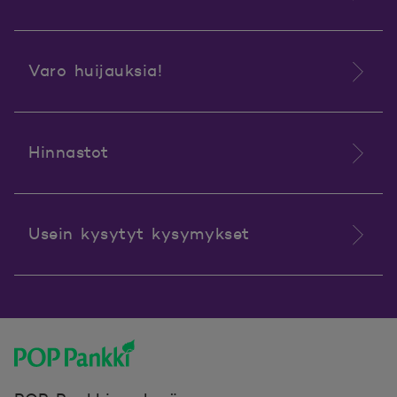
Varo huijauksia!
Hinnastot
Usein kysytyt kysymykset
POP Pankki, etusivulle