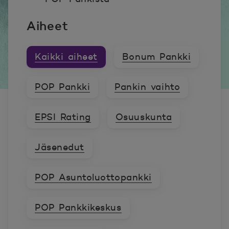
Aiheet
Kaikki aiheet
Bonum Pankki
POP Pankki
Pankin vaihto
EPSI Rating
Osuuskunta
Jäsenedut
POP Asuntoluottopankki
POP Pankkikeskus