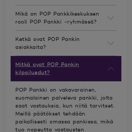
Mikä on POP Pankkikeskuksen
rooli POP Pankki -ryhmässä?
Ketkä ovat POP Pankin
asiakkaita?
Mitkä ovat POP Pankin
kilpailuedut?
POP Pankki on vakavarainen,
suomalainen palveleva pankki, jolta
saat vastauksia, kun niitä tarvitset.
Meillä päätökset tehdään
paikallisesti omassa pankissa, mikä
tuo nopeutta vastausten