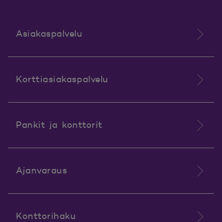
Asiakaspalvelu
Korttiasiakaspalvelu
Pankit ja konttorit
Ajanvaraus
Konttorihaku