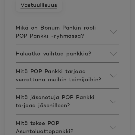
Vastuullisuus
Mikä on Bonum Pankin rooli
POP Pankki -ryhmässä?
Haluatko vaihtaa pankkia?
Mitä POP Pankki tarjoaa
verrattuna muihin toimijoihin?
Mitä jäsenetuja POP Pankki
tarjoaa jäsenilleen?
Mitä tekee POP
Asuntoluottopankki?