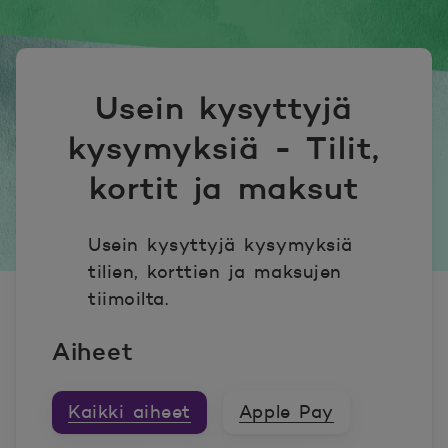
Usein kysyttyjä
kysymyksiä - Tilit,
kortit ja maksut
Usein kysyttyjä kysymyksiä
tilien, korttien ja maksujen
tiimoilta.
Aiheet
Kaikki aiheet
Apple Pay