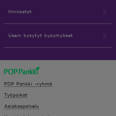
Hinnastot
Usein kysytyt kysymykset
POP Pankki, etusivulle
POP Pankki -ryhmä
Työpaikat
Asiakaspalvelu