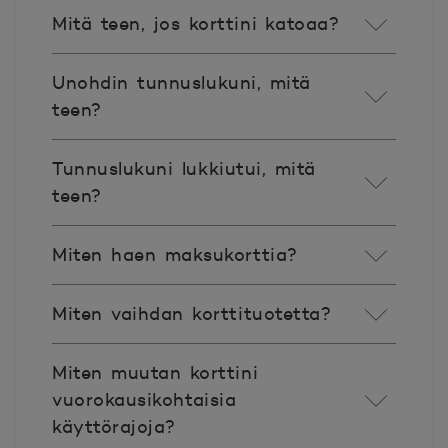
Mitä teen, jos korttini katoaa?
Unohdin tunnuslukuni, mitä
teen?
Tunnuslukuni lukkiutui, mitä
teen?
Miten haen maksukorttia?
Miten vaihdan korttituotetta?
Miten muutan korttini
vuorokausikohtaisia
käyttörajoja?