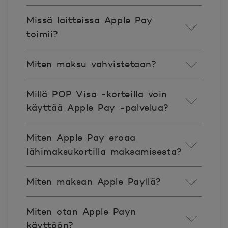
Missä laitteissa Apple Pay
toimii?
Miten maksu vahvistetaan?
Millä POP Visa -korteilla voin
käyttää Apple Pay -palvelua?
Miten Apple Pay eroaa
lähimaksukortilla maksamisesta?
Miten maksan Apple Payllä?
Miten otan Apple Payn
käyttöön? ​