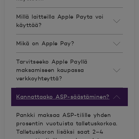
Millä laitteilla Apple Payta voi
käyttää?
Mikä on Apple Pay?​
Tarvitseeko Apple Payllä
maksamiseen kaupassa
verkkoyhteyttä?
Kannattaako ASP-säästäminen?
Pankki maksaa ASP-tilille yhden
prosentin vuotuista talletuskorkoa.
Talletuskoron lisäksi saat 2–4