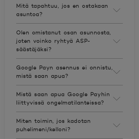
Mitä tapahtuu, jos en ostakaan
asuntoa?
Olen omistanut osan asunnosta,
joten voinko ryhtyä ASP-
säästäjäksi?
Google Payn asennus ei onnistu,
mistä saan apua?
Mistä saan apua Google Payhin
liittyvissä ongelmatilanteissa?
Miten toimin, jos kadotan
puhelimeni/kelloni?