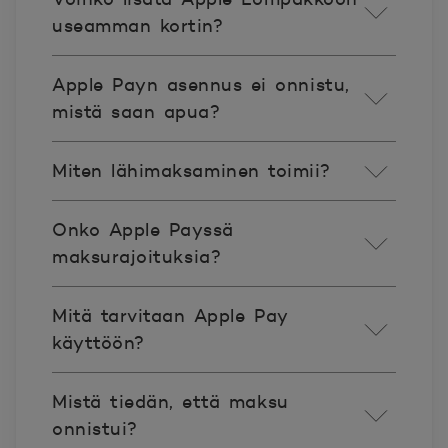
useamman kortin?
Apple Payn asennus ei onnistu,
mistä saan apua?
Miten lähimaksaminen toimii?
Onko Apple Payssä
maksurajoituksia?
Mitä tarvitaan Apple Pay
käyttöön?
Mistä tiedän, että maksu
onnistui?