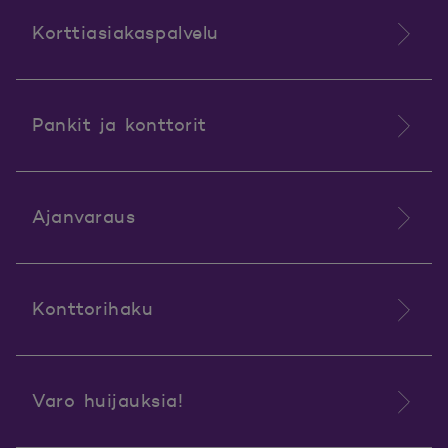
Korttiasiakaspalvelu
Pankit ja konttorit
Ajanvaraus
Konttorihaku
Varo huijauksia!