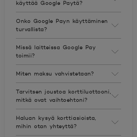
käyttää Google Paytä?
Onko Google Payn käyttäminen
turvallista?
Missä laitteissa Google Pay
toimii?
Miten maksu vahvistetaan?
Tarvitsen joustoa korttiluottooni,
mitkä ovat vaihtoehtoni?
Haluan kysyä korttiasioista,
mihin otan yhteyttä?