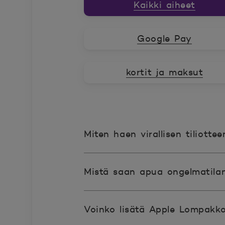
Kaikki aiheet
Google Pay
kortit ja maksut
Miten haen virallisen tiliotte
Mistä saan apua ongelmatilan
Voinko lisätä Apple Lompakk