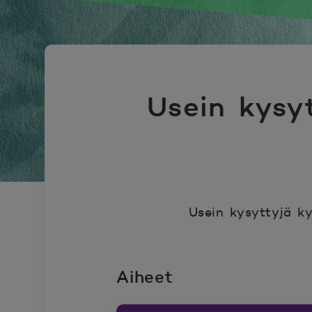
Usein kysyt
Usein kysyttyjä kys
Aiheet