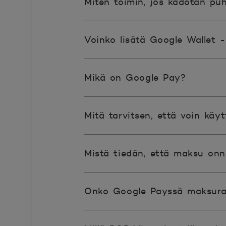
Miten toimin, jos kadotan puh
Voinko lisätä Google Wallet 
Mikä on Google Pay?
Mitä tarvitsen, että voin kä
Mistä tiedän, että maksu onn
Onko Google Payssä maksuraj