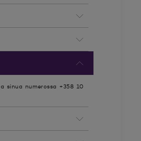
taa sinua numerossa +358 10