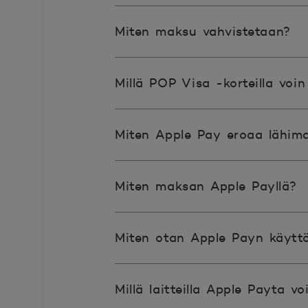
Miten maksu vahvistetaan?
Millä POP Visa -korteilla voi
Miten Apple Pay eroaa lähima
Miten maksan Apple Payllä?
Miten otan Apple Payn käyttö
Millä laitteilla Apple Payta v