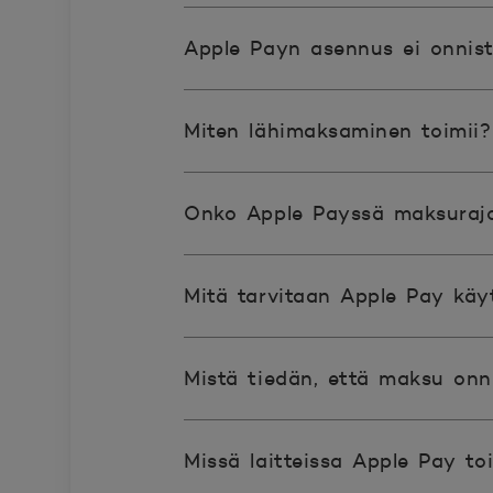
Apple Payn asennus ei onnis
Miten lähimaksaminen toimii?
Onko Apple Payssä maksurajo
Mitä tarvitaan Apple Pay käy
Mistä tiedän, että maksu onn
Missä laitteissa Apple Pay to