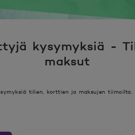
tyjä kysymyksiä - Tili
maksut
ymyksiä tilien, korttien ja maksujen tiimoilta.