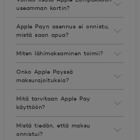
useamman kortin?
Apple Payn asennus ei onnistu,
mistä saan apua?
Miten lähimaksaminen toimii?
Onko Apple Payssä
maksurajoituksia?
Mitä tarvitaan Apple Pay
käyttöön?
Mistä tiedän, että maksu
onnistui?