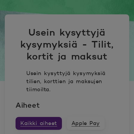
Usein kysyttyjä
kysymyksiä - Tilit,
kortit ja maksut
Usein kysyttyjä kysymyksiä
tilien, korttien ja maksujen
tiimoilta.
Aiheet
Kaikki aiheet
Apple Pay