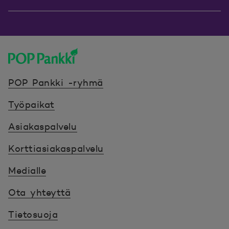
POP Pankki, etusivulle
POP Pankki -ryhmä
Työpaikat
Asiakaspalvelu
Korttiasiakaspalvelu
Medialle
Ota yhteyttä
Tietosuoja