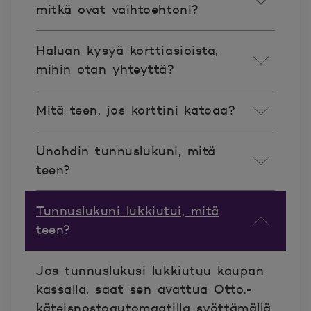
mitkä ovat vaihtoehtoni?
Haluan kysyä korttiasioista,
mihin otan yhteyttä?
Mitä teen, jos korttini katoaa?
Unohdin tunnuslukuni, mitä
teen?
Tunnuslukuni lukkiutui, mitä
teen?
Jos tunnuslukusi lukkiutuu kaupan
kassalla, saat sen avattua Otto.-
käteisnostoautomaatilla syöttämällä