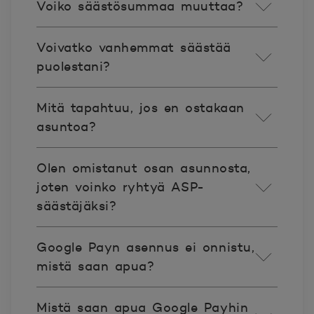
Voiko säästösummaa muuttaa?
Voivatko vanhemmat säästää
puolestani?
Mitä tapahtuu, jos en ostakaan
asuntoa?
Olen omistanut osan asunnosta,
joten voinko ryhtyä ASP-
säästäjäksi?
Google Payn asennus ei onnistu,
mistä saan apua?
Mistä saan apua Google Payhin