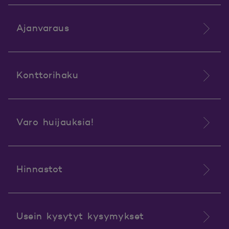
Ajanvaraus
Konttorihaku
Varo huijauksia!
Hinnastot
Usein kysytyt kysymykset