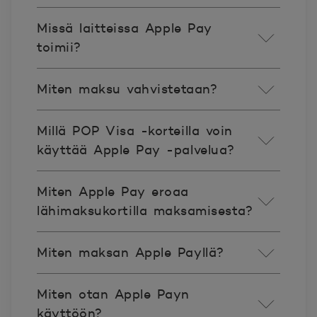
Missä laitteissa Apple Pay
toimii?
Miten maksu vahvistetaan?
Millä POP Visa -korteilla voin
käyttää Apple Pay -palvelua?
Miten Apple Pay eroaa
lähimaksukortilla maksamisesta?
Miten maksan Apple Payllä?
Miten otan Apple Payn
käyttöön? ​