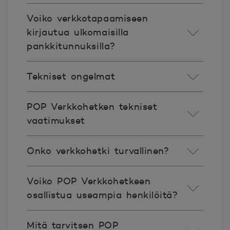
Voiko verkkotapaamiseen
kirjautua ulkomaisilla
pankkitunnuksilla?
Tekniset ongelmat
POP Verkkohetken tekniset
vaatimukset
Onko verkkohetki turvallinen?
Voiko POP Verkkohetkeen
osallistua useampia henkilöitä?
Mitä tarvitsen POP