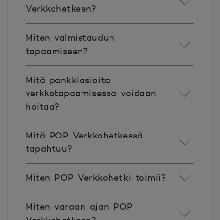
Verkkohetkeen?
Miten valmistaudun
tapaamiseen?
Mitä pankkiasioita
verkkotapaamisessa voidaan
hoitaa?
Mitä POP Verkkohetkessä
tapahtuu?
Miten POP Verkkohetki toimii?
Miten varaan ajan POP