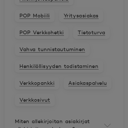
POP Mobiili
Yritysasiakas
POP Verkkohetki
Tietoturva
Vahva tunnistautuminen
Henkilöllisyyden todistaminen
Verkkopankki
Asiakaspalvelu
Verkkosivut
Miten allekirjoitan asiakirjat