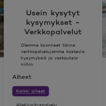
Usein kysytyt
kysymykset -
Verkkopalvelut
Olemme koonneet tänne
verkkopalvelujamme koskevia
kysymyksiä ja vastauksia
niihin.
Aiheet
Kaikki aiheet
Allekirjoituspalvelu