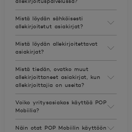
allekirjoituspalvelussa?
Mistä löydän sähköisesti
allekirjoitetut asiakirjat?
Mistä löydän allekirjoitettavat
asiakirjat?
Mistä tiedän, ovatko muut
allekirjoittaneet asiakirjat, kun
allekirjoittajia on useita?
Voiko yritysasiakas käyttää POP
Mobiilia?
Näin otat POP Mobiilin käyttöön