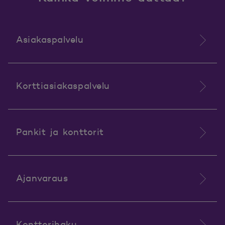
Asiakaspalvelu
Korttiasiakaspalvelu
Pankit ja konttorit
Ajanvaraus
Konttorihaku