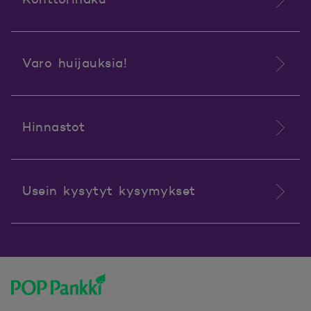
Varo huijauksia!
Hinnastot
Usein kysytyt kysymykset
POP Pankki, etusivulle