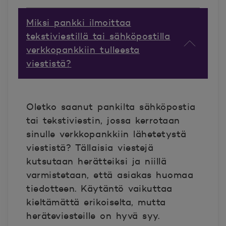
Miksi pankki ilmoittaa
tekstiviestillä tai sähköpostilla
verkkopankkiin tulleesta
viestistä?
Oletko saanut pankilta sähköpostia
tai tekstiviestin, jossa kerrotaan
sinulle verkkopankkiin lähetetystä
viestistä? Tällaisia viestejä
kutsutaan herätteiksi ja niillä
varmistetaan, että asiakas huomaa
tiedotteen. Käytäntö vaikuttaa
kieltämättä erikoiselta, mutta
heräteviesteille on hyvä syy.