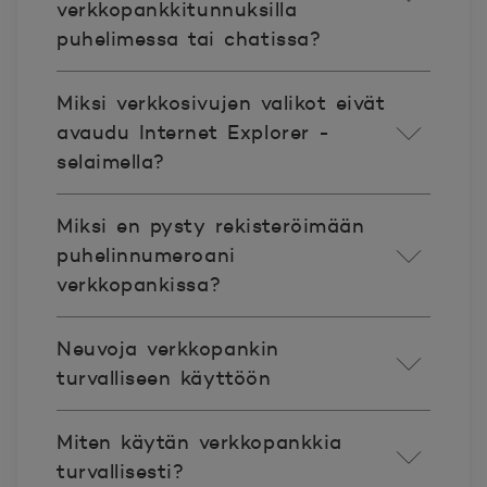
verkkopankkitunnuksilla
puhelimessa tai chatissa?
Miksi verkkosivujen valikot eivät
avaudu Internet Explorer -
selaimella?
Miksi en pysty rekisteröimään
puhelinnumeroani
verkkopankissa?
Neuvoja verkkopankin
turvalliseen käyttöön
Miten käytän verkkopankkia
turvallisesti?