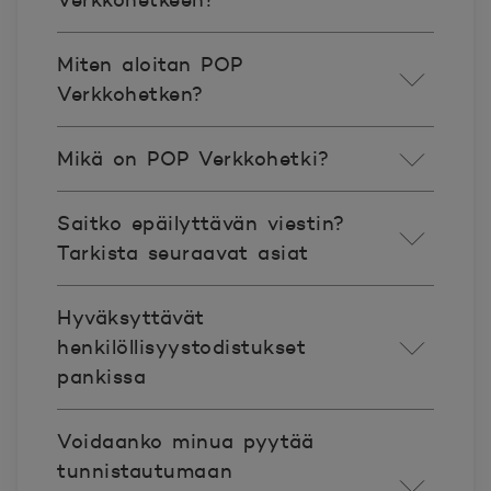
Verkkohetkeen?
Miten aloitan POP
Verkkohetken?
Mikä on POP Verkkohetki?
Saitko epäilyttävän viestin?
Tarkista seuraavat asiat
Hyväksyttävät
henkilöllisyystodistukset
pankissa
Voidaanko minua pyytää
tunnistautumaan