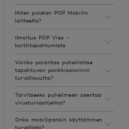
Miten poistan POP Mobiilin
laitteelta?
Ilmoitus POP Visa -
korttitapahtumista
Voinko parantaa puhelimitse
tapahtuvan pankkiasioinnin
turvallisuutta?
Tarvitseeko puhelimeen asentaa
virusturvaohjelma?
Onko mobiilipankin käyttäminen
turvallista?