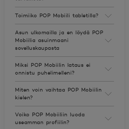
Toimiiko POP Mobiili tabletilla?
Asun ulkomailla ja en löydä POP
Mobiilia asuinmaani
sovelluskaupasta
Miksi POP Mobiilin lataus ei
onnistu puhelimelleni?
Miten voin vaihtaa POP Mobiilin
kielen?
Voiko POP Mobiiliin luoda
useamman profiilin?