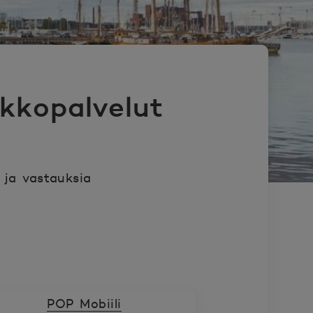
kkopalvelut
ja vastauksia
POP Mobiili