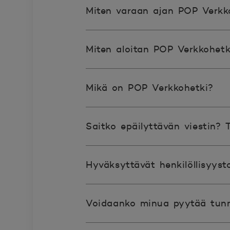
Miten varaan ajan POP Verkk
Miten aloitan POP Verkkohet
Mikä on POP Verkkohetki?
Saitko epäilyttävän viestin? 
Hyväksyttävät henkilöllisyyst
Voidaanko minua pyytää tunn