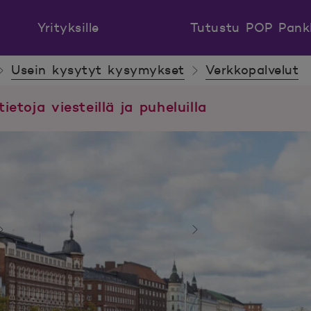
Yrityksille
Tutustu POP Pank
Usein kysytyt kysymykset
Verkkopalvelut
tietoja viesteillä ja puheluilla
Usein kysytyt kysymykset
Verkkopalvelut