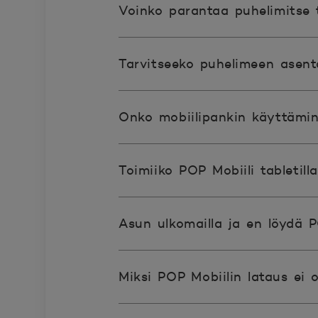
Voinko parantaa puhelimitse 
Tarvitseeko puhelimeen asent
Onko mobiilipankin käyttämine
Toimiiko POP Mobiili tabletill
Asun ulkomailla ja en löydä 
Miksi POP Mobiilin lataus ei 