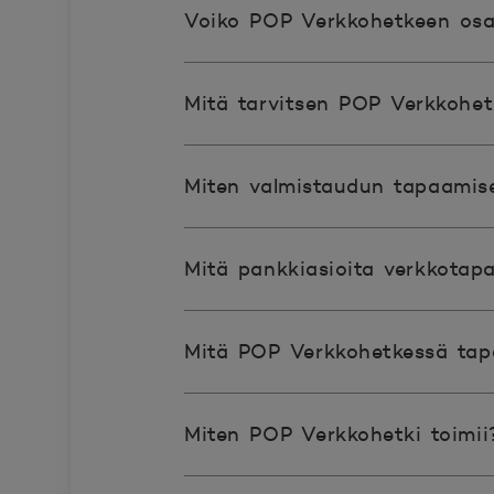
Voiko POP Verkkohetkeen osal
Mitä tarvitsen POP Verkkohe
Miten valmistaudun tapaamis
Mitä pankkiasioita verkkotap
Mitä POP Verkkohetkessä ta
Miten POP Verkkohetki toimii