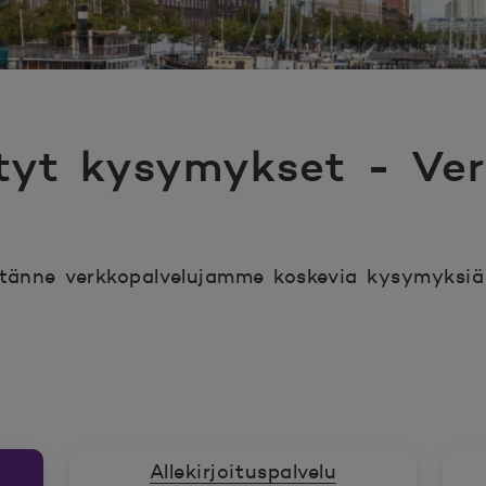
tyt kysymykset - Ver
änne verkkopalvelujamme koskevia kysymyksiä 
Allekirjoituspalvelu