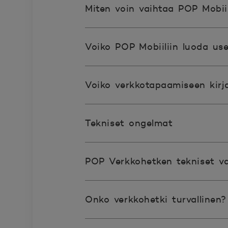
Miten voin vaihtaa POP Mobiil
Voiko POP Mobiiliin luoda us
Voiko verkkotapaamiseen kirja
Tekniset ongelmat
POP Verkkohetken tekniset v
Onko verkkohetki turvallinen?