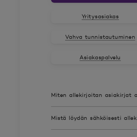
Yritysasiakas
Vahva tunnistautuminen
Asiakaspalvelu
Miten allekirjoitan asiakirjat 
Mistä löydän sähköisesti alleki