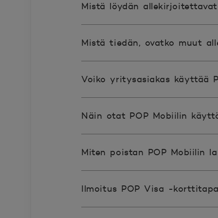
Mistä löydän allekirjoitettavat
Mistä tiedän, ovatko muut alle
Voiko yritysasiakas käyttää 
Näin otat POP Mobiilin käytt
Miten poistan POP Mobiilin la
Ilmoitus POP Visa -korttitap