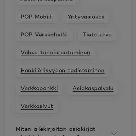
POP Mobiili
Yritysasiakas
POP Verkkohetki
Tietoturva
Vahva tunnistautuminen
Henkilöllisyyden todistaminen
Verkkopankki
Asiakaspalvelu
Verkkosivut
Miten allekirjoitan asiakirjat