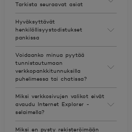
Tarkista seuraavat asiat
Hyväksyttävät
henkilöllisyystodistukset
pankissa
Voidaanko minua pyytää
tunnistautumaan
verkkopankkitunnuksilla
puhelimessa tai chatissa?
Miksi verkkosivujen valikot eivät
avaudu Internet Explorer -
selaimella?
Miksi en pysty rekisteröimään