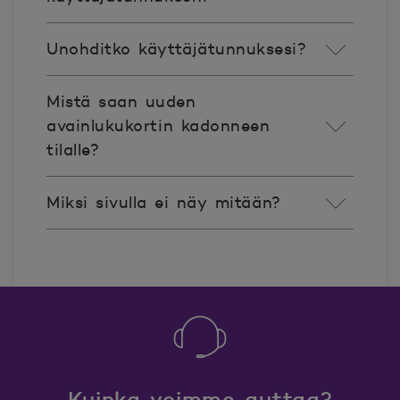
Unohditko käyttäjätunnuksesi?
Mistä saan uuden
avainlukukortin kadonneen
tilalle?
Miksi sivulla ei näy mitään?
Kuinka voimme auttaa?