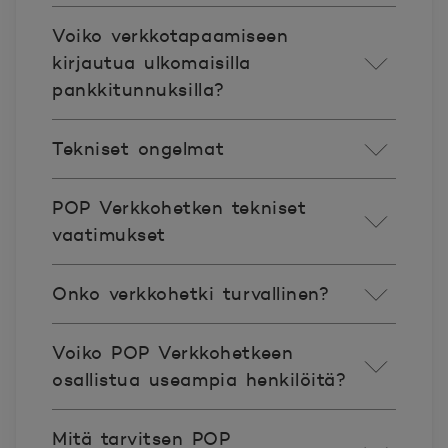
Voiko verkkotapaamiseen
kirjautua ulkomaisilla
pankkitunnuksilla?
Tekniset ongelmat
POP Verkkohetken tekniset
vaatimukset
Onko verkkohetki turvallinen?
Voiko POP Verkkohetkeen
osallistua useampia henkilöitä?
Mitä tarvitsen POP