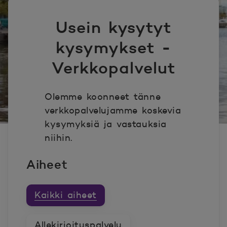
Usein kysytyt
kysymykset -
Verkkopalvelut
Olemme koonneet tänne
verkkopalvelujamme koskevia
kysymyksiä ja vastauksia
niihin.
Aiheet
Kaikki aiheet
Allekirjoituspalvelu