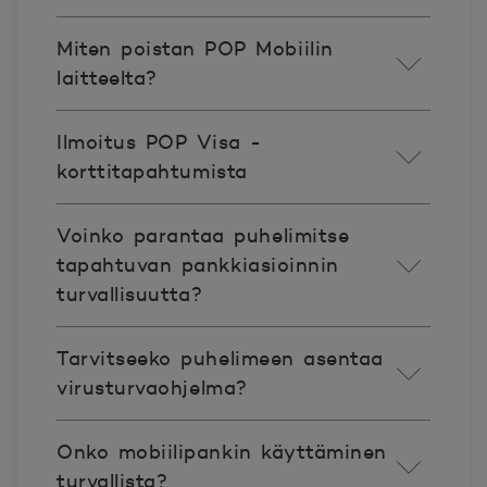
Miten poistan POP Mobiilin
laitteelta?
Ilmoitus POP Visa -
korttitapahtumista
Voinko parantaa puhelimitse
tapahtuvan pankkiasioinnin
turvallisuutta?
Tarvitseeko puhelimeen asentaa
virusturvaohjelma?
Onko mobiilipankin käyttäminen
turvallista?