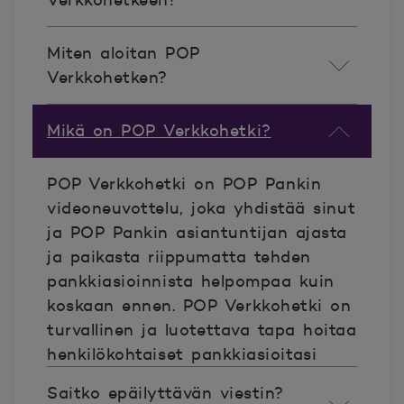
Verkkohetkeen?
Miten aloitan POP
Verkkohetken?
Mikä on POP Verkkohetki?
POP Verkkohetki on POP Pankin
videoneuvottelu, joka yhdistää sinut
ja POP Pankin asiantuntijan ajasta
ja paikasta riippumatta tehden
pankkiasioinnista helpompaa kuin
koskaan ennen.
POP Verkkohetki on
turvallinen ja luotettava tapa hoitaa
henkilökohtaiset pankkiasioitasi
Saitko epäilyttävän viestin?