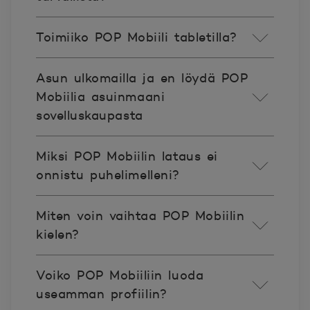
Toimiiko POP Mobiili tabletilla?
Asun ulkomailla ja en löydä POP
Mobiilia asuinmaani
sovelluskaupasta
Miksi POP Mobiilin lataus ei
onnistu puhelimelleni?
Miten voin vaihtaa POP Mobiilin
kielen?
Voiko POP Mobiiliin luoda
useamman profiilin?