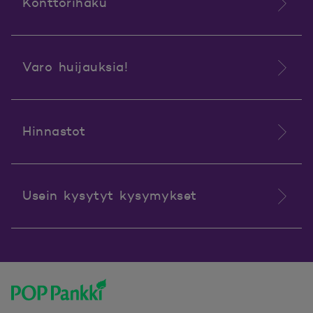
Konttorihaku
Varo huijauksia!
Hinnastot
Usein kysytyt kysymykset