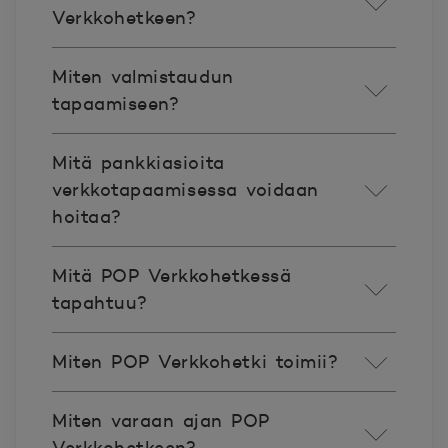
Verkkohetkeen?
Miten valmistaudun
tapaamiseen?
Mitä pankkiasioita
verkkotapaamisessa voidaan
hoitaa?
Mitä POP Verkkohetkessä
tapahtuu?
Miten POP Verkkohetki toimii?
Miten varaan ajan POP