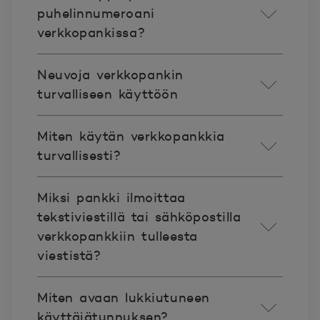
puhelinnumeroani
verkkopankissa?
Neuvoja verkkopankin
turvalliseen käyttöön
Miten käytän verkkopankkia
turvallisesti?
Miksi pankki ilmoittaa
tekstiviestillä tai sähköpostilla
verkkopankkiin tulleesta
viestistä?
Miten avaan lukkiutuneen
käyttäjätunnuksen?