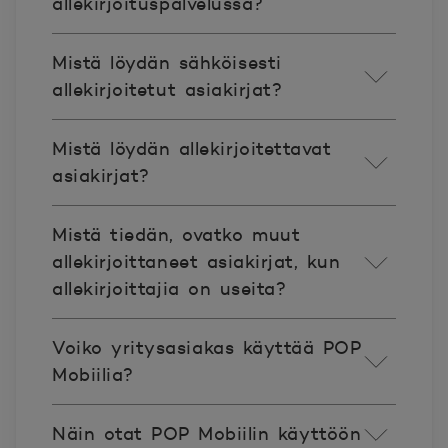
allekirjoituspalvelussa?
Mistä löydän sähköisesti
allekirjoitetut asiakirjat?
Mistä löydän allekirjoitettavat
asiakirjat?
Mistä tiedän, ovatko muut
allekirjoittaneet asiakirjat, kun
allekirjoittajia on useita?
Voiko yritysasiakas käyttää POP
Mobiilia?
Näin otat POP Mobiilin käyttöön