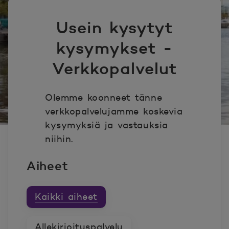
Usein kysytyt
kysymykset -
Verkkopalvelut
Olemme koonneet tänne
verkkopalvelujamme koskevia
kysymyksiä ja vastauksia
niihin.
Aiheet
Kaikki aiheet
Allekirjoituspalvelu