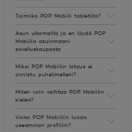
Toimiiko POP Mobiili tabletilla?
Asun ulkomailla ja en löydä POP
Mobiilia asuinmaani
sovelluskaupasta
Miksi POP Mobiilin lataus ei
onnistu puhelimelleni?
Miten voin vaihtaa POP Mobiilin
kielen?
Voiko POP Mobiiliin luoda
useamman profiilin?