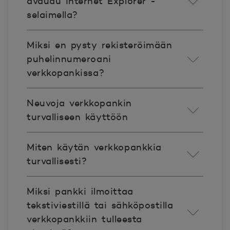
avaudu Internet Explorer -
selaimella?
Miksi en pysty rekisteröimään
puhelinnumeroani
verkkopankissa?
Neuvoja verkkopankin
turvalliseen käyttöön
Miten käytän verkkopankkia
turvallisesti?
Miksi pankki ilmoittaa
tekstiviestillä tai sähköpostilla
verkkopankkiin tulleesta