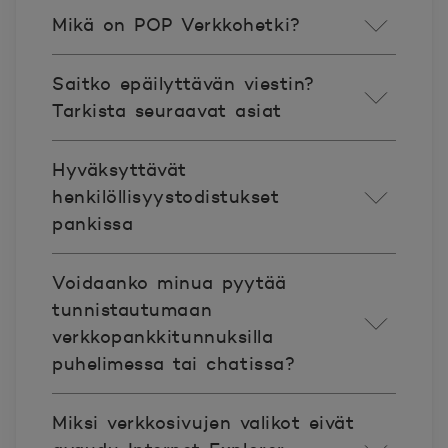
Mikä on POP Verkkohetki?
Saitko epäilyttävän viestin?
Tarkista seuraavat asiat
Hyväksyttävät
henkilöllisyystodistukset
pankissa
Voidaanko minua pyytää
tunnistautumaan
verkkopankkitunnuksilla
puhelimessa tai chatissa?
Miksi verkkosivujen valikot eivät