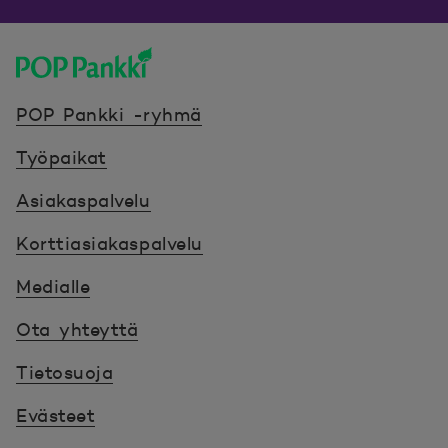
POP Pankki, etusivulle
POP Pankki -ryhmä
Työpaikat
Asiakaspalvelu
Korttiasiakaspalvelu
Medialle
Ota yhteyttä
Tietosuoja
Evästeet