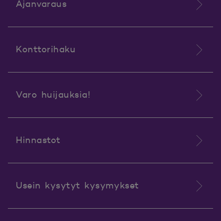
Ajanvaraus
Konttorihaku
Varo huijauksia!
Hinnastot
Usein kysytyt kysymykset