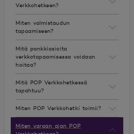
Verkkohetkeen?
Miten valmistaudun
tapaamiseen?
Mitä pankkiasioita
verkkotapaamisessa voidaan
hoitaa?
Mitä POP Verkkohetkessä
tapahtuu?
Miten POP Verkkohetki toimii?
Miten varaan ajan POP