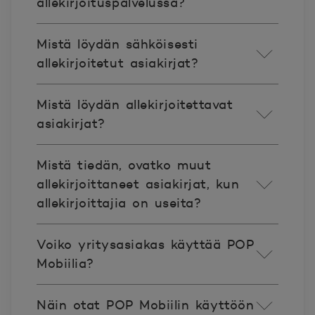
allekirjoituspalvelussa?
Mistä löydän sähköisesti
allekirjoitetut asiakirjat?
Mistä löydän allekirjoitettavat
asiakirjat?
Mistä tiedän, ovatko muut
allekirjoittaneet asiakirjat, kun
allekirjoittajia on useita?
Voiko yritysasiakas käyttää POP
Mobiilia?
Näin otat POP Mobiilin käyttöön