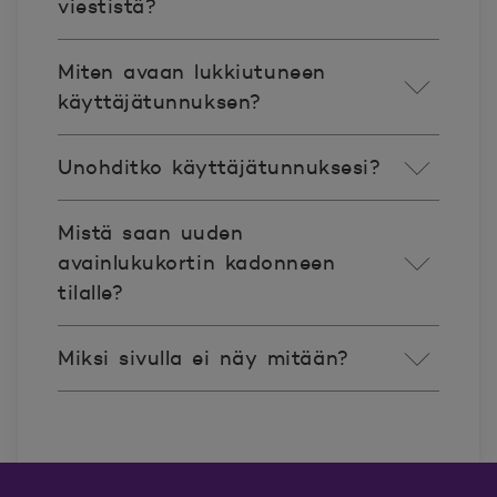
viestistä?
Miten avaan lukkiutuneen
käyttäjätunnuksen?
Unohditko käyttäjätunnuksesi?
Mistä saan uuden
avainlukukortin kadonneen
tilalle?
Miksi sivulla ei näy mitään?