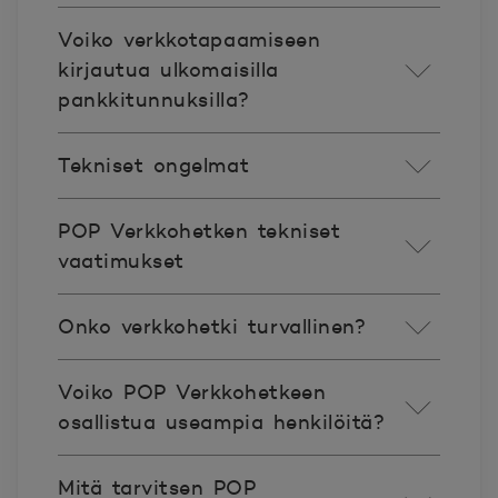
Voiko verkkotapaamiseen
kirjautua ulkomaisilla
pankkitunnuksilla?
Tekniset ongelmat
POP Verkkohetken tekniset
vaatimukset
Onko verkkohetki turvallinen?
Voiko POP Verkkohetkeen
osallistua useampia henkilöitä?
Mitä tarvitsen POP