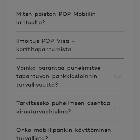
Miten poistan POP Mobiilin
laitteelta?
Ilmoitus POP Visa -
korttitapahtumista
Voinko parantaa puhelimitse
tapahtuvan pankkiasioinnin
turvallisuutta?
Tarvitseeko puhelimeen asentaa
virusturvaohjelma?
Onko mobiilipankin käyttäminen
turvallista?