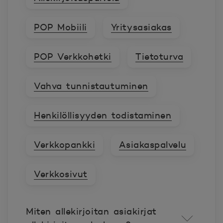
POP Mobiili
Yritysasiakas
POP Verkkohetki
Tietoturva
Vahva tunnistautuminen
Henkilöllisyyden todistaminen
Verkkopankki
Asiakaspalvelu
Verkkosivut
Miten allekirjoitan asiakirjat