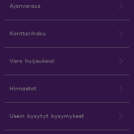
Ajanvaraus
Konttorihaku
Varo huijauksia!
Hinnastot
Usein kysytyt kysymykset