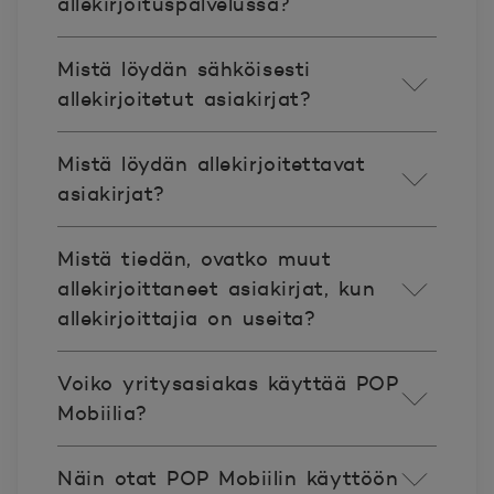
allekirjoituspalvelussa?
Mistä löydän sähköisesti
allekirjoitetut asiakirjat?
Mistä löydän allekirjoitettavat
asiakirjat?
Mistä tiedän, ovatko muut
allekirjoittaneet asiakirjat, kun
allekirjoittajia on useita?
Voiko yritysasiakas käyttää POP
Mobiilia?
Näin otat POP Mobiilin käyttöön