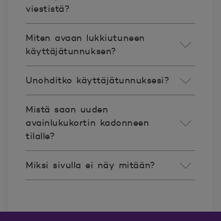
viestistä?
Miten avaan lukkiutuneen
käyttäjätunnuksen?
Unohditko käyttäjätunnuksesi?
Mistä saan uuden
avainlukukortin kadonneen
tilalle?
Miksi sivulla ei näy mitään?