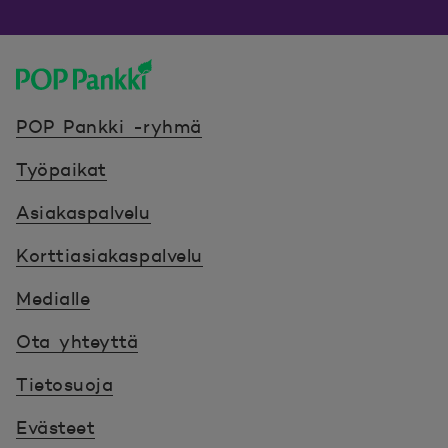
POP Pankki, etusivulle
POP Pankki -ryhmä
Työpaikat
Asiakaspalvelu
Korttiasiakaspalvelu
Medialle
Ota yhteyttä
Tietosuoja
Evästeet