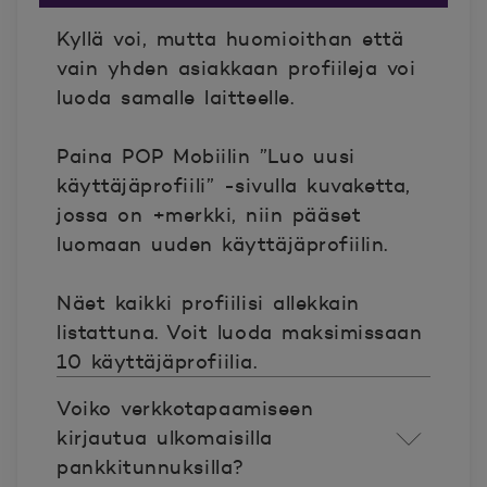
Kyllä voi, mutta huomioithan että
vain yhden asiakkaan profiileja voi
luoda samalle laitteelle.
Paina POP Mobiilin ”Luo uusi
käyttäjäprofiili” -sivulla kuvaketta,
jossa on +merkki, niin pääset
luomaan uuden käyttäjäprofiilin.
Näet kaikki profiilisi allekkain
listattuna. Voit luoda maksimissaan
10 käyttäjäprofiilia.
Voiko verkkotapaamiseen
kirjautua ulkomaisilla
pankkitunnuksilla?