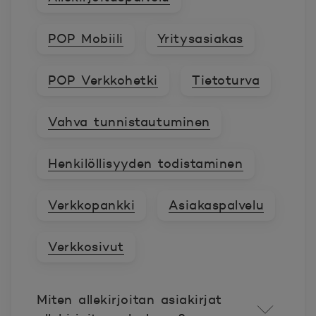
POP Mobiili
Yritysasiakas
POP Verkkohetki
Tietoturva
Vahva tunnistautuminen
Henkilöllisyyden todistaminen
Verkkopankki
Asiakaspalvelu
Verkkosivut
Miten allekirjoitan asiakirjat