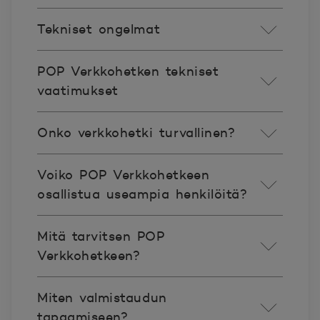
Tekniset ongelmat
POP Verkkohetken tekniset
vaatimukset
Onko verkkohetki turvallinen?
Voiko POP Verkkohetkeen
osallistua useampia henkilöitä?
Mitä tarvitsen POP
Verkkohetkeen?
Miten valmistaudun
tapaamiseen?