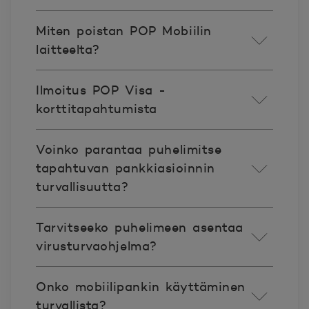
Miten poistan POP Mobiilin
laitteelta?
Ilmoitus POP Visa -
korttitapahtumista
Voinko parantaa puhelimitse
tapahtuvan pankkiasioinnin
turvallisuutta?
Tarvitseeko puhelimeen asentaa
virusturvaohjelma?
Onko mobiilipankin käyttäminen
turvallista?