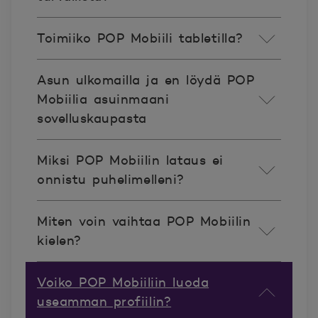
Toimiiko POP Mobiili tabletilla?
Asun ulkomailla ja en löydä POP
Mobiilia asuinmaani
sovelluskaupasta
Miksi POP Mobiilin lataus ei
onnistu puhelimelleni?
Miten voin vaihtaa POP Mobiilin
kielen?
Voiko POP Mobiiliin luoda
useamman profiilin?