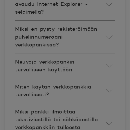
avaudu Internet Explorer -
selaimella?
Miksi en pysty rekisteröimään
puhelinnumeroani
verkkopankissa?
Neuvoja verkkopankin
turvalliseen käyttöön
Miten käytän verkkopankkia
turvallisesti?
Miksi pankki ilmoittaa
tekstiviestillä tai sähköpostilla
verkkopankkiin tulleesta