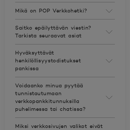
Mikä on POP Verkkohetki?
Saitko epäilyttävän viestin?
Tarkista seuraavat asiat
Hyväksyttävät
henkilöllisyystodistukset
pankissa
Voidaanko minua pyytää
tunnistautumaan
verkkopankkitunnuksilla
puhelimessa tai chatissa?
Miksi verkkosivujen valikot eivät