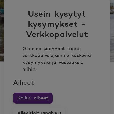
Usein kysytyt
kysymykset -
Verkkopalvelut
Olemme koonneet tänne
verkkopalvelujamme koskevia
kysymyksiä ja vastauksia
niihin.
Aiheet
Kaikki aiheet
Allekirjoituspalvelu