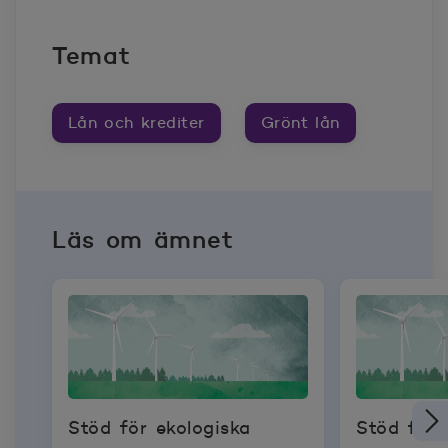
Temat
Lån och krediter
Grönt lån
Läs om ämnet
Stöd för ekologiska
Stöd för 