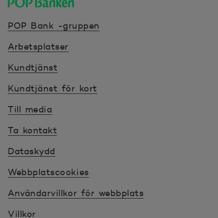
POP banken, till hemsidan
POP Bank -gruppen
Arbetsplatser
Kundtjänst
Kundtjänst för kort
Till media
Ta kontakt
Dataskydd
Webbplatscookies
Användarvillkor för webbplats
Villkor