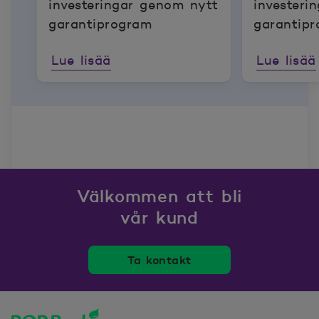
investeringar genom nytt
investeri
garantiprogram
garantip
Lue lisää
Lue lisää
Välkommen att bli
vår kund
Ta kontakt