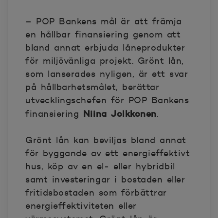
– POP Bankens mål är att främja
en hållbar finansiering genom att
bland annat erbjuda låneprodukter
för miljövänliga projekt. Grönt lån,
som lanserades nyligen, är ett svar
på hållbarhetsmålet, berättar
utvecklingschefen för POP Bankens
Niina Jolkkonen
finansiering
.
Grönt lån kan beviljas bland annat
för byggande av ett energieffektivt
hus, köp av en el- eller hybridbil
samt investeringar i bostaden eller
fritidsbostaden som förbättrar
energieffektiviteten eller