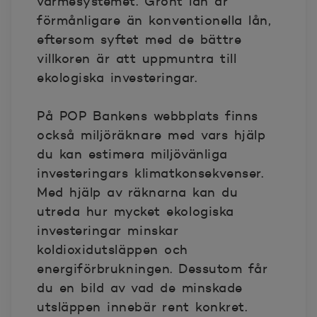
värmesystemet. Grönt lån är
förmånligare än konventionella lån,
eftersom syftet med de bättre
villkoren är att uppmuntra till
ekologiska investeringar.
På POP Bankens webbplats finns
också miljöräknare med vars hjälp
du kan estimera miljövänliga
investeringars klimatkonsekvenser.
Med hjälp av räknarna kan du
utreda hur mycket ekologiska
investeringar minskar
koldioxidutsläppen och
energiförbrukningen. Dessutom får
du en bild av vad de minskade
utsläppen innebär rent konkret.