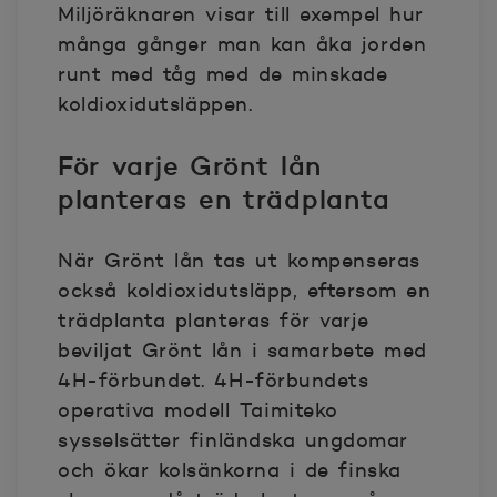
Miljöräknaren visar till exempel hur
många gånger man kan åka jorden
runt med tåg med de minskade
koldioxidutsläppen.
För varje Grönt lån
planteras en trädplanta
När Grönt lån tas ut kompenseras
också koldioxidutsläpp, eftersom en
trädplanta planteras för varje
beviljat Grönt lån i samarbete med
4H-förbundet. 4H-förbundets
operativa modell Taimiteko
sysselsätter finländska ungdomar
och ökar kolsänkorna i de finska