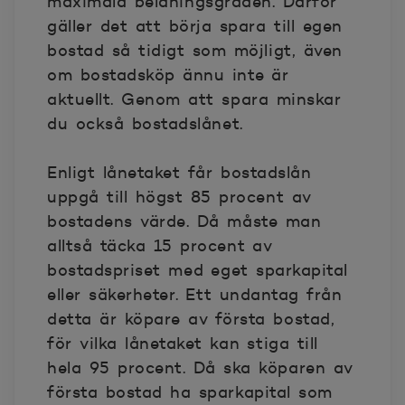
maximala belåningsgraden. Därför
gäller det att börja spara till egen
bostad så tidigt som möjligt, även
om bostadsköp ännu inte är
aktuellt. Genom att spara minskar
du också bostadslånet.
Enligt lånetaket får bostadslån
uppgå till högst 85 procent av
bostadens värde. Då måste man
alltså täcka 15 procent av
bostadspriset med eget sparkapital
eller säkerheter. Ett undantag från
detta är köpare av första bostad,
för vilka lånetaket kan stiga till
hela 95 procent. Då ska köparen av
första bostad ha sparkapital som