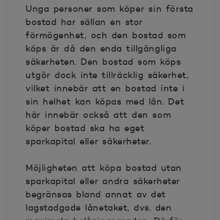
Unga personer som köper sin första
bostad har sällan en stor
förmögenhet, och den bostad som
köps är då den enda tillgängliga
säkerheten. Den bostad som köps
utgör dock inte tillräcklig säkerhet,
vilket innebär att en bostad inte i
sin helhet kan köpas med lån. Det
här innebär också att den som
köper bostad ska ha eget
sparkapital eller säkerheter.
Möjligheten att köpa bostad utan
sparkapital eller andra säkerheter
begränsas bland annat av det
lagstadgade lånetaket, dvs. den