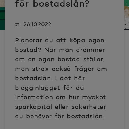
för bostadslån?
26.10.2022
Planerar du att köpa egen
bostad? När man drömmer
om en egen bostad ställer
man strax också frågor om
bostadslån. I det här
blogginlägget får du
information om hur mycket
sparkapital eller säkerheter
du behöver för bostadslån.