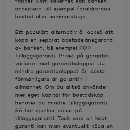
fonder. Som säkerhet kan banken
acceptera till exempel föräldrarnas
bostad eller sommarstuga.
Ett populärt alternativ är också att
köpa en separat bostadslånegaranti
av banken, till exempel POP
Tilläggsgaranti. Priset på garantin
varierar med garantibeloppet. Ju
mindre garantibeloppet är, desto
förmånligare är garantin i
allmänhet. Om du alltså använder
mer eget kapital för bostadsköp
behöver du mindre tilläggsgaranti.
Så här sjunker priset på
tilläggsgaranti. Tack vare en köpt
garanti kan man eventuellt köpa en