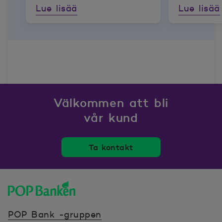
Lue lisää
Lue lisää
Välkommen att bli
vår kund
Ta kontakt
POP banken, till hemsidan
POP Bank -gruppen