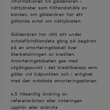
informationen till gäldenären i
nättjänster som tillhandahålls av
banken, om gäldenären har ett
gällande avtal om nättjänsten.
Gäldenären har rätt att under
avtalsförhållandets gång på begäran
på en amorteringstabell över
återbetalningen av krediten.
Amorteringstabellen ges med
utgångspunkt i det kreditbelopp som
gäller vid tidpunkten och i enlighet
med den avtalade amorteringsplanen.
4.5 Väsentlig ändring av
referensräntan eller noteringen
upphör eller avbryts