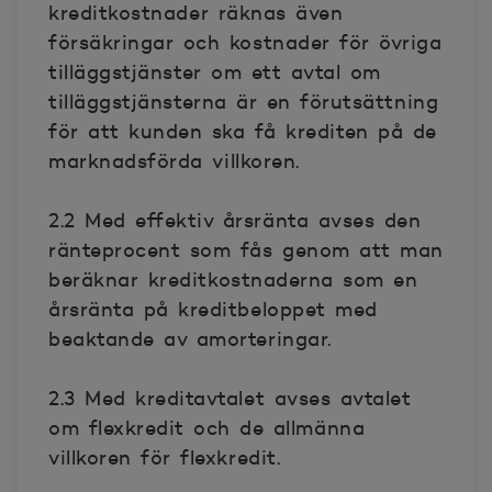
kreditkostnader räknas även
försäkringar och kostnader för övriga
tilläggstjänster om ett avtal om
tilläggstjänsterna är en förutsättning
för att kunden ska få krediten på de
marknadsförda villkoren.
2.2 Med effektiv årsränta avses den
ränteprocent som fås genom att man
beräknar kreditkostnaderna som en
årsränta på kreditbeloppet med
beaktande av amorteringar.
2.3 Med kreditavtalet avses avtalet
om flexkredit och de allmänna
villkoren för flexkredit.