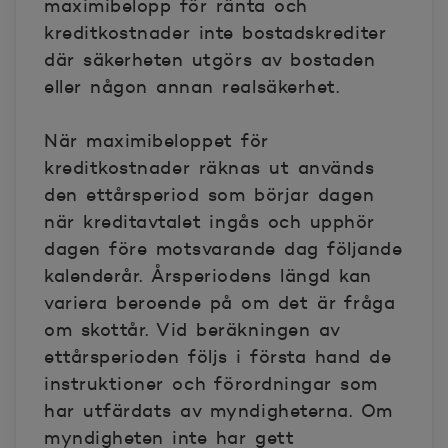
maximibelopp för ränta och
kreditkostnader inte bostadskrediter
där säkerheten utgörs av bostaden
eller någon annan realsäkerhet.
När maximibeloppet för
kreditkostnader räknas ut används
den ettårsperiod som börjar dagen
när kreditavtalet ingås och upphör
dagen före motsvarande dag följande
kalenderår. Årsperiodens längd kan
variera beroende på om det är fråga
om skottår. Vid beräkningen av
ettårsperioden följs i första hand de
instruktioner och förordningar som
har utfärdats av myndigheterna. Om
myndigheten inte har gett