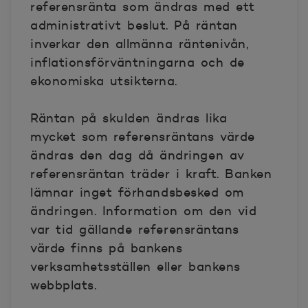
referensränta som ändras med ett
administrativt beslut. På räntan
inverkar den allmänna räntenivån,
inflationsförväntningarna och de
ekonomiska utsikterna.
Räntan på skulden ändras lika
mycket som referensräntans värde
ändras den dag då ändringen av
referensräntan träder i kraft. Banken
lämnar inget förhandsbesked om
ändringen. Information om den vid
var tid gällande referensräntans
värde finns på bankens
verksamhetsställen eller bankens
webbplats.