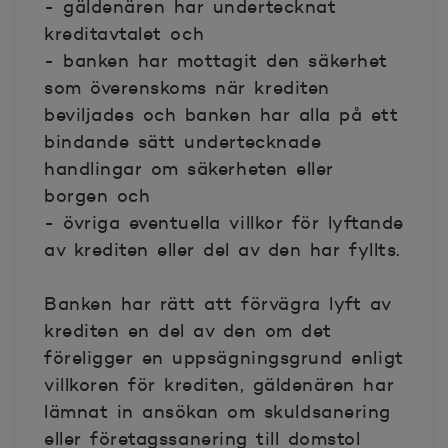
- gäldenären har undertecknat
kreditavtalet och
- banken har mottagit den säkerhet
som överenskoms när krediten
beviljades och banken har alla på ett
bindande sätt undertecknade
handlingar om säkerheten eller
borgen och
- övriga eventuella villkor för lyftande
av krediten eller del av den har fyllts.
Banken har rätt att förvägra lyft av
krediten en del av den om det
föreligger en uppsägningsgrund enligt
villkoren för krediten, gäldenären har
lämnat in ansökan om skuldsanering
eller företagssanering till domstol