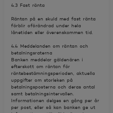
4.3 Fast ränta
Räntan på en skuld med fast ränta
förblir oförändrad under hela
lånetiden eller överenskommen tid.
4.4 Meddelanden om räntan och
betalningsraterna
Banken meddelar gäldenären i
efterskott om räntan för
räntebestämningsperioden, aktuella
uppgifter om storleken på
betalningsposterna och deras antal
samt betalningsintervallen.
Informationen delges en gång per år
per post, eller så kan banken ge ut