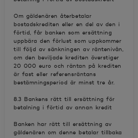
Om gäldenären återbetalar
bostadskrediten eller en del av den i
förtid, får banken som ersättning
uppbära den förlust som uppkommer
till följd av sänkningen av räntenivån,
om den beviljade krediten överstiger
20 000 euro och räntan på krediten
är fast eller referensräntans
bestämningsperiod är minst tre år.
8.3 Bankens rätt till ersättning för
betalning i förtid av annan kredit
Banken har rätt till ersättning av
gäldenären om denne betalar tillbaka