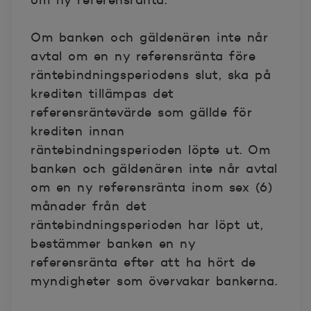
om ny referensränta.
Om banken och gäldenären inte når
avtal om en ny referensränta före
räntebindningsperiodens slut, ska på
krediten tillämpas det
referensräntevärde som gällde för
krediten innan
räntebindningsperioden löpte ut. Om
banken och gäldenären inte når avtal
om en ny referensränta inom sex (6)
månader från det
räntebindningsperioden har löpt ut,
bestämmer banken en ny
referensränta efter att ha hört de
myndigheter som övervakar bankerna.