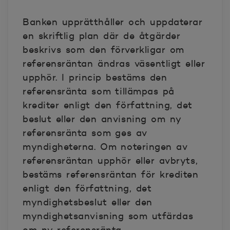
Banken upprätthåller och uppdaterar
en skriftlig plan där de åtgärder
beskrivs som den förverkligar om
referensräntan ändras väsentligt eller
upphör. I princip bestäms den
referensränta som tillämpas på
krediter enligt den författning, det
beslut eller den anvisning om ny
referensränta som ges av
myndigheterna. Om noteringen av
referensräntan upphör eller avbryts,
bestäms referensräntan för krediten
enligt den författning, det
myndighetsbeslut eller den
myndighetsanvisning som utfärdas