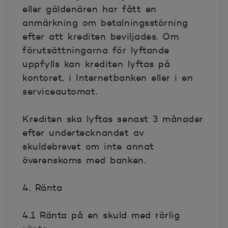
eller gäldenären har fått en
anmärkning om betalningsstörning
efter att krediten beviljades. Om
förutsättningarna för lyftande
uppfylls kan krediten lyftas på
kontoret, i Internetbanken eller i en
serviceautomat.
Krediten ska lyftas senast 3 månader
efter undertecknandet av
skuldebrevet om inte annat
överenskoms med banken.
4. Ränta
4.1 Ränta på en skuld med rörlig