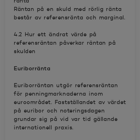
ränta
Räntan på en skuld med rörlig ränta
består av referensränta och marginal.
4.2 Hur ett ändrat värde på
referensräntan påverkar räntan på
skulden
Euriborränta
Euriborräntan utgör referensräntan
för penningmarknaderna inom
euroområdet. Fastställandet av värdet
på euribor och noteringsdagen
grundar sig på vid var tid gällande
internationell praxis.