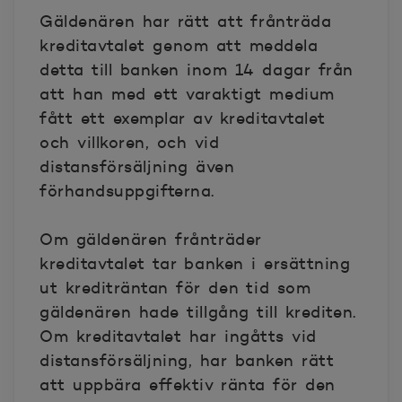
Gäldenären har rätt att frånträda
kreditavtalet genom att meddela
detta till banken inom 14 dagar från
att han med ett varaktigt medium
fått ett exemplar av kreditavtalet
och villkoren, och vid
distansförsäljning även
förhandsuppgifterna.
Om gäldenären frånträder
kreditavtalet tar banken i ersättning
ut krediträntan för den tid som
gäldenären hade tillgång till krediten.
Om kreditavtalet har ingåtts vid
distansförsäljning, har banken rätt
att uppbära effektiv ränta för den