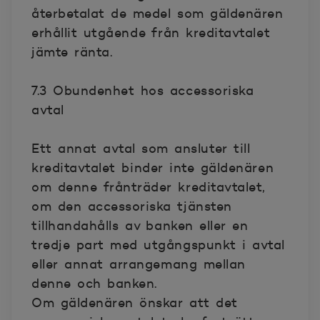
återbetalat de medel som gäldenären
erhållit utgående från kreditavtalet
jämte ränta.
7.3 Obundenhet hos accessoriska
avtal
Ett annat avtal som ansluter till
kreditavtalet binder inte gäldenären
om denne frånträder kreditavtalet,
om den accessoriska tjänsten
tillhandahålls av banken eller en
tredje part med utgångspunkt i avtal
eller annat arrangemang mellan
denne och banken.
Om gäldenären önskar att det