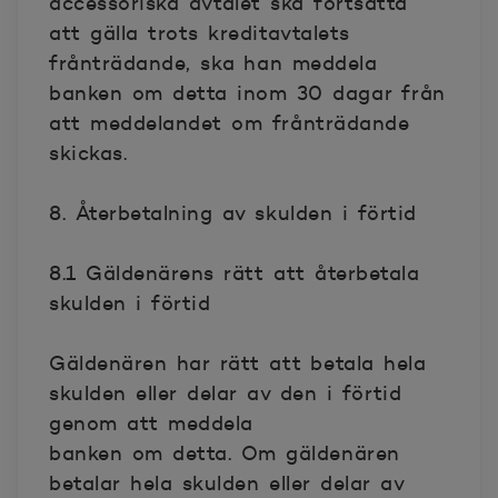
accessoriska avtalet ska fortsätta
att gälla trots kreditavtalets
frånträdande, ska han meddela
banken om detta inom 30 dagar från
att meddelandet om frånträdande
skickas.
8. Återbetalning av skulden i förtid
8.1 Gäldenärens rätt att återbetala
skulden i förtid
Gäldenären har rätt att betala hela
skulden eller delar av den i förtid
genom att meddela
banken om detta. Om gäldenären
betalar hela skulden eller delar av