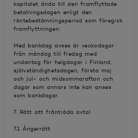
kapitalet ända till den framflyttade
betalningsdagen enligt den
räntebestämningsperiod som föregick
framflyttningen.
Med bankdag avses är veckodagar
från måndag till fredag med
undantag för helgdagar i Finland,
självständighetsdagen, första maj
och jul- och midsommarafton och
dagar som annars inte kan anses
som bankdagar.
7. Rätt att frånträda avtal
7.1 Ångerrätt