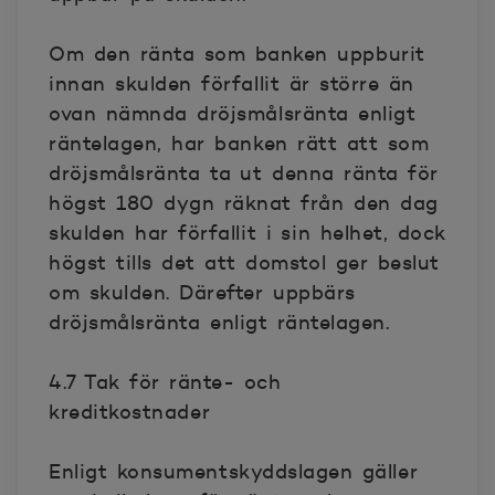
Om den ränta som banken uppburit
innan skulden förfallit är större än
ovan nämnda dröjsmålsränta enligt
räntelagen, har banken rätt att som
dröjsmålsränta ta ut denna ränta för
högst 180 dygn räknat från den dag
skulden har förfallit i sin helhet, dock
högst tills det att domstol ger beslut
om skulden. Därefter uppbärs
dröjsmålsränta enligt räntelagen.
4.7 Tak för ränte- och
kreditkostnader
Enligt konsumentskyddslagen gäller