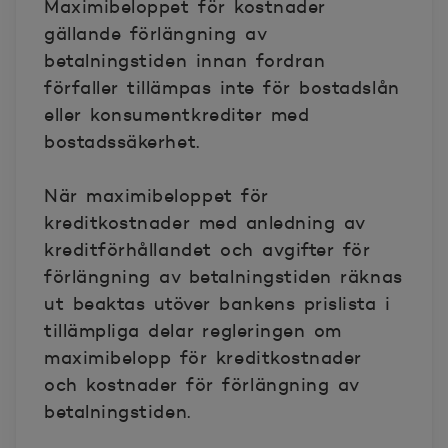
Maximibeloppet för kostnader
gällande förlängning av
betalningstiden innan fordran
förfaller tillämpas inte för bostadslån
eller konsumentkrediter med
bostadssäkerhet.
När maximibeloppet för
kreditkostnader med anledning av
kreditförhållandet och avgifter för
förlängning av betalningstiden räknas
ut beaktas utöver bankens prislista i
tillämpliga delar regleringen om
maximibelopp för kreditkostnader
och kostnader för förlängning av
betalningstiden.