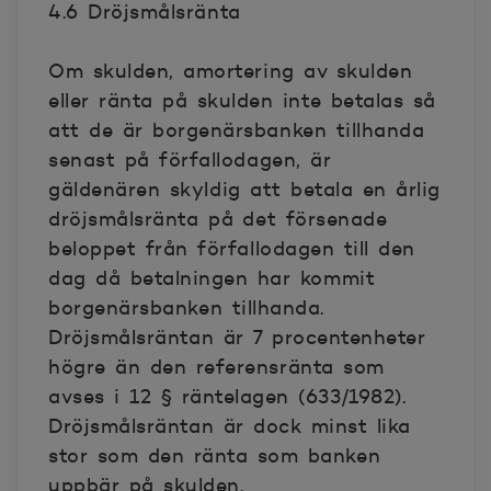
4.6 Dröjsmålsränta
Om skulden, amortering av skulden
eller ränta på skulden inte betalas så
att de är borgenärsbanken tillhanda
senast på förfallodagen, är
gäldenären skyldig att betala en årlig
dröjsmålsränta på det försenade
beloppet från förfallodagen till den
dag då betalningen har kommit
borgenärsbanken tillhanda.
Dröjsmålsräntan är 7 procentenheter
högre än den referensränta som
avses i 12 § räntelagen (633/1982).
Dröjsmålsräntan är dock minst lika
stor som den ränta som banken
uppbär på skulden.