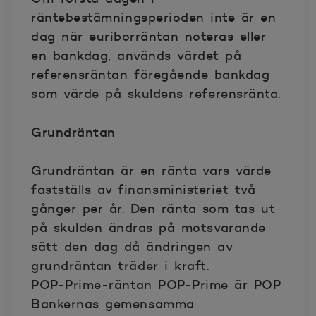
räntebestämningsperioden inte är en
dag när euriborräntan noteras eller
en bankdag, används värdet på
referensräntan föregående bankdag
som värde på skuldens referensränta.
Grundräntan
Grundräntan är en ränta vars värde
fastställs av finansministeriet två
gånger per år. Den ränta som tas ut
på skulden ändras på motsvarande
sätt den dag då ändringen av
grundräntan träder i kraft.
POP-Prime-räntan POP-Prime är POP
Bankernas gemensamma