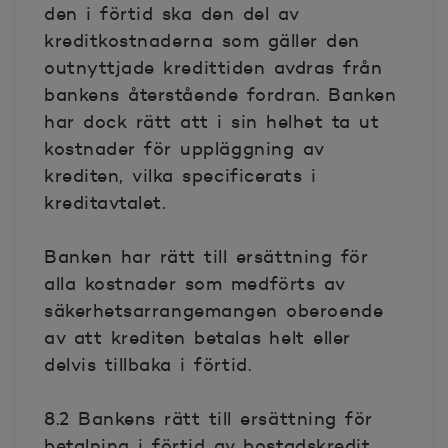
den i förtid ska den del av
kreditkostnaderna som gäller den
outnyttjade kredittiden avdras från
bankens återstående fordran. Banken
har dock rätt att i sin helhet ta ut
kostnader för uppläggning av
krediten, vilka specificerats i
kreditavtalet.
Banken har rätt till ersättning för
alla kostnader som medförts av
säkerhetsarrangemangen oberoende
av att krediten betalas helt eller
delvis tillbaka i förtid.
8.2 Bankens rätt till ersättning för
betalning i förtid av bostadskredit