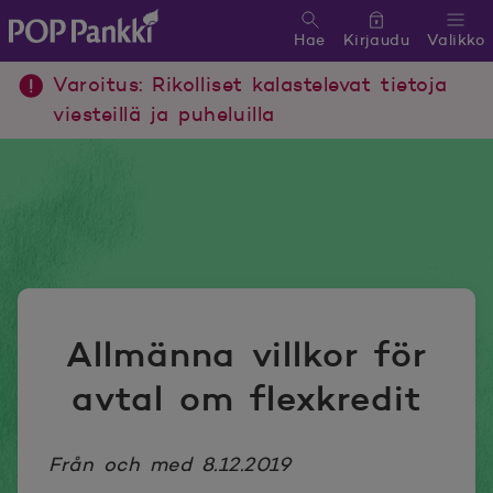
Hae
Kirjaudu
Valikko
POP Pankki, etusivulle
Varoitus: Rikolliset kalastelevat tietoja
viesteillä ja puheluilla
Allmänna villkor för
avtal om flexkredit
Från och med 8.12.2019