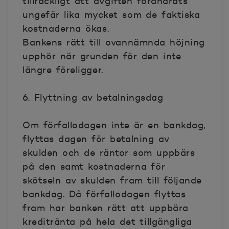
tillräckligt att avgiften förändrats
ungefär lika mycket som de faktiska
kostnaderna ökas.
Bankens rätt till ovannämnda höjning
upphör när grunden för den inte
längre föreligger.
6. Flyttning av betalningsdag
Om förfallodagen inte är en bankdag,
flyttas dagen för betalning av
skulden och de räntor som uppbärs
på den samt kostnaderna för
skötseln av skulden fram till följande
bankdag. Då förfallodagen flyttas
fram har banken rätt att uppbära
kreditränta på hela det tillgängliga