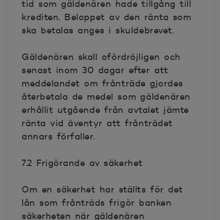
tid som gäldenären hade tillgång till
krediten. Beloppet av den ränta som
ska betalas anges i skuldebrevet.
Gäldenären skall ofördröjligen och
senast inom 30 dagar efter att
meddelandet om frånträde gjordes
återbetala de medel som gäldenären
erhållit utgående från avtalet jämte
ränta vid äventyr att frånträdet
annars förfaller.
7.2 Frigörande av säkerhet
Om en säkerhet har ställts för det
lån som frånträds frigör banken
säkerheten när gäldenären