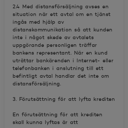
2.4 Med distansförsäljning avses en
situation när ett avtal om en tjänst
ingås med hjälp av
distanskommunikation så att kunden
inte i något skede av avtalets
uppgörande personligen träffar
bankens representant. När en kund
uträttar bankärenden i Internet- eller
telefonbanken i anslutning till ett
befintligt avtal handlar det inte om
distansförsäljning.
3. Förutsättning för att lyfta krediten
En förutsättning för att krediten
skall kunna lyftas är att