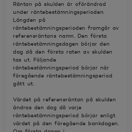
Räntan på skulden är oförändrad
under räntebestämningsperioden.
Längden på
räntebestämningsperioden framgår av
referensräntans namn. Den första
räntebestämningsdagen börjar den
dag då den första raten av skulden
tas ut. Följande
räntebestämningsperiod börjar när
föregående räntebestämningsperiod
gått ut.
Värdet på referensräntan på skulden
ändras den dag då varje
räntebestämningsperiod börjar enligt
värdet på den föregående bankdagen.
Om första dagen i