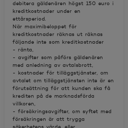
debitera gäldenären högst 150 euro i
kreditkostnader under en
ettårsperiod.
När maximibeloppet för
kreditkostnader räknas ut räknas
följande inte som kreditkostnader
- ränta,
- avgifter som påförs gäldenären
med anledning av avtalsbrott,
- kostnader för tilläggstjänster, om
avtalet om tilläggstjänsten inte är en
förutsättning för att kunden ska få
krediten på de marknadsförda
villkoren,
- försäkringsavgifter, om syftet med
försäkringen är att trygga
säkerhetens värde, eller