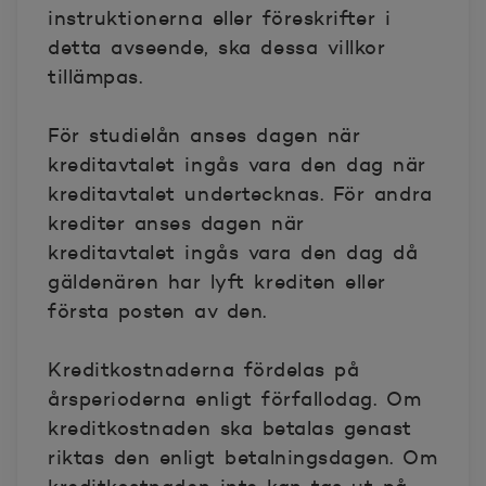
instruktionerna eller föreskrifter i
detta avseende, ska dessa villkor
tillämpas.
För studielån anses dagen när
kreditavtalet ingås vara den dag när
kreditavtalet undertecknas. För andra
krediter anses dagen när
kreditavtalet ingås vara den dag då
gäldenären har lyft krediten eller
första posten av den.
Kreditkostnaderna fördelas på
årsperioderna enligt förfallodag. Om
kreditkostnaden ska betalas genast
riktas den enligt betalningsdagen. Om