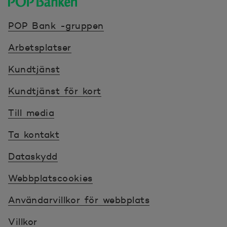
POP banken, till hemsidan
POP Bank -gruppen
Arbetsplatser
Kundtjänst
Kundtjänst för kort
Till media
Ta kontakt
Dataskydd
Webbplatscookies
Användarvillkor för webbplats
Villkor