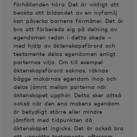
förhållanden höra. Det är viktigt att
beakta att bildandet av en nyfamilj
kan påverka barnens förmåner. Det är
bra att förbereda sig på delning av
egendomen redan i detta skede –
med hjälp av äktenskapsförord och
testamente delas egendomen enligt
parternas vilja. Om till exempel
äktenskapsförord saknas, räknas
bägge makarnas egendom ihop och
delas jämnt mellan parterna när
äktenskapet upphör. Detta sker alltså
också när den ena makens egendom
är betydligt större eller mindre
jämfört med tidpunkten då
äktenskapet ingicks. Det är också bra
att upprätta testamente, eftersom