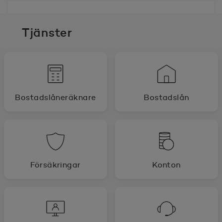
Tjänster
Bostadslåneräknare
Bostadslån
Försäkringar
Konton