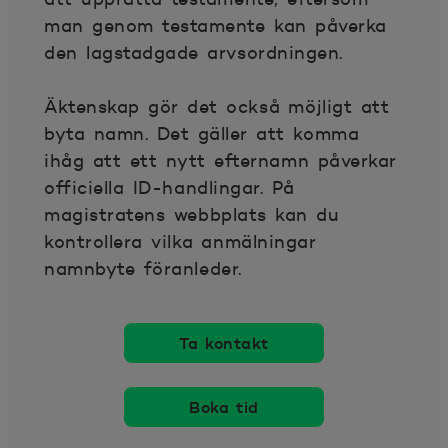
man genom testamente kan påverka
den lagstadgade arvsordningen.
Äktenskap gör det också möjligt att
byta namn. Det gäller att komma
ihåg att ett nytt efternamn påverkar
officiella ID-handlingar. På
magistratens webbplats kan du
kontrollera vilka anmälningar
namnbyte föranleder.
Ta kontakt
Boka tid