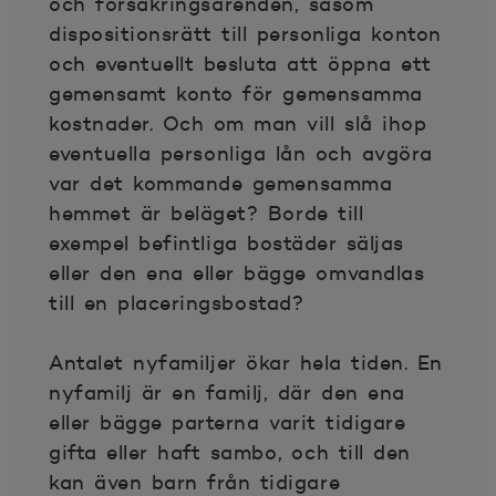
och försäkringsärenden, såsom
dispositionsrätt till personliga konton
och eventuellt besluta att öppna ett
gemensamt konto för gemensamma
kostnader. Och om man vill slå ihop
eventuella personliga lån och avgöra
var det kommande gemensamma
hemmet är beläget? Borde till
exempel befintliga bostäder säljas
eller den ena eller bägge omvandlas
till en placeringsbostad?
Antalet nyfamiljer ökar hela tiden. En
nyfamilj är en familj, där den ena
eller bägge parterna varit tidigare
gifta eller haft sambo, och till den
kan även barn från tidigare