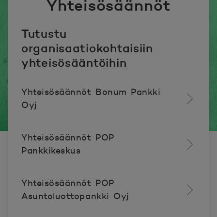
Yhteisösäännöt
Tutustu
organisaatiokohtaisiin
yhteisösääntöihin
Yhteisösäännöt Bonum Pankki
Oyj
Yhteisösäännöt POP
Pankkikeskus
Yhteisösäännöt POP
Asuntoluottopankki Oyj