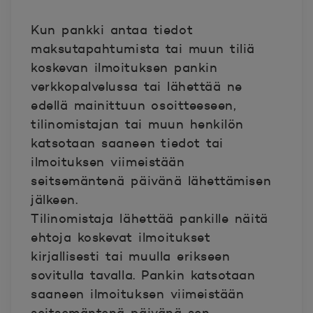
Kun pankki antaa tiedot
maksutapahtumista tai muun tiliä
koskevan ilmoituksen pankin
verkkopalvelussa tai lähettää ne
edellä mainittuun osoitteeseen,
tilinomistajan tai muun henkilön
katsotaan saaneen tiedot tai
ilmoituksen viimeistään
seitsemäntenä päivänä lähettämisen
jälkeen.
Tilinomistaja lähettää pankille näitä
ehtoja koskevat ilmoitukset
kirjallisesti tai muulla erikseen
sovitulla tavalla. Pankin katsotaan
saaneen ilmoituksen viimeistään