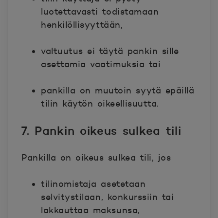
luotettavasti todistamaan
henkilöllisyyttään,
valtuutus ei täytä pankin sille
asettamia vaatimuksia tai
pankilla on muutoin syytä epäillä
tilin käytön oikeellisuutta.
7. Pankin oikeus sulkea tili
Pankilla on oikeus sulkea tili, jos
tilinomistaja asetetaan
selvitystilaan, konkurssiin tai
lakkauttaa maksunsa,