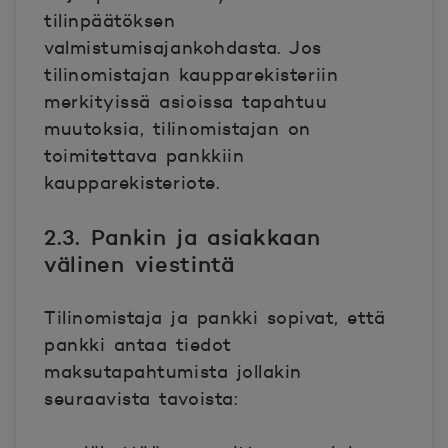
tilinpäätöksen
valmistumisajankohdasta. Jos
tilinomistajan kaupparekisteriin
merkityissä asioissa tapahtuu
muutoksia, tilinomistajan on
toimitettava pankkiin
kaupparekisteriote.
2.3. Pankin ja asiakkaan
välinen viestintä
Tilinomistaja ja pankki sopivat, että
pankki antaa tiedot
maksutapahtumista jollakin
seuraavista tavoista: