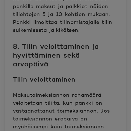
pankille maksut ja palkkiot näiden
tiliehtojen 5 ja 10 kohtien mukaan.
Pankki ilmoittaa tilinomistajalle tilin
sulkemisesta jälkikäteen.
8. Tilin veloittaminen ja
hyvittäminen sekä
arvopäivä
Tilin veloittaminen
Maksutoimeksiannon rahamäärä
veloitetaan tililtä, kun pankki on
vastaanottanut toimeksiannon. Jos
toimeksiannon eräpäivä on
myöhäisempi kuin toimeksiannon