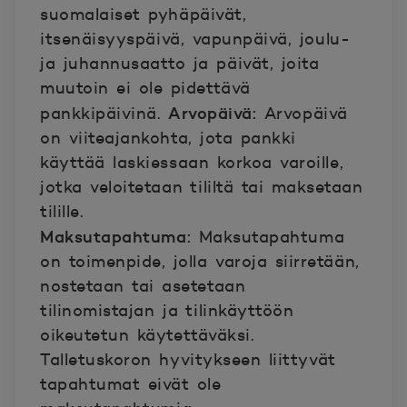
suomalaiset pyhäpäivät,
itsenäisyyspäivä, vapunpäivä, joulu-
ja juhannusaatto ja päivät, joita
muutoin ei ole pidettävä
Arvopäivä:
pankkipäivinä.
Arvopäivä
on viiteajankohta, jota pankki
käyttää laskiessaan korkoa varoille,
jotka veloitetaan tililtä tai maksetaan
tilille.
Maksutapahtuma:
Maksutapahtuma
on toimenpide, jolla varoja siirretään,
nostetaan tai asetetaan
tilinomistajan ja tilinkäyttöön
oikeutetun käytettäväksi.
Talletuskoron hyvitykseen liittyvät
tapahtumat eivät ole