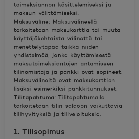
toimeksiannon käsittelemiseksi ja
maksun välittämiseksi.
Maksuväline:
Maksuvälineellä
tarkoitetaan maksukorttia tai muuta
käyttäjäkohtaista välinettä tai
menettelytapaa taikka niiden
yhdistelmää, jonka käyttämisestä
maksutoimeksiantojen antamiseen
tilinomistaja ja pankki ovat sopineet.
Maksuvälineitä ovat maksukorttien
lisäksi esimerkiksi pankkitunnukset.
Tilitapahtuma
:
Tilitapahtumalla
tarkoitetaan tilin saldoon vaikuttavia
tilihyvityksiä ja tiliveloituksia.
1. Tilisopimus