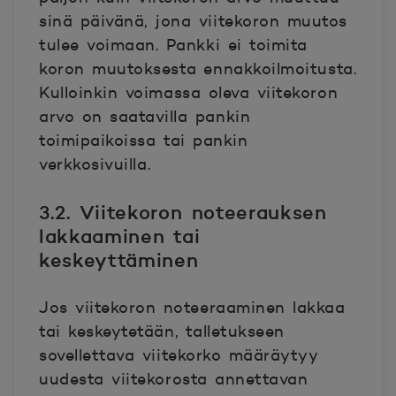
sinä päivänä, jona viitekoron muutos
tulee voimaan. Pankki ei toimita
koron muutoksesta ennakkoilmoitusta.
Kulloinkin voimassa oleva viitekoron
arvo on saatavilla pankin
toimipaikoissa tai pankin
verkkosivuilla.
3.2. Viitekoron noteerauksen
lakkaaminen tai
keskeyttäminen
Jos viitekoron noteeraaminen lakkaa
tai keskeytetään, talletukseen
sovellettava viitekorko määräytyy
uudesta viitekorosta annettavan