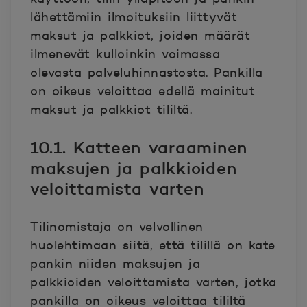
lähettämiin ilmoituksiin liittyvät
maksut ja palkkiot, joiden määrät
ilmenevät kulloinkin voimassa
olevasta palveluhinnastosta. Pankilla
on oikeus veloittaa edellä mainitut
maksut ja palkkiot tililtä.
10.1. Katteen varaaminen
maksujen ja palkkioiden
veloittamista varten
Tilinomistaja on velvollinen
huolehtimaan siitä, että tilillä on kate
pankin niiden maksujen ja
palkkioiden veloittamista varten, jotka
pankilla on oikeus veloittaa tililtä