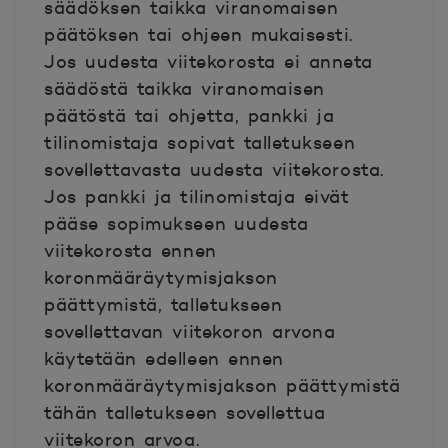
säädöksen taikka viranomaisen
päätöksen tai ohjeen mukaisesti.
Jos uudesta viitekorosta ei anneta
säädöstä taikka viranomaisen
päätöstä tai ohjetta, pankki ja
tilinomistaja sopivat talletukseen
sovellettavasta uudesta viitekorosta.
Jos pankki ja tilinomistaja eivät
pääse sopimukseen uudesta
viitekorosta ennen
koronmääräytymisjakson
päättymistä, talletukseen
sovellettavan viitekoron arvona
käytetään edelleen ennen
koronmääräytymisjakson päättymistä
tähän talletukseen sovellettua
viitekoron arvoa.