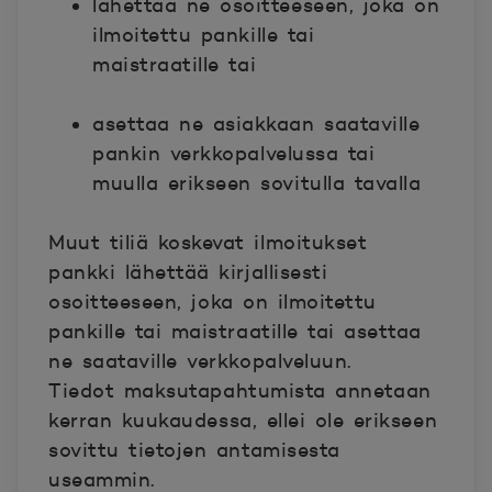
lähettää ne osoitteeseen, joka on
ilmoitettu pankille tai
maistraatille tai
asettaa ne asiakkaan saataville
pankin verkkopalvelussa tai
muulla erikseen sovitulla tavalla
Muut tiliä koskevat ilmoitukset
pankki lähettää kirjallisesti
osoitteeseen, joka on ilmoitettu
pankille tai maistraatille tai asettaa
ne saataville verkkopalveluun.
Tiedot maksutapahtumista annetaan
kerran kuukaudessa, ellei ole erikseen
sovittu tietojen antamisesta
useammin.