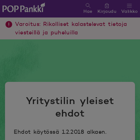
Hae
Kirjaudu
Valikko
POP Pankki, etusivulle
Varoitus: Rikolliset kalastelevat tietoja
viesteillä ja puheluilla
Yritystilin yleiset
ehdot
Ehdot käytössä 1.2.2018 alkaen.