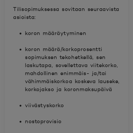
Tilisopimuksessa sovitaan seuraavista
asioista:
koron määräytyminen
koron määrä/korkoprosentti
sopimuksen tekohetkellä, sen
laskutapa, sovellettava viitekorko,
mahdollinen enimmäis- ja/tai
vähimmäiskorkoa koskeva lauseke,
korkojakso ja
koronmaksupäivä
viivästyskorko
nostoprovisio