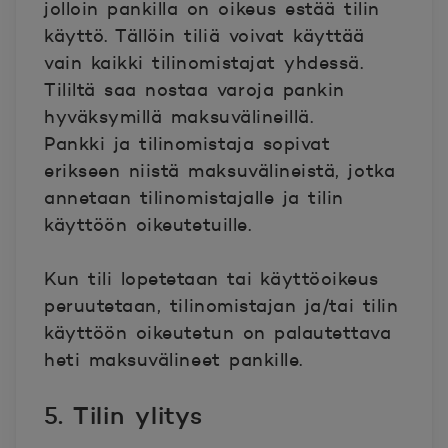
jolloin pankilla on oikeus estää tilin
käyttö. Tällöin tiliä voivat käyttää
vain kaikki tilinomistajat yhdessä.
Tililtä saa nostaa varoja pankin
hyväksymillä maksuvälineillä.
Pankki ja tilinomistaja sopivat
erikseen niistä maksuvälineistä, jotka
annetaan tilinomistajalle ja tilin
käyttöön oikeutetuille.
Kun tili lopetetaan tai käyttöoikeus
peruutetaan, tilinomistajan ja/tai tilin
käyttöön oikeutetun on palautettava
heti maksuvälineet pankille.
5. Tilin ylitys