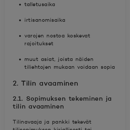
talletusaika
irtisanomisaika
varojen nostoa koskevat
rajoitukset
muut asiat, joista näiden
tiliehtojen mukaan voidaan sopia
2. Tilin avaaminen
2.1. Sopimuksen tekeminen ja
tilin avaaminen
Tilinavaaja ja pankki tekevät
tilisopimuksen kirjallisesti tai