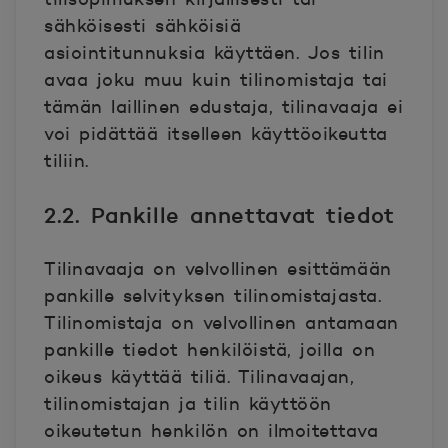
sähköisesti sähköisiä
asiointitunnuksia käyttäen. Jos tilin
avaa joku muu kuin tilinomistaja tai
tämän laillinen edustaja, tilinavaaja ei
voi pidättää itselleen käyttöoikeutta
tiliin.
2.2. Pankille annettavat tiedot
Tilinavaaja on velvollinen esittämään
pankille selvityksen tilinomistajasta.
Tilinomistaja on velvollinen antamaan
pankille tiedot henkilöistä, joilla on
oikeus käyttää tiliä. Tilinavaajan,
tilinomistajan ja tilin käyttöön
oikeutetun henkilön on ilmoitettava