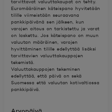
tarvittavat valuuttakaupat on tehty.
Euromääräinen käteispano hyvitetään
tilille viimeistään seuraavana
pankkipäivänä sen jälkeen, kun
varojen aitous on tarkistettu ja varat
on laskettu. Jos käteispano on muun
valuutan määräinen, varojen
hyvittäminen tilille edellyttää lisäksi
tarvittavien valuuttakauppojen
tekemistä.
Valuuttakauppojen tekeminen
edellyttää, että päivä on sekä
Suomessa että valuutan kotivaltiossa
pankkipäivä.
Arvopäivä