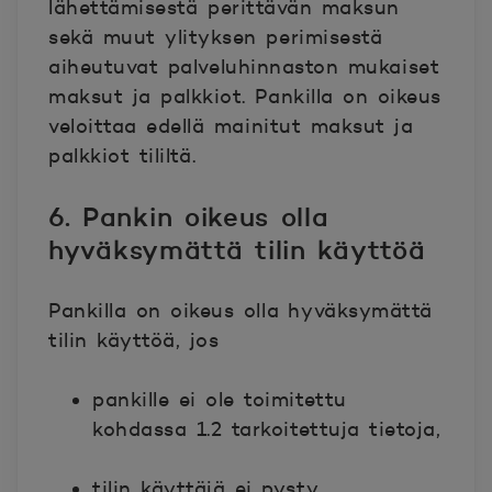
lähettämisestä perittävän maksun
sekä muut ylityksen perimisestä
aiheutuvat palveluhinnaston mukaiset
maksut ja palkkiot. Pankilla on oikeus
veloittaa edellä mainitut maksut ja
palkkiot tililtä.
6. Pankin oikeus olla
hyväksymättä tilin käyttöä
Pankilla on oikeus olla hyväksymättä
tilin käyttöä, jos
pankille ei ole toimitettu
kohdassa 1.2 tarkoitettuja tietoja,
tilin käyttäjä ei pysty