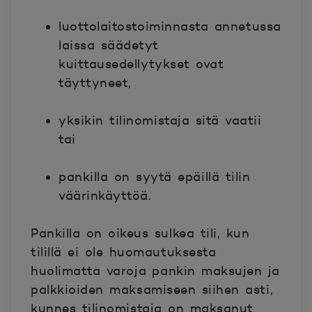
luottolaitostoiminnasta annetussa
laissa säädetyt
kuittausedellytykset ovat
täyttyneet,
yksikin tilinomistaja sitä vaatii
tai
pankilla on syytä epäillä tilin
väärinkäyttöä.
Pankilla on oikeus sulkea tili, kun
tilillä ei ole huomautuksesta
huolimatta varoja pankin maksujen ja
palkkioiden maksamiseen siihen asti,
kunnes tilinomistaja on maksanut