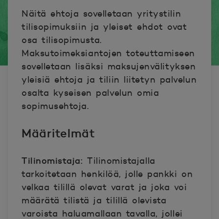
Näitä ehtoja sovelletaan yritystilin
tilisopimuksiin ja yleiset ehdot ovat
osa tilisopimusta.
Maksutoimeksiantojen toteuttamiseen
sovelletaan lisäksi maksujenvälityksen
yleisiä ehtoja ja tiliin liitetyn palvelun
osalta kyseisen palvelun omia
sopimusehtoja.
Määritelmät
Tilinomistaja:
Tilinomistajalla
tarkoitetaan henkilöä, jolle pankki on
velkaa tilillä olevat varat ja joka voi
määrätä tilistä ja tilillä olevista
varoista haluamallaan tavalla, jollei