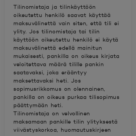
Tilinomistaja ja tilinkäyttöön
oikeutettu henkilö saavat käyttää
maksuvälinettä vain siten, että tili ei
ylity. Jos tilinomistaja tai tilin
käyttöön oikeutettu henkilö ei käytä
maksuvälinettä edellä mainitun
mukaisesti, pankilla on oikeus kirjata
veloitettava määrä tilille pankin
saatavaksi, joka erääntyy
maksettavaksi heti. Jos
sopimusrikkomus on olennainen,
pankilla on oikeus purkaa tilisopimus
päättymään heti.
Tilinomistaja on velvollinen
maksamaan pankille tilin ylityksestä
viivästyskorkoa, huomautuskirjeen