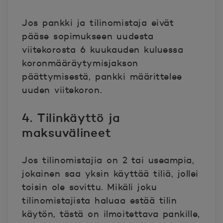
Jos pankki ja tilinomistaja eivät
pääse sopimukseen uudesta
viitekorosta 6 kuukauden kuluessa
koronmääräytymisjakson
päättymisestä, pankki määrittelee
uuden viitekoron.
4. Tilinkäyttö ja
maksuvälineet
Jos tilinomistajia on 2 tai useampia,
jokainen saa yksin käyttää tiliä, jollei
toisin ole sovittu. Mikäli joku
tilinomistajista haluaa estää tilin
käytön, tästä on ilmoitettava pankille,