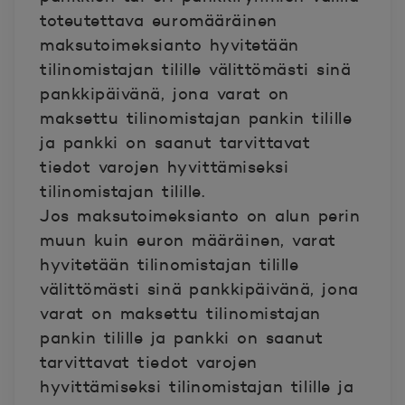
toteutettava euromääräinen
maksutoimeksianto hyvitetään
tilinomistajan tilille välittömästi sinä
pankkipäivänä, jona varat on
maksettu tilinomistajan pankin tilille
ja pankki on saanut tarvittavat
tiedot varojen hyvittämiseksi
tilinomistajan tilille.
Jos maksutoimeksianto on alun perin
muun kuin euron määräinen, varat
hyvitetään tilinomistajan tilille
välittömästi sinä pankkipäivänä, jona
varat on maksettu tilinomistajan
pankin tilille ja pankki on saanut
tarvittavat tiedot varojen
hyvittämiseksi tilinomistajan tilille ja