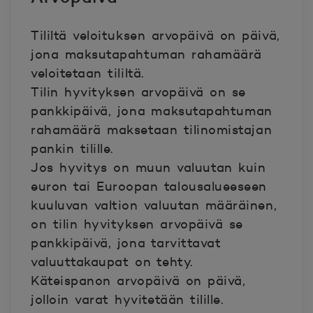
Tililtä veloituksen arvopäivä on päivä,
jona maksutapahtuman rahamäärä
veloitetaan tililtä.
Tilin hyvityksen arvopäivä on se
pankkipäivä, jona maksutapahtuman
rahamäärä maksetaan tilinomistajan
pankin tilille.
Jos hyvitys on muun valuutan kuin
euron tai Euroopan talousalueeseen
kuuluvan valtion valuutan määräinen,
on tilin hyvityksen arvopäivä se
pankkipäivä, jona tarvittavat
valuuttakaupat on tehty.
Käteispanon arvopäivä on päivä,
jolloin varat hyvitetään tilille.