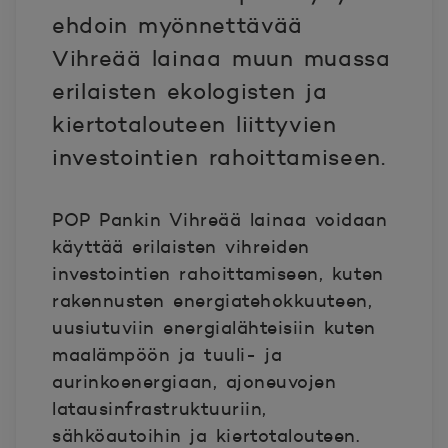
ehdoin myönnettävää
Vihreää lainaa muun muassa
erilaisten ekologisten ja
kiertotalouteen liittyvien
investointien rahoittamiseen.
POP Pankin Vihreää lainaa voidaan
käyttää erilaisten vihreiden
investointien rahoittamiseen, kuten
rakennusten energiatehokkuuteen,
uusiutuviin energialähteisiin kuten
maalämpöön ja tuuli- ja
aurinkoenergiaan, ajoneuvojen
latausinfrastruktuuriin,
sähköautoihin ja kiertotalouteen.