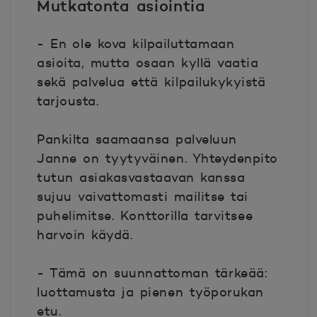
Mutkatonta asiointia
- En ole kova kilpailuttamaan
asioita, mutta osaan kyllä vaatia
sekä palvelua että kilpailukykyistä
tarjousta.
Pankilta saamaansa palveluun
Janne on tyytyväinen. Yhteydenpito
tutun asiakasvastaavan kanssa
sujuu vaivattomasti mailitse tai
puhelimitse. Konttorilla tarvitsee
harvoin käydä.
- Tämä on suunnattoman tärkeää:
luottamusta ja pienen työporukan
etu.