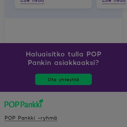
Lue lisää
Lue lisää
Haluaisitko tulla POP
Pankin asiakkaaksi?
Ota yhteyttä
POP Pankki, etusivulle
POP Pankki -ryhmä