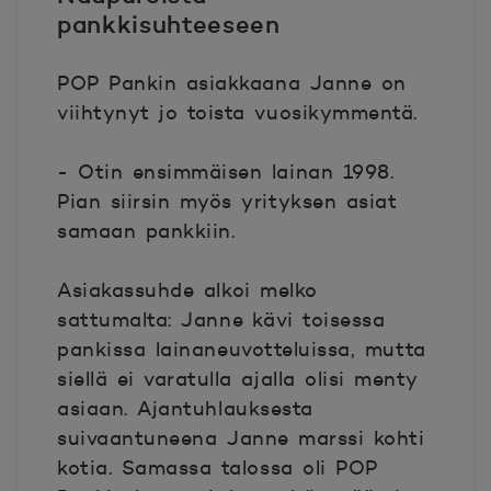
pankkisuhteeseen
POP Pankin asiakkaana Janne on
viihtynyt jo toista vuosikymmentä.
- Otin ensimmäisen lainan 1998.
Pian siirsin myös yrityksen asiat
samaan pankkiin.
Asiakassuhde alkoi melko
sattumalta: Janne kävi toisessa
pankissa lainaneuvotteluissa, mutta
siellä ei varatulla ajalla olisi menty
asiaan. Ajantuhlauksesta
suivaantuneena Janne marssi kohti
kotia. Samassa talossa oli POP