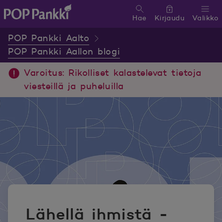
Hae
Kirjaudu
Valikko
POP Pankki, etusivulle
POP Pankki Aalto
POP Pankki Aallon blogi
Varoitus: Rikolliset kalastelevat tietoja
viesteillä ja puheluilla
Lähellä ihmistä -