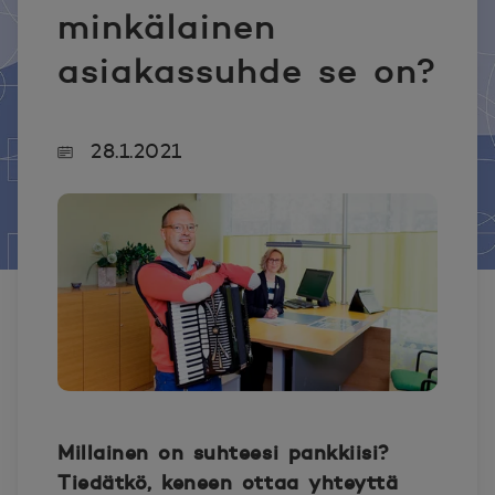
minkälainen
asiakassuhde se on?
28.1.2021
Millainen on suhteesi pankkiisi?
Tiedätkö, keneen ottaa yhteyttä