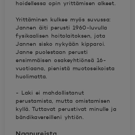
hoidellessa opin yrittämisen alkeet.
Yrittäminen kulkee myös suvussa:
Jannen äiti perusti 1960-luvulla
fysikaalisen hoitolaitoksen, jota
Jannen sisko nykyään kipparoi.
Janne puolestaan perusti
ensimmäisen osakeyhtiönsä 16-
vuotiaana, pienistä muotoseikoista
huolimatta.
- Laki ei mahdollistanut
perustamista, mutta omistamisen
kyllä. Tuttavat perustivat minulle ja
bändikavereilleni yhtiön.
Naapureista