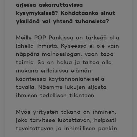
arjessa askarruttavissa
kysymyksissä? Kohdataanko sinut
yksilönä vai yhtenä tuhansista?
Meille POP Pankissa on tärkeää olla
lähellä ihmistä. Kyseessä ei ole vain
näppärä mainosslogan, vaan tapa
toimia. Se on halua ja taitoa olla
mukana erilaisissa elämän
käänteissä käytännönläheisellä
tavalla. Näemme lukujen sijasta
ihmisen todellisen tilanteen.
Myös yritysten takana on ihminen,
joka tarvitsee luotettavan, helposti
tavoitettavan ja inhimillisen pankin.