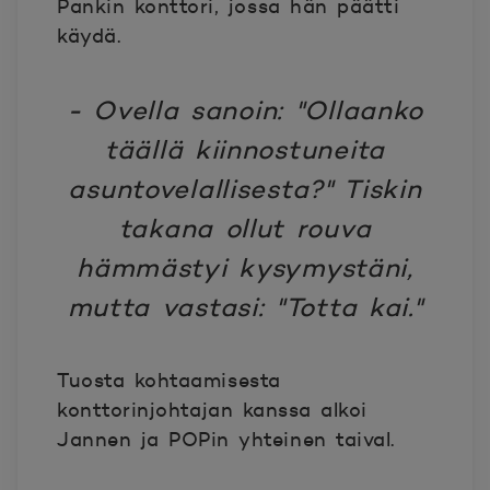
Pankin konttori, jossa hän päätti
käydä.
- Ovella sanoin: "Ollaanko
täällä kiinnostuneita
asuntovelallisesta?" Tiskin
takana ollut rouva
hämmästyi kysymystäni,
mutta vastasi: "Totta kai."
Tuosta kohtaamisesta
konttorinjohtajan kanssa alkoi
Jannen ja POPin yhteinen taival.