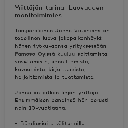
Yrittäjän tarina: Luovuuden
monitoimimies
Tamperelainen Janne Viitaniemi on
todellinen luova jokapaikanhöylä:
hänen työkuvaansa yrityksessään
Famoso Oy
:ssä kuuluu soittamista,
säveltämistä, sanoittamista,
kuvaamista, kirjoittamista,
harjoittamista ja tuottamista.
Janne on pitkän linjan yrittäjä.
Ensimmäisen bändinsä hän perusti
noin 10-vuotiaana.
- Bändiasioita välitunnilla