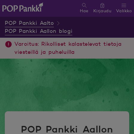
Hae
Kirjaudu
Valikko
POP Pankki, etusivulle
POP Pankki Aalto
POP Pankki Aallon blogi
Varoitus: Rikolliset kalastelevat tietoja
viesteillä ja puheluilla
POP Pankki Aallon