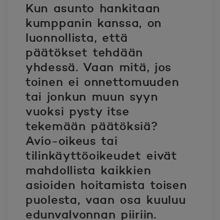
Kun asunto hankitaan
kumppanin kanssa, on
luonnollista, että
päätökset tehdään
yhdessä. Vaan mitä, jos
toinen ei onnettomuuden
tai jonkun muun syyn
vuoksi pysty itse
tekemään päätöksiä?
Avio-oikeus tai
tilinkäyttöoikeudet eivät
mahdollista kaikkien
asioiden hoitamista toisen
puolesta, vaan osa kuuluu
edunvalvonnan piiriin.