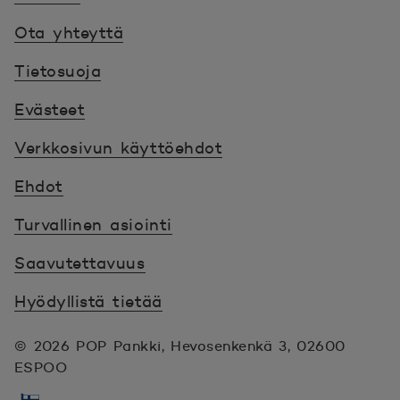
Ota yhteyttä
Tietosuoja
Evästeet
Verkkosivun käyttöehdot
Ehdot
Turvallinen asiointi
Saavutettavuus
Hyödyllistä tietää
© 2026 POP Pankki,
Hevosenkenkä 3, 02600
ESPOO