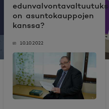
edunvalvontavaltuutuks
on asuntokauppojen
kanssa?
10.10.2022