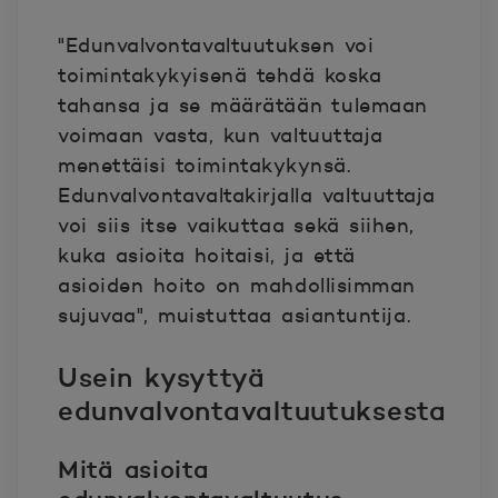
"Edunvalvontavaltuutuksen voi
toimintakykyisenä tehdä koska
tahansa ja se määrätään tulemaan
voimaan vasta, kun valtuuttaja
menettäisi toimintakykynsä.
Edunvalvontavaltakirjalla valtuuttaja
voi siis itse vaikuttaa sekä siihen,
kuka asioita hoitaisi, ja että
asioiden hoito on mahdollisimman
sujuvaa", muistuttaa asiantuntija.
Usein kysyttyä
edunvalvontavaltuutuksesta
Mitä asioita