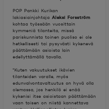
POP Pankki Kurikan
Aleksi Forsström
lakiasiainjohtaja
kohtaa työssään vuosittain
kymmeniä tilanteita, missä
pariskunnista toinen puoliso ei ole
hetkellisesti tai pysyvästi kykenevä
päättämään asioista lain
edellyttämällä tavalla.
"Kuten vakuutukset ikävien
tilanteiden varalle, myös
edunvalvontavaltuutus on hyvä olla
olemassa, jos henkilö ei enää
kykenisi itse asioistaan päättämään
vaan toisen on niistä kannettava