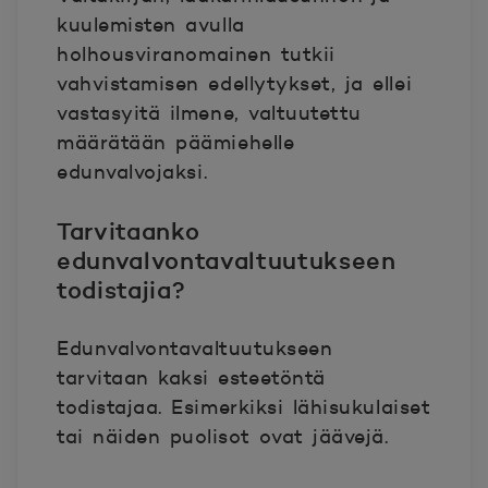
kuulemisten avulla
holhousviranomainen tutkii
vahvistamisen edellytykset, ja ellei
vastasyitä ilmene, valtuutettu
määrätään päämiehelle
edunvalvojaksi.
Tarvitaanko
edunvalvontavaltuutukseen
todistajia?
Edunvalvontavaltuutukseen
tarvitaan kaksi esteetöntä
todistajaa. Esimerkiksi lähisukulaiset
tai näiden puolisot ovat jäävejä.