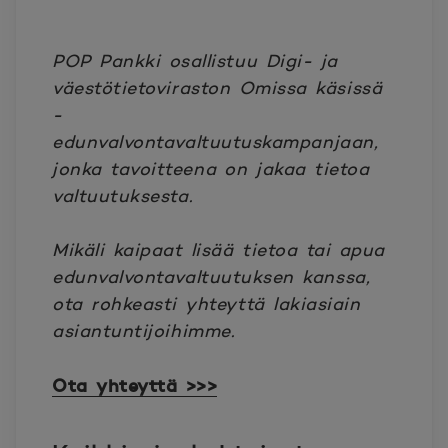
POP Pankki osallistuu Digi- ja
väestötietoviraston Omissa käsissä
-
edunvalvontavaltuutuskampanjaan,
jonka tavoitteena on jakaa tietoa
valtuutuksesta.
Mikäli kaipaat lisää tietoa tai apua
edunvalvontavaltuutuksen kanssa,
ota rohkeasti yhteyttä lakiasiain
asiantuntijoihimme.
Ota yhteyttä >>>