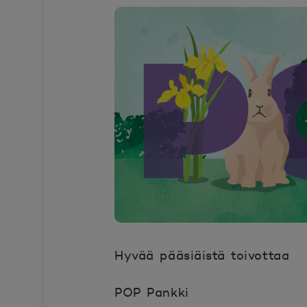
Hyvää pääsiäistä toivottaa
POP Pankki