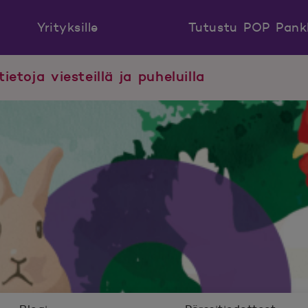
Yrityksille
Tutustu POP Pank
tietoja viesteillä ja puheluilla