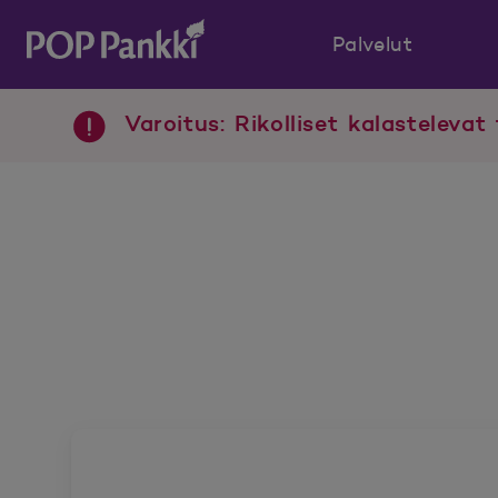
Palvelut
POP Pankki, etusivulle
Varoitus: Rikolliset kalastelevat 