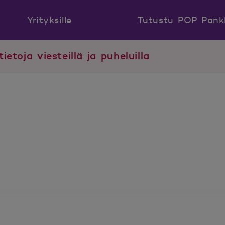
Yrityksille
Tutustu POP Pank
tietoja viesteillä ja puheluilla