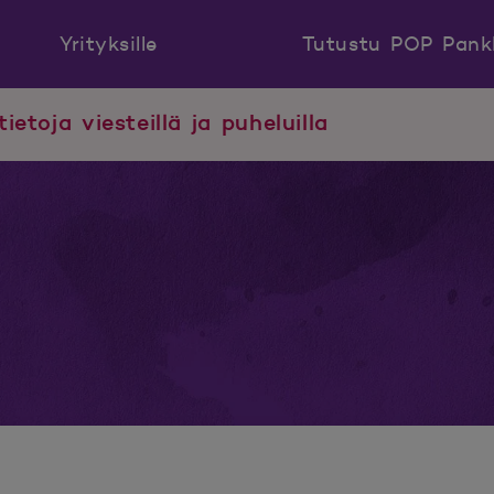
Yrityksille
Tutustu POP Pank
tietoja viesteillä ja puheluilla