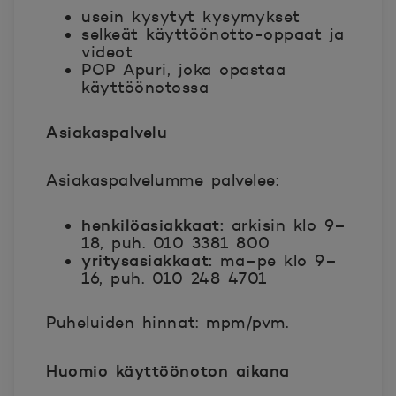
usein kysytyt kysymykset
selkeät käyttöönotto-oppaat ja
videot
POP Apuri, joka opastaa
käyttöönotossa
Asiakaspalvelu
Asiakaspalvelumme palvelee:
henkilöasiakkaat:
arkisin klo 9–
18, puh. 010 3381 800
yritysasiakkaat:
ma–pe klo 9–
16, puh. 010 248 4701
Puheluiden hinnat: mpm/pvm.
Huomio käyttöönoton aikana