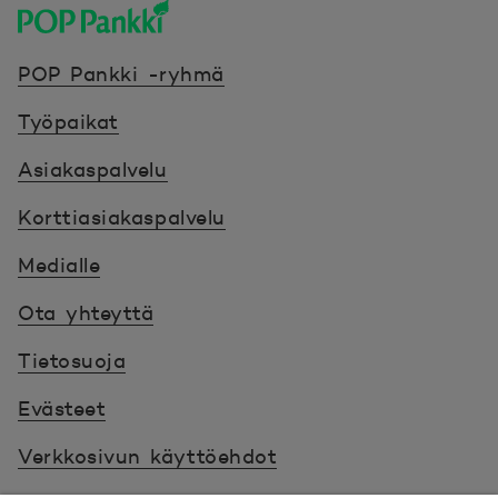
POP Pankki, etusivulle
POP Pankki -ryhmä
Työpaikat
Asiakaspalvelu
Korttiasiakaspalvelu
Medialle
Ota yhteyttä
Tietosuoja
Evästeet
Verkkosivun käyttöehdot