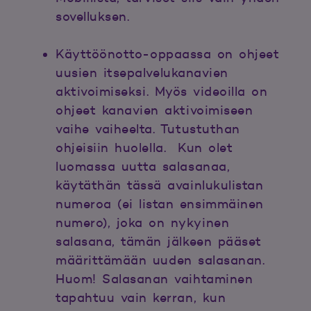
sovelluksen.
Käyttöönotto-oppaassa on ohjeet
uusien itsepalvelukanavien
aktivoimiseksi. Myös videoilla on
ohjeet kanavien aktivoimiseen
vaihe vaiheelta. Tutustuthan
ohjeisiin huolella. Kun olet
luomassa uutta salasanaa,
käytäthän tässä avainlukulistan
numeroa (ei listan ensimmäinen
numero), joka on nykyinen
salasana, tämän jälkeen pääset
määrittämään uuden salasanan.
Huom! Salasanan vaihtaminen
tapahtuu vain kerran, kun