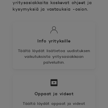
yritysasiakkaita koskevat ohjeet ja
kysymyksiä ja vastauksia -osion.
Info yrityksille
Täältä löydät lisätietoa uudistuksen
vaikutuksista yritysasiakkaan
palveluihin.
Oppaat ja videot
Täältä löydät oppaat ja videot