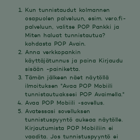
Kun tunnistaudut kolmannen
osapuolen palveluun, esim. vero.fi-
palveluun, valitse POP Pankki ja
Miten haluat tunnistautua?
kohdasta POP Avain.
Anna verkkopankin
käyttäjätunnus ja paina Kirjaudu
sisään -painiketta.
Tämän jälkeen näet näytöllä
ilmoituksen "Avaa POP Mobiili
tunnistautuaksesi POP Avaimella."
Avaa POP Mobiili -sovellus.
Avatessasi sovelluksen
tunnistuspyyntö aukeaa näytölle.
Kirjautumista POP Mobiiliin ei
vaadita. Jos tunnistuspyyntö ei