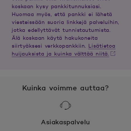
koskaan kysy pankkitunnuksiasi.
Huomaa myös, että pankki ei lähetä
viesteissään suoria linkkejä palveluihin,
jotka edellyttävät tunnistautumista.
Älä koskaan käytä hakukoneita
siirtyäksesi verkkopankkiin.
Lisätietoa
huijauksista ja kuinka välttää niitä.
Avautuu uuteen ikkunaan.
Kuinka voimme auttaa?
Asiakaspalvelu