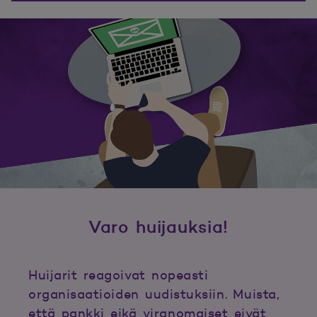
Varo huijauksia!
Huijarit reagoivat nopeasti
organisaatioiden uudistuksiin. Muista,
että pankki eikä viranomaiset eivät