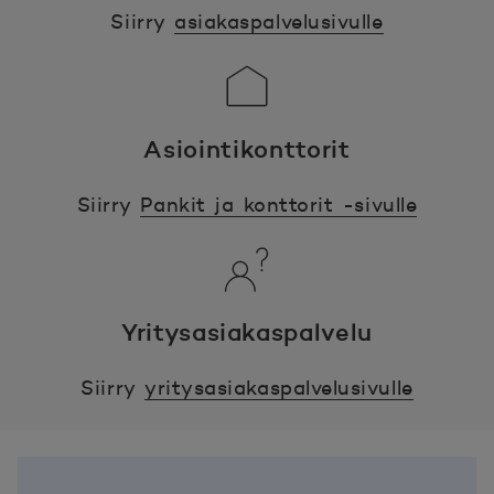
Siirry
asiakaspalvelusivulle
Asiointikonttorit
Siirry
Pankit ja konttorit -sivulle
Yritysasiakaspalvelu
Siirry
yritysasiakaspalvelusivulle