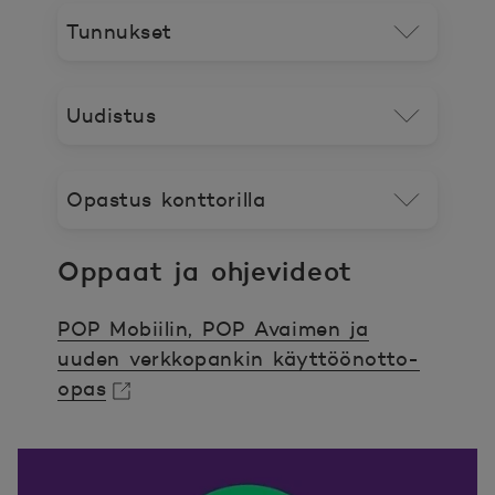
Tunnukset
Uudistus
Opastus konttorilla
Oppaat ja ohjevideot
POP Mobiilin, POP Avaimen ja
uuden verkkopankin käyttöönotto-
opas
Avautuu uuteen ikkunaan.