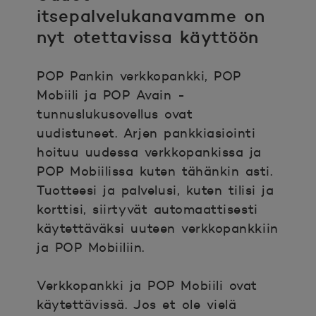
itsepalvelukanavamme on
nyt otettavissa käyttöön
POP Pankin verkkopankki, POP
Mobiili ja POP Avain -
tunnuslukusovellus ovat
uudistuneet. Arjen pankkiasiointi
hoituu uudessa verkkopankissa ja
POP Mobiilissa kuten tähänkin asti.
Tuotteesi ja palvelusi, kuten tilisi ja
korttisi, siirtyvät automaattisesti
käytettäväksi uuteen verkkopankkiin
ja POP Mobiiliin.
Verkkopankki ja POP Mobiili ovat
käytettävissä. Jos et ole vielä