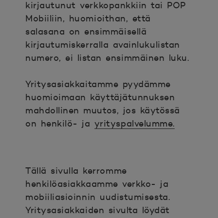
kirjautunut verkkopankkiin tai POP
Mobiiliin, huomioithan, että
salasana on ensimmäisellä
kirjautumiskerralla avainlukulistan
numero, ei listan ensimmäinen luku.
Yritysasiakkaitamme pyydämme
huomioimaan käyttäjätunnuksen
mahdollinen muutos, jos käytössä
on henkilö- ja
yrityspalvelumme.
Tällä sivulla kerromme
henkilöasiakkaamme verkko- ja
mobiiliasioinnin uudistumisesta.
Yritysasiakkaiden sivulta löydät