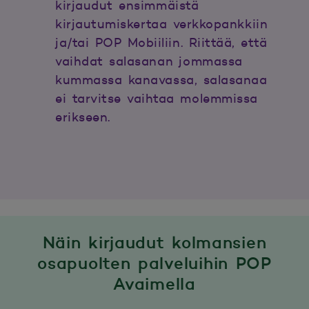
kirjaudut ensimmäistä
kirjautumiskertaa verkkopankkiin
ja/tai POP Mobiiliin. Riittää, että
vaihdat salasanan jommassa
kummassa kanavassa, salasanaa
ei tarvitse vaihtaa molemmissa
erikseen.
Näin kirjaudut kolmansien
osapuolten palveluihin POP
Avaimella