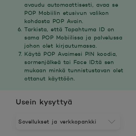
avaudu automaattisesti, avaa se
POP Mobiilin etusivun valikon
kohdasta POP Avain.
Tarkista, että Tapahtuma ID on
sama POP Mobiilissa ja palvelussa
johon olet kirjautumassa.
Käytä POP Avaimesi PIN koodia,
sormenjälkeä tai Face ID:tä sen
mukaan minkä tunnistustavan olet
ottanut käyttöön.
Usein kysyttyä
Sovellukset ja verkkopankki