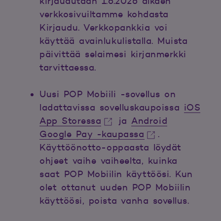
kirjaudutaan 1.6.2026 alkaen
verkkosivuiltamme kohdasta
Kirjaudu. Verkkopankkia voi
käyttää avainlukulistalla. Muista
päivittää selaimesi kirjanmerkki
tarvittaessa.
Uusi POP Mobiili -sovellus on
ladattavissa sovelluskaupoissa
iOS
App Storessa
ja
Android
Google Pay -kaupassa
.
Avautuu uuteen ikkunaan.
Käyttöönotto-oppaasta löydät
Avautuu uuteen ikkunaan.
ohjeet vaihe vaiheelta, kuinka
saat POP Mobiilin käyttöösi. Kun
olet ottanut uuden POP Mobiilin
käyttöösi, poista vanha sovellus.