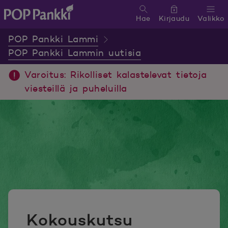
Hae
Kirjaudu
Valikko
POP Pankki, etusivulle
POP Pankki Lammi
POP Pankki Lammin uutisia
Varoitus: Rikolliset kalastelevat tietoja
viesteillä ja puheluilla
Kokouskutsu