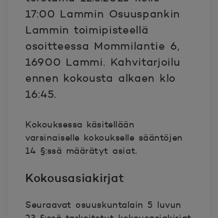
17:00 Lammin Osuuspankin
Lammin toimipisteellä
osoitteessa Mommilantie 6,
16900 Lammi. Kahvitarjoilu
ennen kokousta alkaen klo
16:45.
Kokouksessa käsitellään
varsinaiselle kokoukselle sääntöjen
14 §:ssä määrätyt asiat.
Kokousasiakirjat
Seuraavat osuuskuntalain 5 luvun