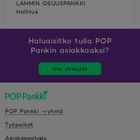
LAMMIN OSUUSPANKKI
Hallitus
Haluaisitko tulla POP
Pankin asiakkaaksi?
Ota yhteyttä
POP Pankki, etusivulle
POP Pankki -ryhmä
Työpaikat
Asiakaspalvelu