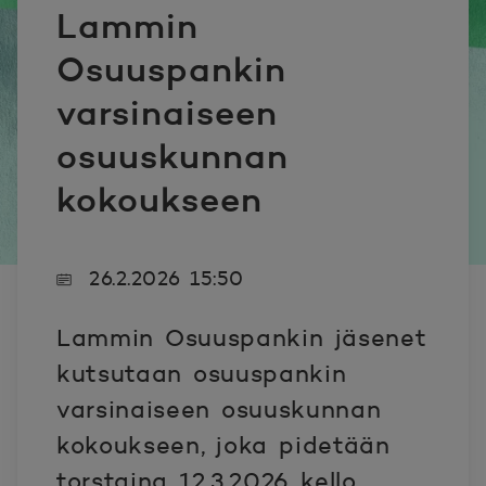
Lammin
Osuuspankin
varsinaiseen
osuuskunnan
kokoukseen
26.2.2026 15:50
Lammin Osuuspankin jäsenet
kutsutaan osuuspankin
varsinaiseen osuuskunnan
kokoukseen, joka pidetään
torstaina 12.3.2026 kello