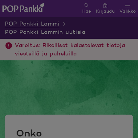
Hae
Kirjaudu
Valikko
POP Pankki, etusivulle
POP Pankki Lammi
POP Pankki Lammin uutisia
Varoitus: Rikolliset kalastelevat tietoja
viesteillä ja puheluilla
Onko