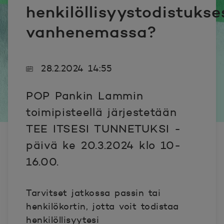
henkilöllisyystodistukse
vanhenemassa?
28.2.2024 14:55
POP Pankin Lammin
toimipisteellä järjestetään
TEE ITSESI TUNNETUKSI -
päivä ke 20.3.2024 klo 10-
16.00.
Tarvitset jatkossa passin tai
henkilökortin, jotta voit todistaa
henkilöllisyytesi