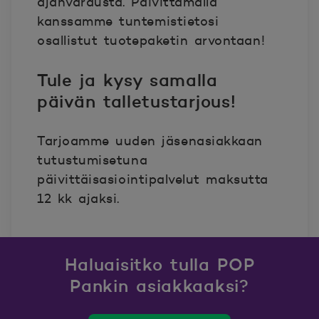
ajanvarausta. Päivittämällä
kanssamme tuntemistietosi
osallistut tuotepaketin arvontaan!
Tule ja kysy samalla
päivän talletustarjous!
Tarjoamme uuden jäsenasiakkaan
tutustumisetuna
päivittäisasiointipalvelut maksutta
12 kk ajaksi.
Haluaisitko tulla POP
Pankin asiakkaaksi?