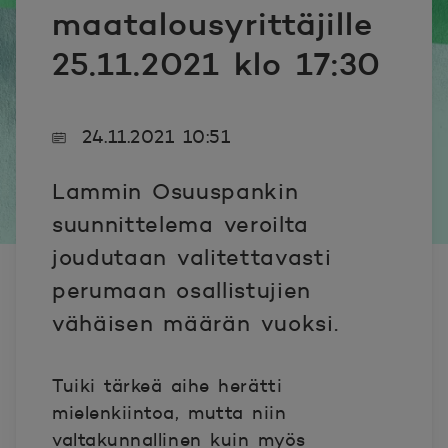
maatalousyrittäjille
25.11.2021 klo 17:30
24.11.2021 10:51
Lammin Osuuspankin
suunnittelema veroilta
joudutaan valitettavasti
perumaan osallistujien
vähäisen määrän vuoksi.
Tuiki tärkeä aihe herätti
mielenkiintoa, mutta niin
valtakunnallinen kuin myös