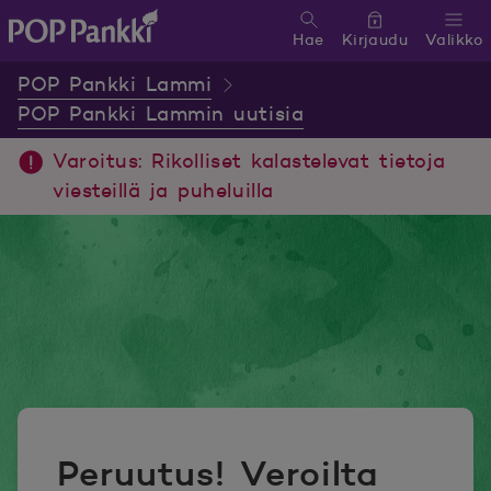
Hae
Kirjaudu
Valikko
POP Pankki, etusivulle
POP Pankki Lammi
POP Pankki Lammin uutisia
Varoitus: Rikolliset kalastelevat tietoja
viesteillä ja puheluilla
Peruutus! Veroilta