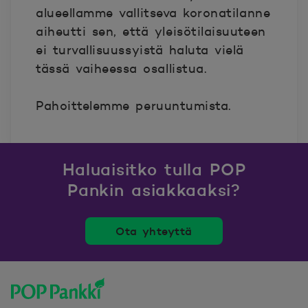
alueellamme vallitseva koronatilanne
aiheutti sen, että yleisötilaisuuteen
ei turvallisuussyistä haluta vielä
tässä vaiheessa osallistua.
Pahoittelemme peruuntumista.
Haluaisitko tulla POP
Pankin asiakkaaksi?
Ota yhteyttä