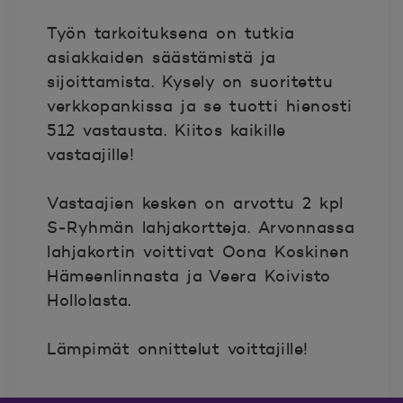
Työn tarkoituksena on tutkia
asiakkaiden säästämistä ja
sijoittamista. Kysely on suoritettu
verkkopankissa ja se tuotti hienosti
512 vastausta. Kiitos kaikille
vastaajille!
Vastaajien kesken on arvottu 2 kpl
S-Ryhmän lahjakortteja. Arvonnassa
lahjakortin voittivat Oona Koskinen
Hämeenlinnasta ja Veera Koivisto
Hollolasta.
Lämpimät onnittelut voittajille!