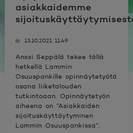
asiakkaidemme
sijoituskäyttäytymisest
13.10.2021 11:49
Anssi Seppälä tekee tällä
hetkellä Lammin
Osuuspankille opinnäytetyötä
osana liiketalouden
tutkintoaan. Opinnäytetyön
aiheena on ”Asiakkaiden
sijoituskäyttäytyminen
Lammin Osuuspankissa”.