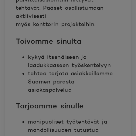
tehtävät. Pääset osallistumaan
aktiivisesti
myös konttorin projekteihin.
Toivomme sinulta
kykyä itsenäiseen ja
laadukkaaseen työskentelyyn
tahtoa tarjota asiakkaillemme
Suomen parasta
asiakaspalvelua
Tarjoamme sinulle
monipuoliset työtehtävät ja
mahdollisuuden tutustua