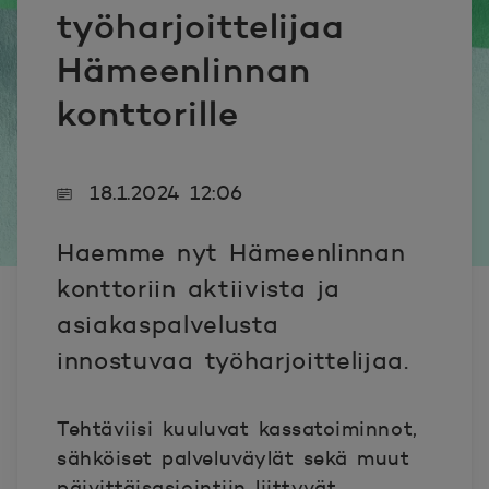
työharjoittelijaa
Hämeenlinnan
konttorille
18.1.2024 12:06
Haemme nyt Hämeenlinnan
konttoriin aktiivista ja
asiakaspalvelusta
innostuvaa työharjoittelijaa.
Tehtäviisi kuuluvat kassatoiminnot,
sähköiset palveluväylät sekä muut
päivittäisasiointiin liittyvät