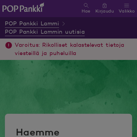
Hae
Kirjaudu
Valikko
POP Pankki, etusivulle
POP Pankki Lammi
POP Pankki Lammin uutisia
Varoitus: Rikolliset kalastelevat tietoja
viesteillä ja puheluilla
Haemme