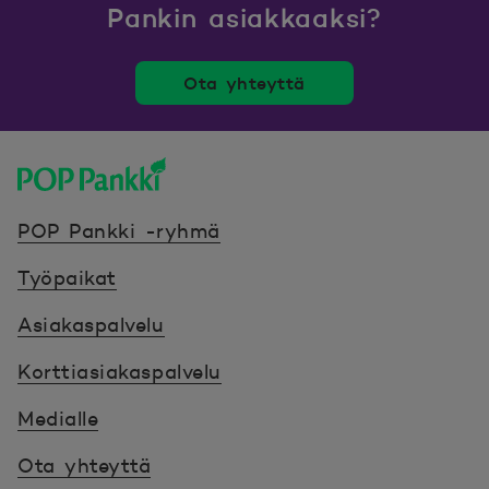
Pankin asiakkaaksi?
Ota yhteyttä
POP Pankki, etusivulle
POP Pankki -ryhmä
Työpaikat
Asiakaspalvelu
Korttiasiakaspalvelu
Medialle
Ota yhteyttä