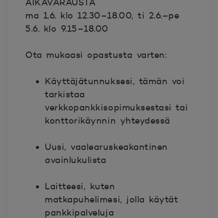
AIKAVARAUSTA
ma 1.6. klo 12.30–18.00, ti 2.6.–pe
5.6. klo 9.15–18.00
Ota mukaasi opastusta varten:
Käyttäjätunnuksesi, tämän voi
tarkistaa
verkkopankkisopimuksestasi tai
konttorikäynnin yhteydessä
Uusi, vaalearuskeakantinen
avainlukulista
Laitteesi, kuten
matkapuhelimesi, jolla käytät
pankkipalveluja