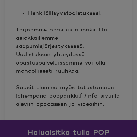
Henkilöllisyystodistuksesi.
Tarjoamme opastusta maksutta
asiakkaillemme
saapumisjärjestyksessä.
Uudistuksen yhteydessä
opastuspalveluissamme voi olla
mahdollisesti ruuhkaa.
Suosittelemme myös tutustumaan
lähempänä
poppankki.fi/info
sivuilla
oleviin oppaaseen ja videoihin.
Haluaisitko tulla POP