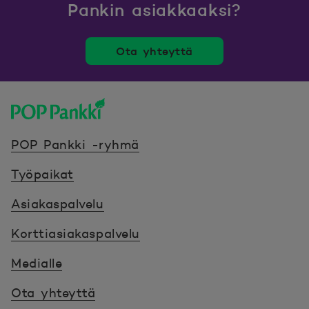
Pankin asiakkaaksi?
Ota yhteyttä
POP Pankki, etusivulle
POP Pankki -ryhmä
Työpaikat
Asiakaspalvelu
Korttiasiakaspalvelu
Medialle
Ota yhteyttä