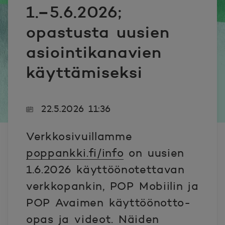
1.–5.6.2026;
opastusta uusien
asiointikanavien
käyttämiseksi
22.5.2026 11:36
Verkkosivuillamme
poppankki.fi/info
on uusien
1.6.2026 käyttöönotettavan
verkkopankin, POP Mobiilin ja
POP Avaimen käyttöönotto-
opas ja videot. Näiden