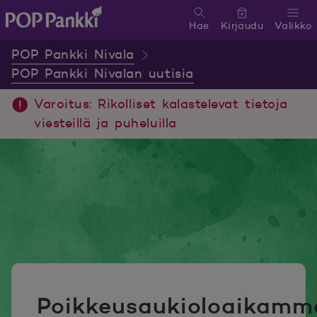
Hae
Kirjaudu
Valikko
POP Pankki, etusivulle
POP Pankki Nivala
POP Pankki Nivalan uutisia
Varoitus: Rikolliset kalastelevat tietoja
viesteillä ja puheluilla
Poikkeusaukioloaikamm