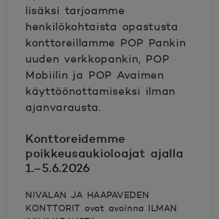
lisäksi tarjoamme
henkilökohtaista opastusta
konttoreillamme POP Pankin
uuden verkkopankin, POP
Mobiilin ja POP Avaimen
käyttöönottamiseksi ilman
ajanvarausta.
Konttoreidemme
poikkeusaukioloajat ajalla
1.–5.6.2026
NIVALAN JA HAAPAVEDEN
KONTTORIT ovat avoinna ILMAN