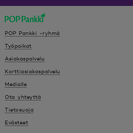
POP Pankki, etusivulle
POP Pankki -ryhmä
Työpaikat
Asiakaspalvelu
Korttiasiakaspalvelu
Medialle
Ota yhteyttä
Tietosuoja
Evästeet