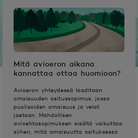
Mitä avioeron aikana
kannattaa ottaa huomioon?
Avioeron yhteydessä laaditaan
omaisuuden ositussopimus, jossa
puolisoiden omaisuus ja velat
jaetaan. Mahdollisen
avioehtosopimuksen sisältö vaikuttaa
siihen, mitä omaisuutta osituksessa